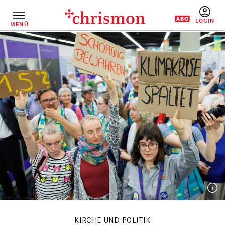
Direkt
zum
Inhalt
MENÜ
BENUTZERM
KIRCHE UND POLITIK