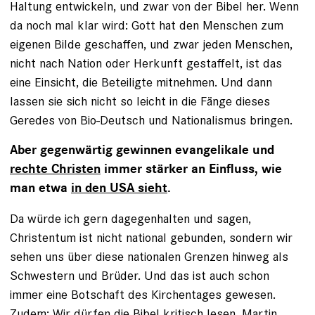
Haltung entwickeln, und zwar von der Bibel her. Wenn
da noch mal klar wird: Gott hat den Menschen zum
eigenen Bilde geschaffen, und zwar jeden Menschen,
nicht nach Nation oder Herkunft gestaffelt, ist das
eine Einsicht, die Beteiligte mitnehmen. Und dann
lassen sie sich nicht so leicht in die Fänge dieses
Geredes von Bio-Deutsch und Nationalismus bringen.
Aber gegenwärtig gewinnen evangelikale und
rechte Christen
immer stärker an Einfluss, wie
man etwa
in den USA sieht
.
Da würde ich gern dagegenhalten und sagen,
Christentum ist nicht national gebunden, sondern wir
sehen uns über diese nationalen Grenzen hinweg als
Schwestern und Brüder. Und das ist auch schon
immer eine Botschaft des Kirchentages gewesen.
Zudem: Wir dürfen die Bibel kritisch lesen.
Martin