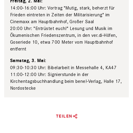
Freitag, 2. Mai:
14:00-16:00 Uhr: Vortrag "Mutig, stark, beherzt für
Frieden eintreten in Zeiten der Militarisierung" im
Cinemaxx am Hauptbahnhof, Großer Saal
20:00 Uhr: "Entrüstet euch!" Lesung und Musik im
Ökumenischen Friedenszentrum, in den ver.di-Höfen,
Goseriede 10, etwa 700 Meter vom Hauptbahnhof
entfernt
Samstag, 3. Mai:
09:30-10:30 Uhr: Bibelarbeit in Messehalle 4, KA47
11:00-12:00 Uhr: Signierstunde in der
Kirchentagsbuchhandlung beim bene!-Verlag, Halle 17,
Nordostecke
TEILEN