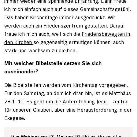
immer wieder eine spannende Erfahrung. Dann freue
ich mich einfach auch auf dieses Gemeinschaftsgefühl.
Das haben Kirchentage immer ausgedrückt. Wir
werden auch ein Friedenszentrum gestalten. Darauf
freue ich mich auch, weil sich die
Friedensbewegten in
den Kirchen
so gegenseitig ermutigen können, auch
stark und wachsam zu bleiben.
Mit welcher Bibelstelle setzen Sie sich
auseinander?
Die Bibelstellen werden vom Kirchentag vorgegeben.
Für den Samstag, an dem ich dran bin, ist es Matthäus
28,1–10. Es geht um
die Auferstehung Jesu
– zentral
für unseren Glauben, aber eine Herausforderung in der
Exegese.
mit Großmutter
Live-Webinar am 13. Mai um 19 Uhr