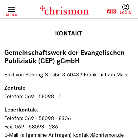
Direkt
zum
Inhalt
MENÜ
BENUTZERM
KONTAKT
Gemeinschaftswerk der Evangelischen
Publizistik (GEP) gGmbH
Emil-von-Behring-Straße 3 60439 Frankfurt am Main
Zentrale
Telefon: 069 - 58098 - 0
Leserkontakt
Telefon: 069 - 58098 - 8306
Fax: 069 - 58098 - 286
E-Mail (allgemeine Anfragen)
kontakt@chrismon.de