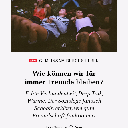
GEMEINSAM DURCHS LEBEN
Wie können wir für
immer Freunde bleiben?
Echte Verbundenheit, Deep Talk,
Wärme: Der Soziologe Janosch
Schobin erklärt, wie gute
Freundschaft funktioniert
Lino Wimmer
7