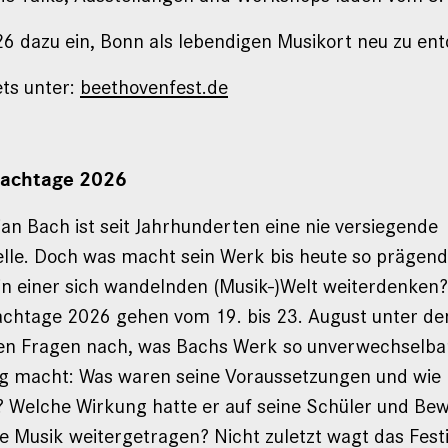
6 dazu ein, Bonn als lebendigen Musikort neu zu en
ets unter:
beethovenfest.de
Bachtage 2026
an Bach ist seit Jahrhunderten eine nie versiegende
elle. Doch was macht sein Werk bis heute so prägend,
 in einer sich wandelnden (Musik-)Welt weiterdenken?
achtage 2026 gehen vom 19. bis 23. August unter d
den Fragen nach, was Bachs Werk so unverwechselba
g macht: Was waren seine Voraussetzungen und wie h
? Welche Wirkung hatte er auf seine Schüler und Be
e Musik weitergetragen? Nicht zuletzt wagt das Festi