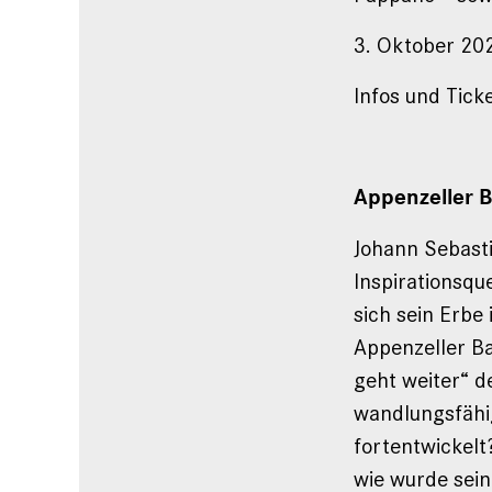
3. Oktober 202
Infos und Tick
Appenzeller 
Johann Sebasti
Inspirationsqu
sich sein Erbe
Appenzeller B
geht weiter“ 
wandlungsfähi
fortentwickelt
wie wurde sein