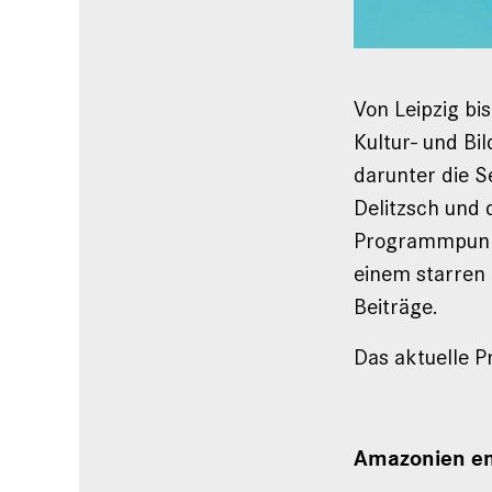
Von Leipzig bis
Kultur- und Bi
darunter die 
Delitzsch und 
Programmpunkte
einem starren
Beiträge.
Das aktuelle 
Amazonien en