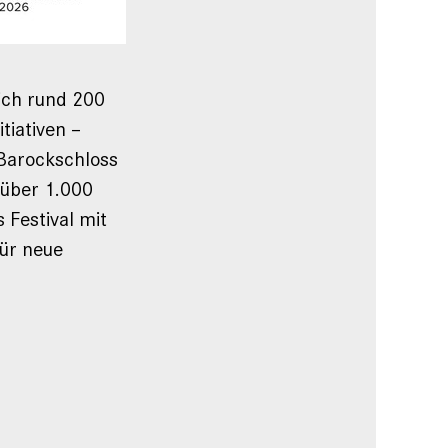
sich rund 200
tiativen –
Barockschloss
 über 1.000
 Festival mit
ür neue