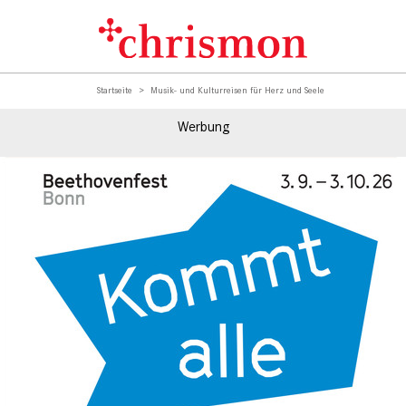
Startseite
Musik- und Kulturreisen für Herz und Seele