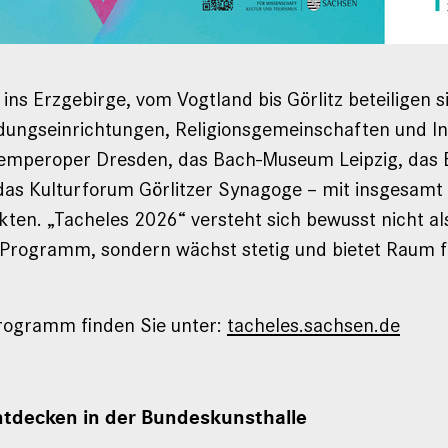
 ins Erzgebirge, vom Vogtland bis Görlitz beteiligen 
ldungseinrichtungen, Religionsgemeinschaften und Ini
Semperoper Dresden, das Bach-Museum Leipzig, das 
das Kulturforum Görlitzer Synagoge – mit insgesamt
n. „Tacheles 2026“ versteht sich bewusst nicht als
 Programm, sondern wächst stetig und bietet Raum f
Programm finden Sie unter:
tacheles.sachsen.de
tdecken in der Bundeskunsthalle