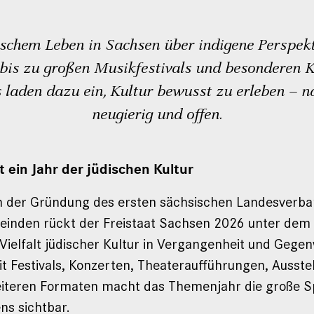
ischem Leben in Sachsen über indigene Perspekt
is zu großen Musikfestivals und besonderen K
 laden dazu ein, Kultur bewusst zu erleben – n
neugierig und offen.
t ein Jahr der jüdischen Kultur
h der Gründung des ersten sächsischen Landesverba
inden rückt der Freistaat Sachsen 2026 unter dem 
 Vielfalt jüdischer Kultur in Vergangenheit und Gege
it Festivals, Konzerten, Theateraufführungen, Ausst
eiteren Formaten macht das Themenjahr die große S
ns sichtbar.