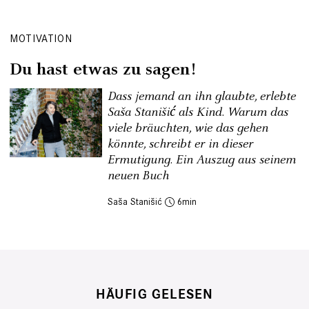
MOTIVATION
Du hast etwas zu sagen!
Dass jemand an ihn glaubte, erlebte
Saša Stanišić als Kind. Warum das
viele bräuchten, wie das gehen
könnte, schreibt er in dieser
Ermutigung. Ein Auszug aus seinem
neuen Buch
Saša Stanišić
6
HÄUFIG GELESEN