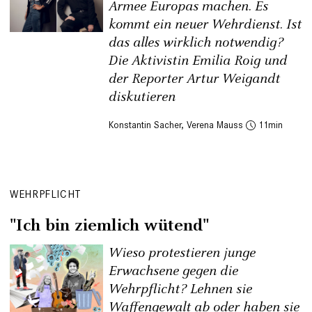
Armee Europas machen. Es
kommt ein neuer Wehrdienst. Ist
das alles wirklich notwendig?
Die Aktivistin Emilia Roig und
der Reporter Artur Weigandt
diskutieren
Konstantin Sacher
,
Verena Mauss
11
WEHRPFLICHT
"Ich bin ziemlich wütend"
Wieso protestieren junge
Erwachsene gegen die
Wehrpflicht? Lehnen sie
Waffengewalt ab oder haben sie