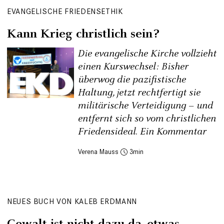
EVANGELISCHE FRIEDENSETHIK
Kann Krieg christlich sein?
Die evangelische Kirche vollzieht
einen Kurswechsel: Bisher
überwog die pazifistische
Haltung, jetzt rechtfertigt sie
militärische Verteidigung – und
entfernt sich so vom christlichen
Friedensideal. Ein Kommentar
Verena Mauss
3
NEUES BUCH VON KALEB ERDMANN
Gewalt ist nicht dazu da, etwas