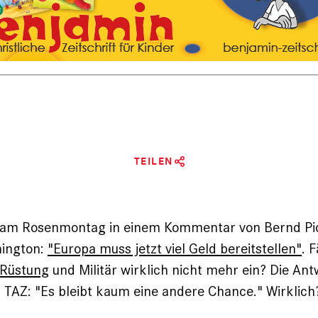
TEILEN
te am Rosenmontag in einem Kommentar von Bernd Pi
hington:
"Europa muss jetzt viel Geld bereitstellen"
. 
Rüstung
und Militär wirklich nicht mehr ein? Die An
r TAZ: "Es bleibt kaum eine andere Chance." Wirklich