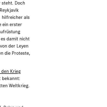
 steht. Doch
Reykjavik
hilfreicher als
 ein erster
Aufrüstung
 es damit nicht
 von der Leyen
n die Proteste,
s den Krieg
t bekannt:
ten Weltkrieg.