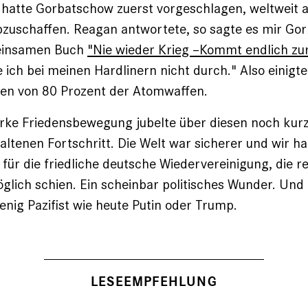
hatte Gorbatschow zuerst vorgeschlagen, weltweit a
zuschaffen. Reagan antwortete, so sagte es mir Gor
einsamen Buch
"Nie wieder Krieg –Kommt endlich zu
ch bei meinen Hardlinern nicht durch." Also einigten
ten von 80 Prozent der Atomwaffen.
rke Friedensbewegung jubelte über diesen noch kurz
ltenen Fortschritt. Die Welt war sicherer und wir ha
für die friedliche deutsche Wiedervereinigung, die re
glich schien. Ein scheinbar politisches Wunder. Un
nig Pazifist wie heute Putin oder Trump.
LESEEMPFEHLUNG