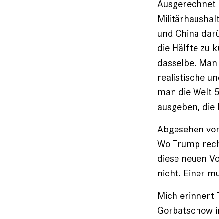
Ausgerechnet 
Militärhaushal
und China dar
die Hälfte zu 
dasselbe. Man
realistische u
man die Welt 5
ausgeben, die h
Abgesehen von 
Wo Trump recht
diese neuen Vo
nicht. Einer 
Mich erinnert
Gorbatschow i