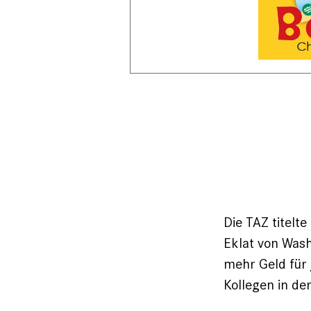
Die TAZ titel
Eklat von Was
mehr Geld für
Kollegen in de