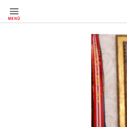
Direkt
zum
Inhalt
MENÜ
Pfadnavigation