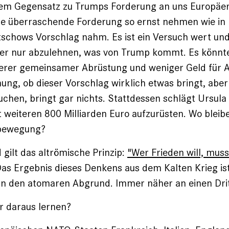
ssem Gegensatz zu Trumps Forderung an uns Europäer
ine überraschende Forderung so ernst nehmen wie in 
chows Vorschlag nahm. Es ist ein Versuch wert und 
mer nur abzulehnen, was von Trump kommt. Es könnte
iterer gemeinsamer Abrüstung und weniger Geld für 
nung, ob dieser Vorschlag wirklich etwas bringt, aber
uchen, bringt gar nichts. Stattdessen schlägt Ursula
t weiteren 800 Milliarden Euro aufzurüsten. Wo bleibe
sbewegung?
 gilt das altrömische Prinzip:
"Wer Frieden will, mus
as Ergebnis dieses Denkens aus dem Kalten Krieg is
n den atomaren Abgrund. Immer näher an einen Drit
r daraus lernen?