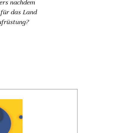
nders nachdem
 für das Land
Aufrüstung?