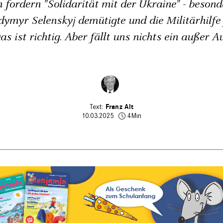
 fordern "Solidarität mit der Ukraine" - beso
myr Selenskyj demütigte und die Militärhilfe
as ist richtig. Aber fällt uns nichts ein außer 
Franz Alt
10.03.2025
4Min