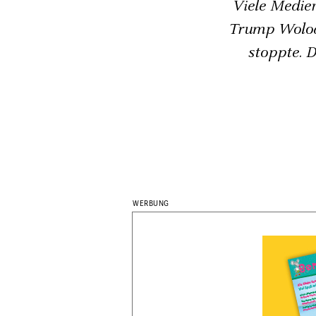
Viele Medien
Trump Wolody
stoppte. D