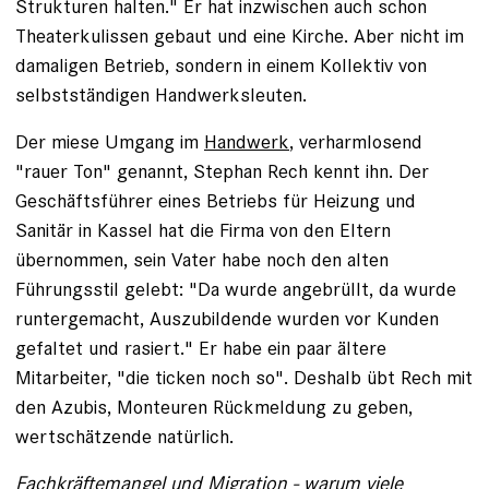
Strukturen halten." Er hat inzwischen auch schon
Theaterkulissen gebaut und eine Kirche. Aber nicht im
damaligen Betrieb, sondern in einem Kollektiv von
selbstständigen Handwerksleuten.
Der miese Umgang im
Handwerk
, verharmlosend
­"rauer Ton" genannt, Stephan Rech kennt ihn. Der
Geschäftsführer eines Betriebs für Heizung und
Sanitär in Kassel hat die Firma von den Eltern
übernommen, sein Vater habe noch den alten
Führungsstil gelebt: "Da ­wurde angebrüllt, da wurde
runtergemacht, Auszubildende ­wurden vor Kunden
gefaltet und rasiert." Er habe ein paar ältere
Mitarbeiter, "die ticken noch so". Deshalb übt Rech mit
den Azubis, Monteuren Rückmeldung zu geben,
wertschätzende natürlich.
Fachkräftemangel und Migration - warum viele