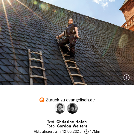
Zurück zu evangelisch.de
Christine Holch
Gordon Welters
Aktualisiert am 12.03.2025
17Min