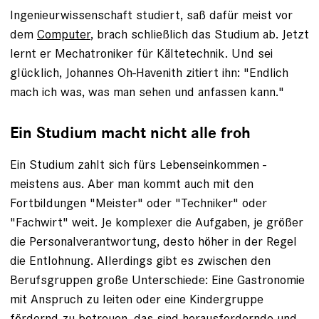
Ingenieurwissenschaft studiert, saß dafür meist vor
dem ­
Computer
, brach schließlich das Studium ab. Jetzt
lernt er Mechatroniker für Kältetechnik. Und sei
glücklich, Johannes Oh-Havenith zitiert ihn: "Endlich
mach ich was, was man sehen und anfassen kann."
Ein Studium macht nicht alle froh
Ein Studium zahlt sich fürs Lebenseinkommen ­
meistens aus. Aber man kommt auch mit den
Fortbildungen ­"Meis­ter" oder "Techniker" oder
"Fachwirt" weit. Je komplexer die Aufgaben, je größer
die Personalverantwortung, desto höher in der Regel
die Entlohnung. Allerdings gibt es zwischen den
Berufsgruppen große Unterschiede: Eine Gastronomie
mit Anspruch zu leiten oder eine Kindergruppe
fördernd zu betreuen, das sind herausfordernde und