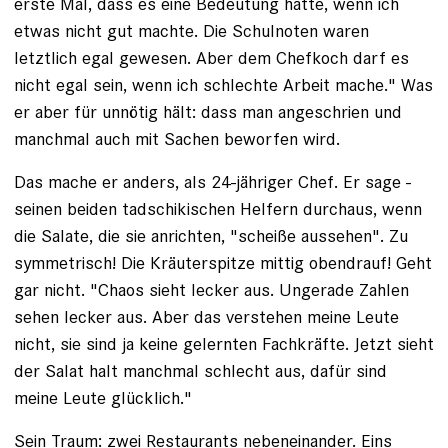
erste Mal, dass es eine Bedeutung hatte, wenn ich
etwas nicht gut machte. Die Schulnoten waren
letztlich egal gewesen. Aber dem Chefkoch darf es
nicht egal sein, wenn ich schlechte Arbeit mache." Was
er aber für unnötig hält: dass man angeschrien und
manchmal auch mit Sachen beworfen wird.
Das mache er anders, als 24-jähriger Chef. Er sage ­
seinen beiden tadschikischen Helfern durchaus, wenn
die Salate, die sie anrichten, "scheiße aussehen". Zu
symmetrisch! Die Kräuterspitze mittig obendrauf! Geht
gar nicht. "Chaos sieht lecker aus. Ungerade Zahlen
sehen lecker aus. Aber das verstehen meine Leute
nicht, sie sind ja keine gelernten Fachkräfte. Jetzt sieht
der Salat halt manchmal schlecht aus, dafür sind
meine Leute glücklich."
Sein Traum: zwei Restaurants nebeneinander. Eins