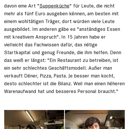
davon eine Art "
Suppenküche
" für Leute, die nicht
mehr als fünf Euro ausgeben können, am besten mit
einem wohl­tätigen Träger, dort würden viele Leute
ausgebildet. Im anderen gäbe es "anständiges Essen
mit kreativem Anspruch". In 15 Jahren habe er
vielleicht das ­Fachwissen dafür, das nötige
Startkapital und genug Freunde, die ihm helfen. Denn
das weiß er längst: "Ein Restaurant zu ­betreiben, ist
ein sehr schlechtes Geschäftsmodell. Außer man
verkauft Döner, Pizza, Pasta. Je besser man kocht,
desto schlechter ist die Bilanz. Weil man einen höheren
Warenaufwand hat und besseres Personal braucht."