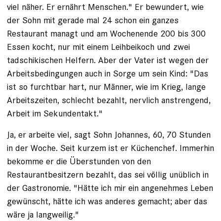
viel näher. Er ernährt Menschen." Er bewundert, wie
der Sohn mit gerade mal 24 schon ein ganzes
Restaurant managt und am Wochenende 200 bis 300
Essen kocht, nur mit einem Leihbeikoch und zwei
tadschikischen Helfern. Aber der Vater ist wegen der
Arbeitsbedingungen auch in Sorge um sein Kind: "Das
ist so furchtbar hart, nur Männer, wie im Krieg, lange
Arbeitszeiten, schlecht bezahlt, nervlich anstrengend,
Arbeit im Sekundentakt."
Ja, er arbeite viel, sagt Sohn Johannes, 60, 70 Stunden
in der Woche. Seit kurzem ist er Küchenchef. Immerhin
bekomme er die Überstunden von den
Restaurantbesitzern bezahlt, das sei völlig unüblich in
der Gastronomie. "Hätte ich mir ein angenehmes Leben
gewünscht, hätte ich was anderes gemacht; aber das
wäre ja langweilig."