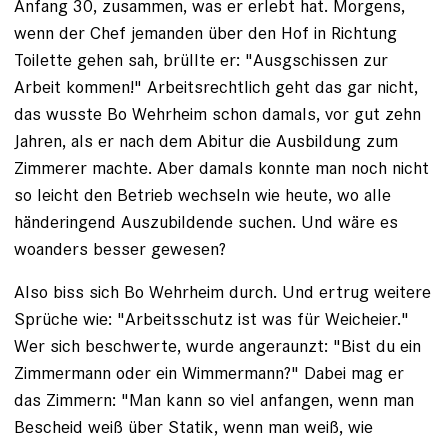
Anfang 30, zusammen, was er erlebt hat. Morgens,
wenn der Chef jemanden über den Hof in Richtung
Toilette gehen sah, brüllte er: "Ausgschissen zur
Arbeit kommen!" Arbeitsrechtlich geht das gar nicht,
das wusste Bo Wehrheim schon damals, vor gut zehn
Jahren, als er nach dem Abitur die Ausbildung zum
Zimmerer machte. Aber ­damals konnte man noch nicht
so leicht den Betrieb wechseln wie heute, wo alle
händeringend Auszubildende ­suchen. Und wäre es
woanders besser gewesen?
Also biss sich Bo Wehrheim durch. Und ertrug weitere
Sprüche wie: "Arbeitsschutz ist was für Weicheier."
Wer sich beschwerte, wurde angeraunzt: "Bist du ein
Zimmermann oder ein Wimmermann?" Dabei mag er
das Zimmern: "Man kann so viel anfangen, wenn man
Bescheid weiß über Statik, wenn man weiß, wie