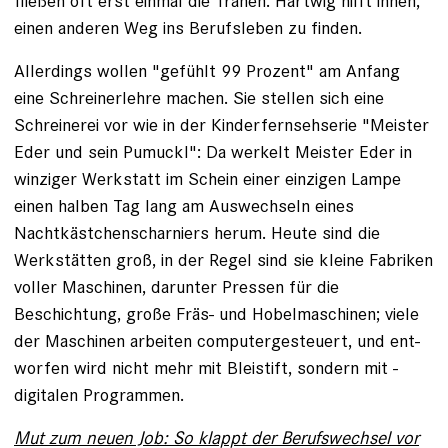
fließen oft erst einmal die Tränen. Hartwig hilft ihnen,
einen anderen Weg ins Berufsleben zu finden.
Allerdings wollen "gefühlt 99 Prozent" am Anfang
eine Schreinerlehre machen. Sie stellen sich eine
Schreinerei vor wie in der Kinderfernsehserie "Meister
Eder und sein Pumuckl": Da werkelt Meister Eder in
winziger Werkstatt im Schein einer einzigen Lampe
einen halben Tag lang am Auswechseln eines
Nachtkästchenscharniers ­herum. ­Heute sind die
Werkstätten groß, in der Regel sind sie ­kleine Fabriken
voller Maschinen, darunter Pressen für die
Beschichtung, große Fräs- und Hobelmaschinen; viele
der Maschinen arbeiten computergesteuert, und ­ent­
worfen wird nicht mehr mit Bleistift, sondern mit ­
digitalen ­Programmen.
Mut zum neuen Job: So klappt der Berufswechsel vor