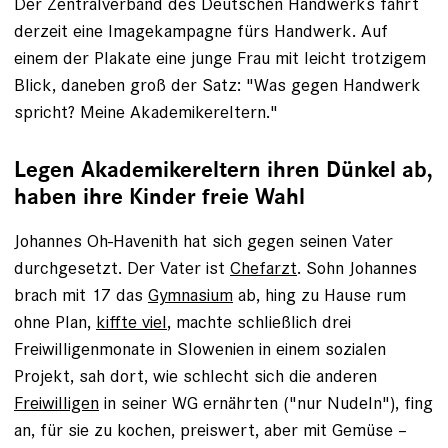
Der Zentralverband des Deutschen Handwerks fährt
derzeit eine Imagekampagne fürs Handwerk. Auf
einem der Plakate eine junge Frau mit leicht trotzigem
Blick, ­daneben groß der Satz: "Was gegen Handwerk
spricht? Meine Akademikereltern."
Legen Akademikereltern ihren Dünkel ab,
haben ihre Kinder freie Wahl
Johannes Oh-Havenith hat sich gegen seinen Vater
durchgesetzt. Der Vater ist
Chefarzt
. Sohn Johannes
brach mit 17 das
Gymnasium
ab, hing zu Hause rum
ohne Plan,
kiffte viel
, machte schließlich drei
Freiwilligenmonate in Slowenien in einem sozialen
Projekt, sah dort, wie schlecht sich die anderen
Freiwilligen
in seiner WG ernährten ("nur Nudeln"), fing
an, für sie zu kochen, preiswert, aber mit Gemüse –