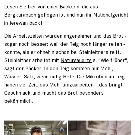
Lesen Sie hier von einer Bäckerin, die aus
Bergkarabach geflogen ist und nun ihr Nationalgericht
in Jerewan backt
Die Arbeitszeiten wurden angenehmer und das
Brot
­
sogar noch besser: weil der Teig noch länger reifen ­
konnte, als er ohnehin schon bei Steinleitners reift.
Steinleitner arbeitet mit
Natursauerteig
. "Wie früher",
sagt der Bäcker: In den Teig kommen nur Mehl,
Wasser, Salz, wenn nötig Hefe. Die Mikroben im Teig
haben viel Zeit, das Mehl umzuarbeiten – das bringt
Geschmack und macht das Brot besonders
bekömmlich.