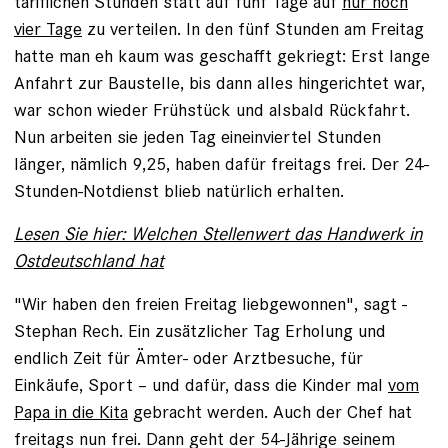
tariflichen Stunden statt auf fünf Tage auf
nur noch
vier Tage
zu verteilen. In den fünf Stunden am Freitag
hatte man eh kaum was geschafft gekriegt: Erst lange
Anfahrt zur Baustelle, bis dann alles hingerichtet war,
war schon wieder Frühstück und alsbald Rückfahrt.
Nun arbeiten sie jeden Tag eineinviertel Stunden
länger, nämlich 9,25, haben dafür freitags frei. Der 24-
Stunden-Notdienst blieb natürlich erhalten.
Lesen Sie hier: Welchen Stellenwert das Handwerk in
Ostdeutschland hat
"Wir haben den freien Freitag liebgewonnen", sagt ­
Stephan Rech. Ein zusätzlicher Tag Erholung und
endlich Zeit für Ämter- oder Arztbesuche, für
Einkäufe, Sport – und dafür, dass die Kinder mal
vom
Papa in die Kita
gebracht werden. Auch der Chef hat
freitags nun frei. Dann geht der 54-Jährige seinem