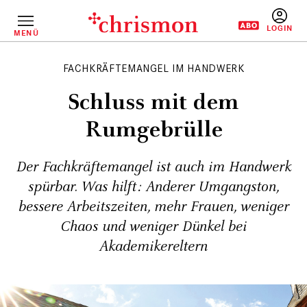
Direkt
zum
Inhalt
MENÜ
BENUTZERM
FACHKRÄFTEMANGEL IM HANDWERK
Schluss mit dem
Rumgebrülle
Der Fachkräftemangel ist auch im Handwerk
spürbar. Was hilft: Anderer Umgangston,
bessere Arbeitszeiten, mehr Frauen, weniger
Chaos und weniger Dünkel bei
Akademikereltern