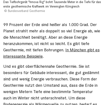
Das Tiefbohrgerät "Innova Rig" bohrt Tausende Meter in die Tiefe für das
erste geothermische Kraftwerk im Vereinigten Königreich
Bundesverband Geothermie
99 Prozent der Erde sind heißer als 1.000 Grad. Der
Planet strahlt mehr als doppelt so viel Energie ab, wie
die Menschheit benötigt. Aber an diese Energie
heranzukommen, ist nicht so leicht. Es gibt tiefe
Geothermie, mit tiefen Bohrungen.
In München gibt es
interessante Beispiele
.
Und es gibt oberflächennahe Geothermie. Sie ist
besonders für Gebäude interessant, die gut gedämmt
sind und wenig Energie verbrauchen. Diese Form der
Geothermie nutzt den Umstand aus, dass die Erde in
wenigen Metern Tiefe eine bestimmte Temperatur
auch im Winter nicht unterschreitet. Um diese
Bodenenergie als Wärmequelle zu nutzen, bedarf es