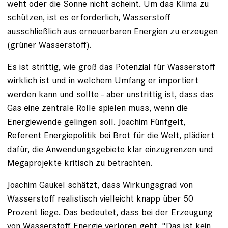
weht oder die Sonne nicht scheint. Um das Klima zu
schützen, ist es erforderlich, Wasserstoff
ausschließlich aus erneuerbaren Energien zu erzeugen
(grüner Wasserstoff).
Es ist strittig, wie groß das Potenzial für Wasserstoff
wirklich ist und in welchem Umfang er importiert
werden kann und sollte - aber unstrittig ist, dass das
Gas eine zentrale Rolle spielen muss, wenn die
Energiewende gelingen soll. Joachim Fünfgelt,
Referent Energiepolitik bei Brot für die Welt,
plädiert
dafür
, die Anwendungsgebiete klar einzugrenzen und
Megaprojekte kritisch zu betrachten.
Joachim Gaukel schätzt, dass Wirkungsgrad von
Wasserstoff realistisch vielleicht knapp über 50
Prozent liege. Das bedeutet, dass bei der Erzeugung
von Wasserstoff Energie verloren geht. "Das ist kein