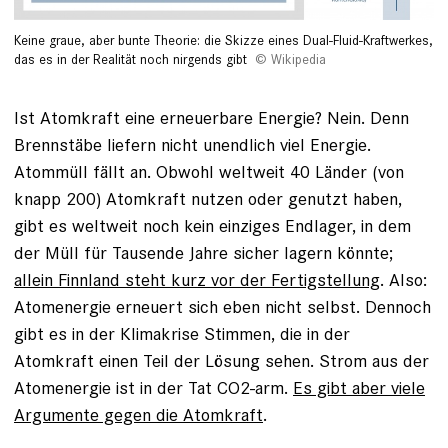
Keine graue, aber bunte Theorie: die Skizze eines Dual-Fluid-Kraftwerkes,
das es in der Realität noch nirgends gibt
Wikipedia
Ist Atomkraft eine erneuerbare Energie? Nein. Denn
Brennstäbe liefern nicht unendlich viel Energie.
Atommüll fällt an. Obwohl weltweit 40 Länder (von
knapp 200) Atomkraft nutzen oder genutzt haben,
gibt es weltweit noch kein einziges Endlager, in dem
der Müll für Tausende Jahre sicher lagern könnte;
allein Finnland steht kurz vor der Fertigstellung
. Also:
Atomenergie erneuert sich eben nicht selbst. Dennoch
gibt es in der Klimakrise Stimmen, die in der
Atomkraft einen Teil der Lösung sehen. Strom aus der
Atomenergie ist in der Tat CO2-arm.
Es gibt aber viele
Argumente gegen die Atomkraft
.