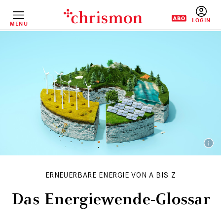
Direkt
zum
Inhalt
MENÜ
BENUTZERM
ERNEUERBARE ENERGIE VON A BIS Z
Das Energiewende-Glossar