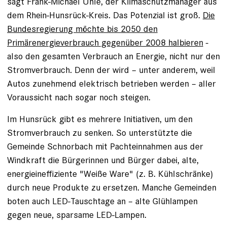
sagt Frank-Michael Uhle, der Klimaschutzmanager aus
dem Rhein-Hunsrück-Kreis. Das Potenzial ist groß.
Die
Bundesregierung möchte bis 2050 den
Primärenergieverbrauch gegenüber 2008 halbieren
-
also den gesamten Verbrauch an Energie, nicht nur den
Stromverbrauch. Denn der wird – unter anderem, weil
Autos zunehmend elektrisch betrieben werden – aller
Voraussicht nach sogar noch steigen.
Im Hunsrück gibt es mehrere Initiativen, um den
Stromverbrauch zu senken. So unterstützte die
Gemeinde Schnorbach mit Pachteinnahmen aus der
Windkraft die Bürgerinnen und Bürger dabei, alte,
energieineffiziente "Weiße Ware" (z. B. Kühlschränke)
durch neue Produkte zu ersetzen. Manche Gemeinden
boten auch LED-Tauschtage an – alte Glühlampen
gegen neue, sparsame LED-Lampen.