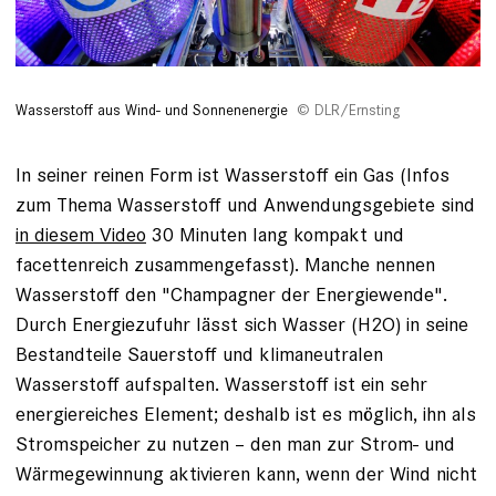
Was­ser­stoff aus Wind- und Sonnenenergie
DLR/Ernsting
In seiner reinen Form ist Wasserstoff ein Gas (Infos
zum Thema Wasserstoff und Anwendungsgebiete sind
in diesem Video
30 Minuten lang kompakt und
facettenreich zusammengefasst). Manche nennen
Wasserstoff den "Champagner der Energiewende".
Durch Energiezufuhr lässt sich Wasser (H2O) in seine
Bestandteile Sauerstoff und klimaneutralen
Wasserstoff aufspalten. Wasserstoff ist ein sehr
energiereiches Element; deshalb ist es möglich, ihn als
Stromspeicher zu nutzen – den man zur Strom- und
Wärmegewinnung aktivieren kann, wenn der Wind nicht