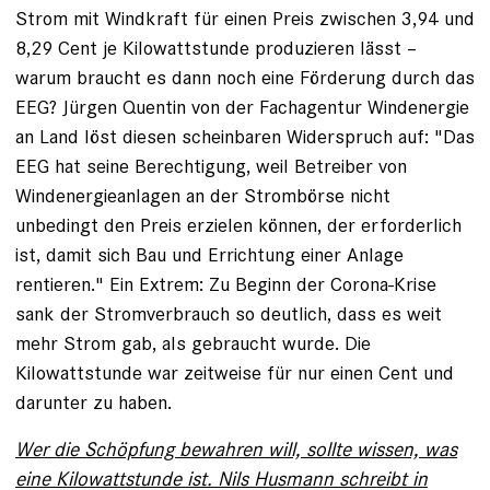
Strom mit Windkraft für einen Preis zwischen 3,94 und
8,29 Cent je Kilowattstunde produzieren lässt –
warum braucht es dann noch eine Förderung durch das
EEG? Jürgen Quentin von der Fachagentur Windenergie
an Land löst diesen scheinbaren Widerspruch auf: "Das
EEG hat seine Berechtigung, weil Betreiber von
Windenergieanlagen an der Strombörse nicht
unbedingt den Preis erzielen können, der erforderlich
ist, damit sich Bau und Errichtung einer Anlage
rentieren." Ein Extrem: Zu Beginn der Corona-Krise
sank der Stromverbrauch so deutlich, dass es weit
mehr Strom gab, als gebraucht wurde. Die
Kilowattstunde war zeitweise für nur einen Cent und
darunter zu haben.
Wer die Schöpfung bewahren will, sollte wissen, was
eine Kilowattstunde ist. Nils Husmann schreibt in