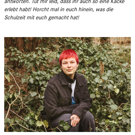
antworten. Tut mir leid, dass ihr auch so eine Kacke
erlebt habt! Horcht mal in euch hinein, was die
Schulzeit mit euch gemacht hat!