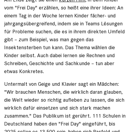
vom "Frei Day" erzählen, so heißt eine ihrer Ideen: An
einem Tag in der Woche lernen Kinder fächer- und
jahrgangsübergreifend, indem sie in Teams Lösungen
für Probleme suchen, die es in ihrem direkten Umfeld
gibt – zum Beispiel, was man gegen das
Insektensterben tun kann. Das Thema wählen die
Kinder selbst. Auch dabei lernen sie Rechnen und
Schreiben, Geschichte und Sachkunde – tun aber
etwas Konkretes.
Untermalt von Geige und Klavier sagt ein Mädchen:
"Wir brauchen Menschen, die wirklich daran glauben,
die Welt wieder so richtig aufleben zu lassen, die sich
wirklich dafür einsetzen und sich stark machen
zusammen." Das Publikum ist gerührt. 111 Schulen in
Deutschland haben den "Frei Day" eingeführt, bis
2025 sollen es 13 500 sein, haben sich Rasfeld und