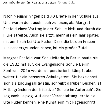
Josi möchte sie fürs Reallabor arbeiten
Iona Dutz
Nach Neujahr hingen bald 70 Briefe in der Schule aus.
Und ­waren dort auch noch zu lesen, als ­Margret
Rasfeld einen Vortrag in der ­Schule hielt und durch die
Flure streifte. Auch sie sitzt, mehr als ein Jahr später,
mit am Tisch bei Ute Puder. Dass die beiden Frauen
zueinandergefunden haben, ist ein großer Zufall.
Margret Rasfeld war ­Schulleiterin, in Berlin baute sie
die ESBZ mit auf, die Evangelische Schule Berlin
Zentrum. 2016 wurde sie pensioniert, kämpft aber
weiter für ein besseres Schul­system. Sie bezeichnet
sich als Bildungsaktivistin, schreibt darüber Bücher, ist
Mitbegründerin der Initiative "Schule im Aufbruch". Sie
zog nach Leipzig. Auf ­einer Veranstaltung lernte sie
Ute Puder kennen, eine Künstlerin mit Pagenschnitt,