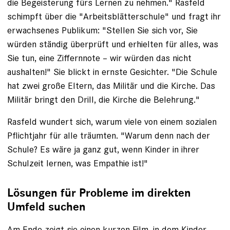
die Begeisterung fürs ­Lernen zu nehmen." Rasfeld
schimpft über die "Arbeitsblätterschule" und fragt ihr
erwachsenes Publikum: "Stellen Sie sich vor, Sie
würden ­ständig überprüft und erhielten für alles, was
Sie tun, eine Ziffernnote – wir ­würden das nicht
aushalten!" Sie blickt in ernste Gesichter. "Die Schule
hat zwei große Eltern, das Militär und die Kirche. Das
Militär bringt den Drill, die Kirche die Belehrung."
Rasfeld wundert sich, warum viele von einem sozialen
Pflichtjahr für alle träumten. ­"Warum denn nach der
Schule? Es wäre ja ganz gut, wenn Kinder in ihrer
Schulzeit lernen, was Empathie ist!"
Lösungen für Probleme im direkten
Umfeld suchen
Am Ende zeigt sie einen
kurzen Film
, in dem Kinder