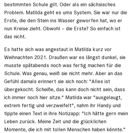
bestimmten Schule gilt. Oder als ein sächsisches
Problem. Matilda geht es ums System. Sie war nur die
Erste, die den Stein ins Wasser ­geworfen hat, wo er
nun Kreise zieht. Obwohl – die Erste? So einfach ist
das nicht.
Es hatte sich was angestaut in Matilda kurz vor
Weihnachten 2021. Draußen war es längst dunkel, sie
musste spätabends noch was fertig machen für die
Schule. Was genau, weiß sie nicht mehr. Aber an das
Gefühl damals erinnert sie sich noch: "Alles ist
übergekocht. Scheiße, das kann doch nicht sein, dass
ich immer noch hier sitze." Matilda war "ausge­laugt,
extrem fertig und verzweifelt", nahm ihr Handy und
tippte einen Text in ihre Notizapp: "Ich hätte gern mein
Leben zurück. Meine Zeit und die glücklichen
Momente, die ich mit tollen Menschen haben könnte."