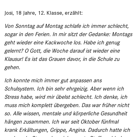
Josi, 18 Jahre, 12. Klasse, erzählt:
Von Sonntag auf Montag schlafe ich immer schlecht,
sogar in den Ferien. In mir sitzt der Gedanke: Montags
geht wieder eine Kack­woche los. Habe ich genug
gelernt? O Gott, die Woche darauf ist wieder eine
Klausur! Es ist das Grauen davor, in die Schule zu
gehen.
Ich konnte mich immer gut anpassen ans
Schulsystem. Ich bin sehr ehrgeizig. Aber wenn ich
Stress habe, wird mir übelst schlecht. Ich denke, ich
muss mich komplett übergeben. Das war früher nicht
so. Alle wissen, mentale und körperliche Gesundheit
hängen zusammen. Ich war seit ­Oktober fünfmal
krank Erkältungen, Grippe, Angina. Dadurch hatte ich