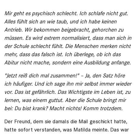
Mir geht es psychisch schlecht. Ich ­schlafe nicht gut.
Alles fühlt sich an wie taub, und ich habe keinen
Antrieb. Wir bekommen beigebracht, gehorchen zu
müssen. Es wird ­extrem normalisiert, dass man sich in
der Schule schlecht fühlt. Die Menschen merken nicht
mehr, dass das falsch ist. Ich überlege, ob ich das
Abitur nicht mache, sondern eine Aus­bildung anfange.
"Jetzt reiß dich mal zusammen!" – Ja, den Satz höre
ich häufiger. Und ich sage ihn mir selbst immer wieder
vor. Das ist gefährlich. Das Wichtigste im Leben ist, zu
lernen, was einem guttut. Aber die Schule bringt mir
bei: Du bist krank? Macht nichts! Komm trotzdem.
Der Freund, dem sie damals die Mail geschickt hatte,
hatte sofort verstanden, was Matilda ­meinte. Das war