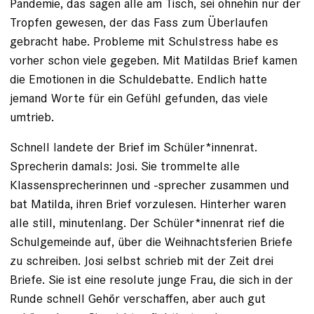
Pandemie, das sagen alle am Tisch, sei ohnehin nur der
Tropfen gewesen, der das Fass zum Überlaufen
gebracht ­habe. Probleme mit Schulstress habe es
vorher schon viele gegeben. Mit Matildas Brief kamen
die Emotionen in die Schuldebatte. Endlich hatte
jemand Worte für ein Gefühl gefunden, das viele
umtrieb.
Schnell landete der Brief im Schüler*innenrat.
Sprecherin damals: ­Josi. Sie trommelte alle
Klassensprecherinnen und -sprecher zusammen und
bat Matilda, ihren Brief vorzulesen. Hinterher waren
alle still, minutenlang. Der Schüler*innenrat rief die
Schulgemeinde auf, über die Weihnachts­ferien Briefe
zu schreiben. Josi selbst schrieb mit der Zeit drei
Briefe. Sie ist eine resolute junge Frau, die sich in der
Runde schnell Gehör verschaffen, aber auch gut