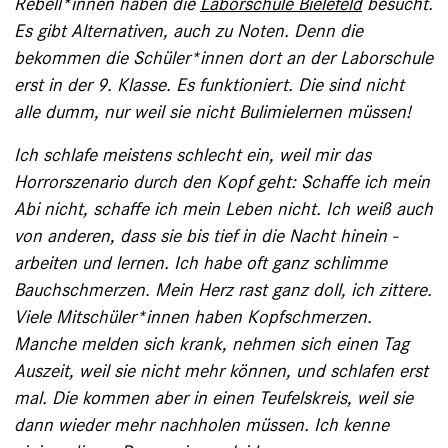
Rebell*innen haben die
Laborschule Bielefeld
besucht.
Es gibt Alternativen, auch zu Noten. Denn die
bekommen die Schüler*innen dort an der Laborschule
erst in der 9. ­Klasse. Es funktioniert. Die sind nicht
alle dumm, nur weil sie nicht Bulimie­lernen müssen!
Ich schlafe meistens schlecht ein, weil mir das
Horrorszenario durch den Kopf geht: ­Schaffe ich mein
Abi nicht, schaffe ich mein ­Leben nicht. Ich weiß auch
von anderen, dass sie bis tief in die Nacht hinein ­
arbeiten und lernen. Ich habe oft ganz schlimme
Bauch­schmerzen. Mein Herz rast ganz doll, ich ­zittere.
Viele Mitschüler*innen haben ­Kopfschmerzen.
Manche melden sich krank, ­nehmen sich ­einen Tag
Auszeit, weil sie nicht mehr können, und schlafen erst
mal. Die ­kommen aber in ­einen Teufelskreis, weil sie
dann wieder mehr nachholen müssen. Ich kenne