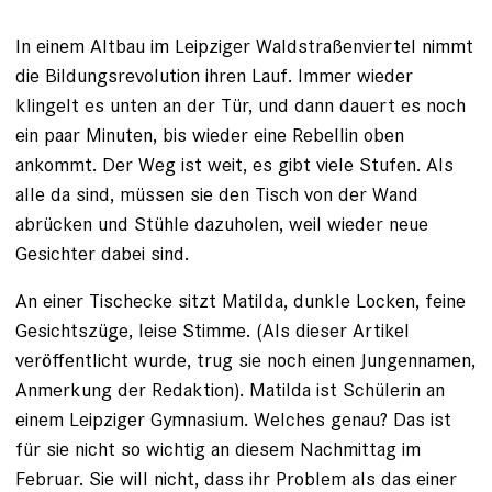
In einem Altbau im Leipziger Waldstraßenviertel nimmt
die Bildungsrevolution ihren Lauf. Immer wieder
klingelt es ­unten an der Tür, und dann ­dauert es noch
ein paar Minuten, bis wieder eine ­Rebellin oben
ankommt. Der Weg ist weit, es gibt viele ­Stufen. Als
alle da sind, müssen sie den Tisch von der Wand
abrücken und Stühle dazu­holen, weil wieder neue
Gesichter dabei sind.
An einer Tischecke sitzt Matilda, dunkle Locken, feine
Gesichtszüge, leise Stimme. (Als dieser Artikel
veröffentlicht wurde, trug sie noch einen Jungennamen,
Anmerkung der Redaktion). Matilda ist Schülerin an
einem Leipziger ­Gymnasium. Welches genau? Das ist
für sie nicht so ­wichtig an diesem Nachmittag im
Februar. Sie will nicht, dass ihr Problem als das einer