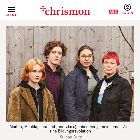
Direkt
zum
Inhalt
MENÜ
BENUTZERM
Martha, Matilda, Lara und Josi (v.l.n.r.) haben ein gemeinsames Ziel:
eine Bildungsrevolution
Iona Dutz