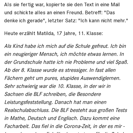
Als sie fertig war, kopierte sie den Text in eine Mail
und schickte alles an einen Freund. Betreff: "Das
denke ich gerade", letzter Satz: "Ich kann nicht mehr."
Heute erzählt Matilda, 17 Jahre, 11. Klasse:
Als Kind habe ich mich auf die Schule gefreut. Ich bin
ein neugieriger Mensch, ich möchte etwas lernen. In
der Grundschule hatte ich nie Probleme und viel Spaß.
Ab der 8. ­Klasse wurde es stressiger. In fast allen
Fächern geht um pures, stupides Auswendig­lernen.
Sehr schwierig war die 10. Klasse, in der wir in
Sachsen die BLF schreiben, die ­Besondere
Leistungsfeststellung. Danach hat man ­einen
Realschulabschluss. Die BLF besteht aus ­gro­ßen Tests
in Mathe, Deutsch und ­Englisch. ­Dazu kommt eine
Facharbeit. Das fiel in die Corona-­Zeit, in der es mir ­