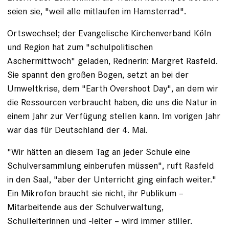
seien sie, "weil alle mitlaufen im Hamsterrad".
Ortswechsel; der Evangelische Kirchenverband Köln
und Region hat zum "schul­politischen
Aschermittwoch" geladen, ­Rednerin: Margret Rasfeld.
Sie spannt den großen ­Bogen, setzt an bei der
Umweltkrise, dem "Earth Overshoot Day", an dem wir
die Ressourcen verbraucht haben, die uns die ­Natur in
einem Jahr zur Verfügung stellen kann. Im vorigen Jahr
war das für Deutschland der 4. Mai.
"Wir hätten an diesem Tag an jeder Schule eine
Schulversammlung ­einberufen müssen", ruft Rasfeld
in den Saal, "aber der Unterricht ging einfach weiter."
Ein Mikrofon braucht sie nicht, ihr Publikum –
Mitarbeitende aus der Schulverwaltung,
Schulleiterinnen und -leiter – wird immer stiller.