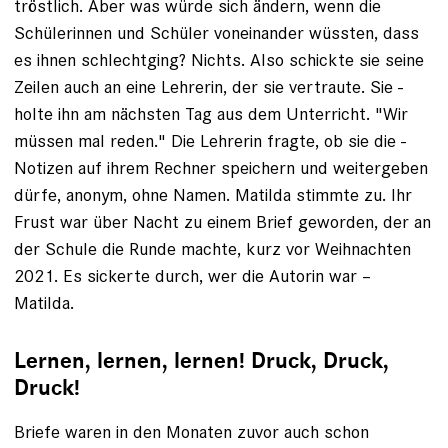
tröstlich. Aber was würde sich ändern, wenn die
Schülerinnen und Schüler voneinander wüssten, dass
es ihnen schlechtging? Nichts. Also schickte sie seine
Zeilen auch an eine Lehrerin, der sie vertraute. Sie ­
holte ihn am nächsten Tag aus dem ­Unterricht. "Wir
müssen mal reden." Die Lehrerin fragte, ob sie die ­
Notizen auf ­ihrem Rechner speichern und weitergeben
dürfe, ­anonym, ohne Namen. Matilda stimmte zu. Ihr
Frust war über Nacht zu einem Brief ­geworden, der an
der Schule die ­Runde machte, kurz vor Weihnachten
2021. Es ­sickerte durch, wer die Autorin war –
Matilda.
Lernen, lernen, lernen! Druck, Druck,
Druck!
Briefe waren in den Monaten zuvor auch schon