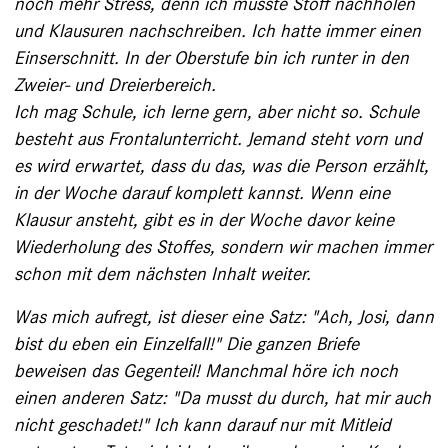
noch mehr Stress, denn ich musste Stoff nachholen
und Klausuren nachschreiben. Ich hatte immer einen
Einserschnitt. In der Oberstufe bin ich runter in den
Zweier- und Dreierbereich.
Ich mag Schule, ich lerne gern, aber nicht so. Schule
besteht aus Frontalunterricht. Jemand steht vorn und
es wird erwartet, dass du das, was die Person erzählt,
in der Woche darauf komplett kannst. Wenn ­eine
Klausur ansteht, gibt es in der Woche davor keine
Wiederholung des Stoffes, sondern wir machen immer
schon mit dem nächsten Inhalt weiter.
Was mich aufregt, ist dieser eine Satz: "Ach, Josi, dann
bist du eben ein Einzelfall!" Die ganzen Briefe
beweisen das Gegenteil! Manchmal höre ich noch
einen anderen Satz: "Da musst du durch, hat mir auch
nicht ­geschadet!" Ich kann darauf nur mit Mitleid