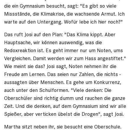
die ein Gymnasium besucht, sagt: "Es gibt so viele
Missstände, die Klimakrise, die wachsende Armut. Ich
warte auf den ­Untergang. Wofür lebe ich hier noch?"
Das ruft Josi auf den Plan: "Das Klima kippt. Aber
Hauptsache, wir können auswendig, was die
Redoxreaktion ist. Es geht immer nur um ­Noten, ums
Vergleichen. Damit ­werden wir zum Hass angestiftet."
Wie meint sie das? Josi sagt, Noten nehmen ihr die
Freude am Lernen. Das seien nur Zahlen, die nichts ­
aussagten über Menschen. Es gehe um Konkurrenz,
auch unter den Schulformen. "Viele denken: Die
Oberschüler sind richtig dumm und rauchen die ganze
Zeit. Und die denken, auf dem ­Gymnasium sind wir alle
Spießer, aber verticken übelst die Drogen", sagt Josi.
Martha sitzt neben ihr, sie besucht ­eine Oberschule.