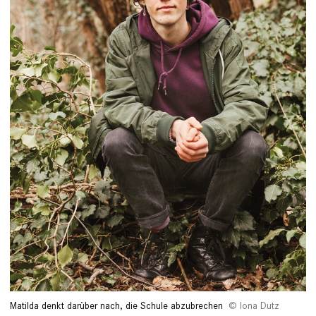
Matilda denkt darüber nach, die Schule abzubrechen
Iona Dutz