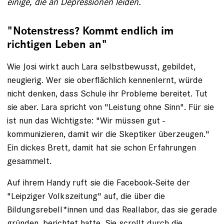
einige, die an ­Depressionen leiden.
"Notenstress? Kommt endlich im
richtigen Leben an"
Wie Josi wirkt auch Lara selbstbewusst, gebildet,
neugierig. Wer sie oberflächlich ­kennenlernt, würde
nicht denken, dass Schule ihr Probleme bereitet. Tut
sie aber. Lara spricht von "Leistung ohne Sinn". Für sie
ist nun das Wichtigste: "Wir müssen gut ­
kommunizieren, damit wir die Skeptiker überzeugen."
Ein dickes Brett, damit hat sie schon Erfahrungen
gesammelt.
Auf ihrem Handy ruft sie die ­Facebook-Seite der
"Leipziger Volkszeitung" auf, die über die
Bildungsrebell*innen und das Reallabor, das sie gerade
gründen, ­berichtet hatte. Sie scrollt durch die