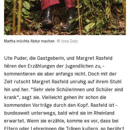
Martha möchte Abitur machen
Iona Dutz
Ute Puder, die Gastgeberin, und Margret Rasfeld
hören den Erzählungen der Jugendlichen zu, ­
kommentieren sie aber anfangs nicht. Doch mit der
Zeit rutscht Margret ­Rasfeld ­unruhig auf ihrem Stuhl
hin und her. "Sehr viele ­Schülerinnen und Schüler sind
krank", sagt sie. Vielleicht gehen ihr schon die
kommenden Vorträge durch den Kopf. Rasfeld ist ­
bundesweit ­unterwegs, bald wird sie im Rheinland
erwartet. Wenn sie ­erzähle, komme es vor, dass bei
Eltern oder Lehrerinnen die Tränen kullern, so berührt