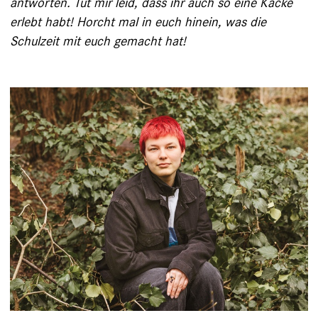
antworten. Tut mir leid, dass ihr auch so eine Kacke
erlebt habt! Horcht mal in euch hinein, was die
Schulzeit mit euch gemacht hat!