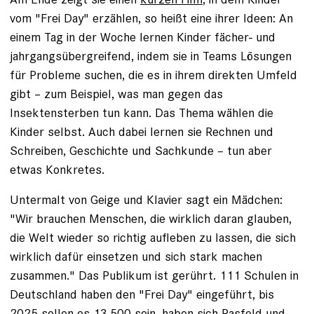
vom "Frei Day" erzählen, so heißt eine ihrer Ideen: An
einem Tag in der Woche lernen Kinder fächer- und
jahrgangsübergreifend, indem sie in Teams Lösungen
für Probleme suchen, die es in ihrem direkten Umfeld
gibt – zum Beispiel, was man gegen das
Insektensterben tun kann. Das Thema wählen die
Kinder selbst. Auch dabei lernen sie Rechnen und
Schreiben, Geschichte und Sachkunde – tun aber
etwas Konkretes.
Untermalt von Geige und Klavier sagt ein Mädchen:
"Wir brauchen Menschen, die wirklich daran glauben,
die Welt wieder so richtig aufleben zu lassen, die sich
wirklich dafür einsetzen und sich stark machen
zusammen." Das Publikum ist gerührt. 111 Schulen in
Deutschland haben den "Frei Day" eingeführt, bis
2025 sollen es 13 500 sein, haben sich Rasfeld und