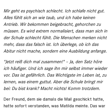
Mir geht es psychisch schlecht. Ich ­schlafe nicht gut.
Alles fühlt sich an wie taub, und ich habe keinen
Antrieb. Wir bekommen beigebracht, gehorchen zu
müssen. Es wird ­extrem normalisiert, dass man sich in
der Schule schlecht fühlt. Die Menschen merken nicht
mehr, dass das falsch ist. Ich überlege, ob ich das
Abitur nicht mache, sondern eine Aus­bildung anfange.
"Jetzt reiß dich mal zusammen!" – Ja, den Satz höre
ich häufiger. Und ich sage ihn mir selbst immer wieder
vor. Das ist gefährlich. Das Wichtigste im Leben ist, zu
lernen, was einem guttut. Aber die Schule bringt mir
bei: Du bist krank? Macht nichts! Komm trotzdem.
Der Freund, dem sie damals die Mail geschickt hatte,
hatte sofort verstanden, was Matilda ­meinte. Das war