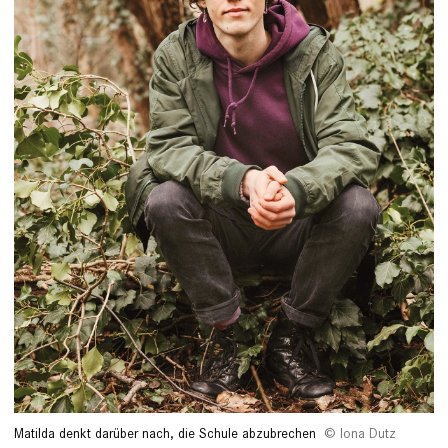
Matilda denkt darüber nach, die Schule abzubrechen
Iona Dutz