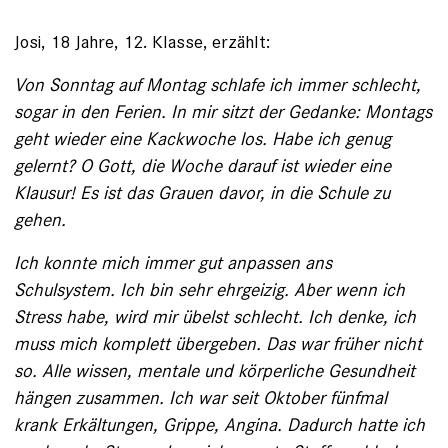
Josi, 18 Jahre, 12. Klasse, erzählt:
Von Sonntag auf Montag schlafe ich immer schlecht,
sogar in den Ferien. In mir sitzt der Gedanke: Montags
geht wieder eine Kack­woche los. Habe ich genug
gelernt? O Gott, die Woche darauf ist wieder eine
Klausur! Es ist das Grauen davor, in die Schule zu
gehen.
Ich konnte mich immer gut anpassen ans
Schulsystem. Ich bin sehr ehrgeizig. Aber wenn ich
Stress habe, wird mir übelst schlecht. Ich denke, ich
muss mich komplett übergeben. Das war früher nicht
so. Alle wissen, mentale und körperliche Gesundheit
hängen zusammen. Ich war seit ­Oktober fünfmal
krank Erkältungen, Grippe, Angina. Dadurch hatte ich