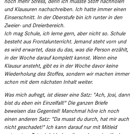
noch mehr Stress, denn ich musste Stoff nachholen
und Klausuren nachschreiben. Ich hatte immer einen
Einserschnitt. In der Oberstufe bin ich runter in den
Zweier- und Dreierbereich.
Ich mag Schule, ich lerne gern, aber nicht so. Schule
besteht aus Frontalunterricht. Jemand steht vorn und
es wird erwartet, dass du das, was die Person erzählt,
in der Woche darauf komplett kannst. Wenn ­eine
Klausur ansteht, gibt es in der Woche davor keine
Wiederholung des Stoffes, sondern wir machen immer
schon mit dem nächsten Inhalt weiter.
Was mich aufregt, ist dieser eine Satz: "Ach, Josi, dann
bist du eben ein Einzelfall!" Die ganzen Briefe
beweisen das Gegenteil! Manchmal höre ich noch
einen anderen Satz: "Da musst du durch, hat mir auch
nicht ­geschadet!" Ich kann darauf nur mit Mitleid