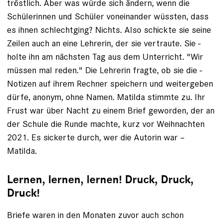
tröstlich. Aber was würde sich ändern, wenn die
Schülerinnen und Schüler voneinander wüssten, dass
es ihnen schlechtging? Nichts. Also schickte sie seine
Zeilen auch an eine Lehrerin, der sie vertraute. Sie ­
holte ihn am nächsten Tag aus dem ­Unterricht. "Wir
müssen mal reden." Die Lehrerin fragte, ob sie die ­
Notizen auf ­ihrem Rechner speichern und weitergeben
dürfe, ­anonym, ohne Namen. Matilda stimmte zu. Ihr
Frust war über Nacht zu einem Brief ­geworden, der an
der Schule die ­Runde machte, kurz vor Weihnachten
2021. Es ­sickerte durch, wer die Autorin war –
Matilda.
Lernen, lernen, lernen! Druck, Druck,
Druck!
Briefe waren in den Monaten zuvor auch schon