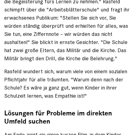
die Begeisterung fürs ­Lernen zu nehmen." Rasfeld
schimpft über die "Arbeitsblätterschule" und fragt ihr
erwachsenes Publikum: "Stellen Sie sich vor, Sie
würden ­ständig überprüft und erhielten für alles, was
Sie tun, eine Ziffernnote – wir ­würden das nicht
aushalten!" Sie blickt in ernste Gesichter. "Die Schule
hat zwei große Eltern, das Militär und die Kirche. Das
Militär bringt den Drill, die Kirche die Belehrung."
Rasfeld wundert sich, warum viele von einem sozialen
Pflichtjahr für alle träumten. ­"Warum denn nach der
Schule? Es wäre ja ganz gut, wenn Kinder in ihrer
Schulzeit lernen, was Empathie ist!"
Lösungen für Probleme im direkten
Umfeld suchen
Am Ende zeigt sie einen
kurzen Film
, in dem Kinder