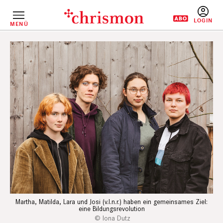
Direkt
zum
Inhalt
MENÜ
BENUTZERM
Martha, Matilda, Lara und Josi (v.l.n.r.) haben ein gemeinsames Ziel:
eine Bildungsrevolution
Iona Dutz