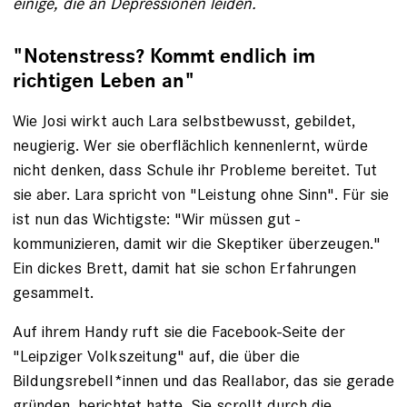
einige, die an ­Depressionen leiden.
"Notenstress? Kommt endlich im
richtigen Leben an"
Wie Josi wirkt auch Lara selbstbewusst, gebildet,
neugierig. Wer sie oberflächlich ­kennenlernt, würde
nicht denken, dass Schule ihr Probleme bereitet. Tut
sie aber. Lara spricht von "Leistung ohne Sinn". Für sie
ist nun das Wichtigste: "Wir müssen gut ­
kommunizieren, damit wir die Skeptiker überzeugen."
Ein dickes Brett, damit hat sie schon Erfahrungen
gesammelt.
Auf ihrem Handy ruft sie die ­Facebook-Seite der
"Leipziger Volkszeitung" auf, die über die
Bildungsrebell*innen und das Reallabor, das sie gerade
gründen, ­berichtet hatte. Sie scrollt durch die