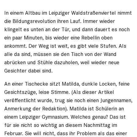
In einem Altbau im Leipziger Waldstraßenviertel nimmt
die Bildungsrevolution ihren Lauf. Immer wieder
klingelt es ­unten an der Tür, und dann ­dauert es noch
ein paar Minuten, bis wieder eine ­Rebellin oben
ankommt. Der Weg ist weit, es gibt viele ­Stufen. Als
alle da sind, müssen sie den Tisch von der Wand
abrücken und Stühle dazu­holen, weil wieder neue
Gesichter dabei sind.
An einer Tischecke sitzt Matilda, dunkle Locken, feine
Gesichtszüge, leise Stimme. (Als dieser Artikel
veröffentlicht wurde, trug sie noch einen Jungennamen,
Anmerkung der Redaktion). Matilda ist Schülerin an
einem Leipziger ­Gymnasium. Welches genau? Das ist
für sie nicht so ­wichtig an diesem Nachmittag im
Februar. Sie will nicht, dass ihr Problem als das einer