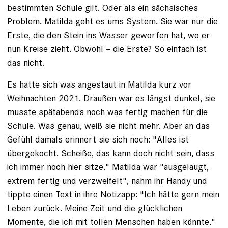
bestimmten Schule gilt. Oder als ein sächsisches
Problem. Matilda geht es ums System. Sie war nur die
Erste, die den Stein ins Wasser ­geworfen hat, wo er
nun Kreise zieht. Obwohl – die Erste? So einfach ist
das nicht.
Es hatte sich was angestaut in Matilda kurz vor
Weihnachten 2021. Draußen war es längst dunkel, sie
musste spätabends noch was fertig machen für die
Schule. Was genau, weiß sie nicht mehr. Aber an das
Gefühl damals erinnert sie sich noch: "Alles ist
übergekocht. Scheiße, das kann doch nicht sein, dass
ich immer noch hier sitze." Matilda war "ausge­laugt,
extrem fertig und verzweifelt", nahm ihr Handy und
tippte einen Text in ihre Notizapp: "Ich hätte gern mein
Leben zurück. Meine Zeit und die glücklichen
Momente, die ich mit tollen Menschen haben könnte."