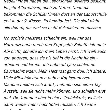
Rebell*innen haben die
Laborschule Bielefeld
besucht.
Es gibt Alternativen, auch zu Noten. Denn die
bekommen die Schüler*innen dort an der Laborschule
erst in der 9. ­Klasse. Es funktioniert. Die sind nicht
alle dumm, nur weil sie nicht Bulimie­lernen müssen!
Ich schlafe meistens schlecht ein, weil mir das
Horrorszenario durch den Kopf geht: ­Schaffe ich mein
Abi nicht, schaffe ich mein ­Leben nicht. Ich weiß auch
von anderen, dass sie bis tief in die Nacht hinein ­
arbeiten und lernen. Ich habe oft ganz schlimme
Bauch­schmerzen. Mein Herz rast ganz doll, ich ­zittere.
Viele Mitschüler*innen haben ­Kopfschmerzen.
Manche melden sich krank, ­nehmen sich ­einen Tag
Auszeit, weil sie nicht mehr können, und schlafen erst
mal. Die ­kommen aber in ­einen Teufelskreis, weil sie
dann wieder mehr nachholen müssen. Ich kenne