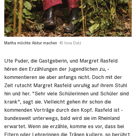
Martha möchte Abitur machen
Iona Dutz
Ute Puder, die Gastgeberin, und Margret Rasfeld
hören den Erzählungen der Jugendlichen zu, ­
kommentieren sie aber anfangs nicht. Doch mit der
Zeit rutscht Margret ­Rasfeld ­unruhig auf ihrem Stuhl
hin und her. "Sehr viele ­Schülerinnen und Schüler sind
krank", sagt sie. Vielleicht gehen ihr schon die
kommenden Vorträge durch den Kopf. Rasfeld ist ­
bundesweit ­unterwegs, bald wird sie im Rheinland
erwartet. Wenn sie ­erzähle, komme es vor, dass bei
Eltern oder Lehrerinnen die Tränen kullern, so berührt