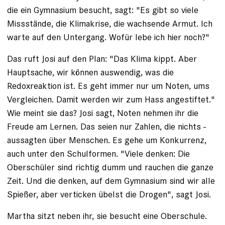
die ein Gymnasium besucht, sagt: "Es gibt so viele
Missstände, die Klimakrise, die wachsende Armut. Ich
warte auf den ­Untergang. Wofür lebe ich hier noch?"
Das ruft Josi auf den Plan: "Das Klima kippt. Aber
Hauptsache, wir können auswendig, was die
Redoxreaktion ist. Es geht immer nur um ­Noten, ums
Vergleichen. Damit ­werden wir zum Hass angestiftet."
Wie meint sie das? Josi sagt, Noten nehmen ihr die
Freude am Lernen. Das seien nur Zahlen, die nichts ­
aussagten über Menschen. Es gehe um Konkurrenz,
auch unter den Schulformen. "Viele denken: Die
Oberschüler sind richtig dumm und rauchen die ganze
Zeit. Und die denken, auf dem ­Gymnasium sind wir alle
Spießer, aber verticken übelst die Drogen", sagt Josi.
Martha sitzt neben ihr, sie besucht ­eine Oberschule.