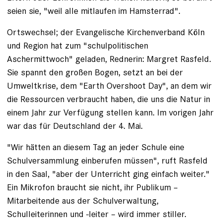
seien sie, "weil alle mitlaufen im Hamsterrad".
Ortswechsel; der Evangelische Kirchenverband Köln
und Region hat zum "schul­politischen
Aschermittwoch" geladen, ­Rednerin: Margret Rasfeld.
Sie spannt den großen ­Bogen, setzt an bei der
Umweltkrise, dem "Earth Overshoot Day", an dem wir
die Ressourcen verbraucht haben, die uns die ­Natur in
einem Jahr zur Verfügung stellen kann. Im vorigen Jahr
war das für Deutschland der 4. Mai.
"Wir hätten an diesem Tag an jeder Schule eine
Schulversammlung ­einberufen müssen", ruft Rasfeld
in den Saal, "aber der Unterricht ging einfach weiter."
Ein Mikrofon braucht sie nicht, ihr Publikum –
Mitarbeitende aus der Schulverwaltung,
Schulleiterinnen und -leiter – wird immer stiller.