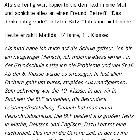
Als sie fertig war, kopierte sie den Text in eine Mail
und schickte alles an einen Freund. Betreff: "Das
denke ich gerade", letzter Satz: "Ich kann nicht mehr."
Heute erzählt Matilda, 17 Jahre, 11. Klasse:
Als Kind habe ich mich auf die Schule gefreut. Ich bin
ein neugieriger Mensch, ich möchte etwas lernen. In
der Grundschule hatte ich nie Probleme und viel Spaß.
Ab der 8. ­Klasse wurde es stressiger. In fast allen
Fächern geht um pures, stupides Auswendig­lernen.
Sehr schwierig war die 10. Klasse, in der wir in
Sachsen die BLF schreiben, die ­Besondere
Leistungsfeststellung. Danach hat man ­einen
Realschulabschluss. Die BLF besteht aus ­gro­ßen Tests
in Mathe, Deutsch und ­Englisch. ­Dazu kommt eine
Facharbeit. Das fiel in die Corona-­Zeit, in der es mir ­