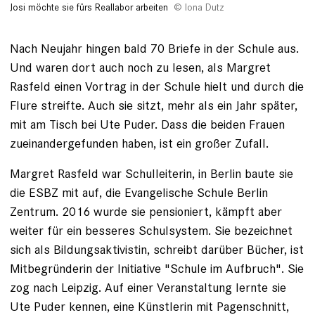
Josi möchte sie fürs Reallabor arbeiten
Iona Dutz
Nach Neujahr hingen bald 70 Briefe in der Schule aus.
Und ­waren dort auch noch zu lesen, als ­Margret
Rasfeld einen Vortrag in der ­Schule hielt und durch die
Flure streifte. Auch sie sitzt, mehr als ein Jahr später,
mit am Tisch bei Ute Puder. Dass die beiden Frauen
zueinandergefunden haben, ist ein großer Zufall.
Margret Rasfeld war ­Schulleiterin, in Berlin baute sie
die ESBZ mit auf, die Evangelische Schule Berlin
Zentrum. 2016 wurde sie pensioniert, kämpft aber
weiter für ein besseres Schul­system. Sie bezeichnet
sich als Bildungsaktivistin, schreibt darüber Bücher, ist
Mitbegründerin der Initiative "Schule im Aufbruch". Sie
zog nach Leipzig. Auf ­einer Veranstaltung lernte sie
Ute Puder kennen, eine Künstlerin mit Pagenschnitt,