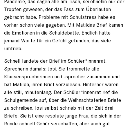
Pandemie, das sagen alle am Tisch, sei ohnehin nur der
Tropfen gewesen, der das Fass zum Überlaufen
gebracht ­habe. Probleme mit Schulstress habe es
vorher schon viele gegeben. Mit Matildas Brief kamen
die Emotionen in die Schuldebatte. Endlich hatte
jemand Worte für ein Gefühl gefunden, das viele
umtrieb.
Schnell landete der Brief im Schüler*innenrat.
Sprecherin damals: ­Josi. Sie trommelte alle
Klassensprecherinnen und -sprecher zusammen und
bat Matilda, ihren Brief vorzulesen. Hinterher waren
alle still, minutenlang. Der Schüler*innenrat rief die
Schulgemeinde auf, über die Weihnachts­ferien Briefe
zu schreiben. Josi selbst schrieb mit der Zeit drei
Briefe. Sie ist eine resolute junge Frau, die sich in der
Runde schnell Gehör verschaffen, aber auch gut