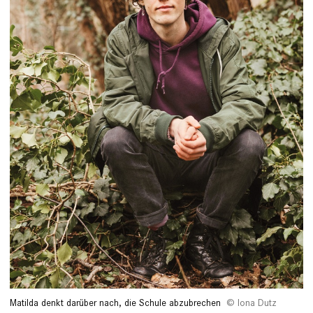
Matilda denkt darüber nach, die Schule abzubrechen
Iona Dutz