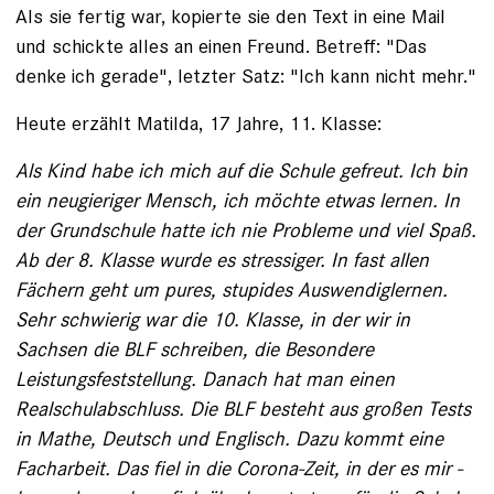
Als sie fertig war, kopierte sie den Text in eine Mail
und schickte alles an einen Freund. Betreff: "Das
denke ich gerade", letzter Satz: "Ich kann nicht mehr."
Heute erzählt Matilda, 17 Jahre, 11. Klasse:
Als Kind habe ich mich auf die Schule gefreut. Ich bin
ein neugieriger Mensch, ich möchte etwas lernen. In
der Grundschule hatte ich nie Probleme und viel Spaß.
Ab der 8. ­Klasse wurde es stressiger. In fast allen
Fächern geht um pures, stupides Auswendig­lernen.
Sehr schwierig war die 10. Klasse, in der wir in
Sachsen die BLF schreiben, die ­Besondere
Leistungsfeststellung. Danach hat man ­einen
Realschulabschluss. Die BLF besteht aus ­gro­ßen Tests
in Mathe, Deutsch und ­Englisch. ­Dazu kommt eine
Facharbeit. Das fiel in die Corona-­Zeit, in der es mir ­