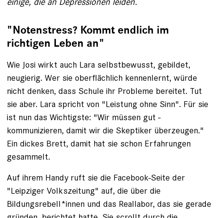
einige, die an ­Depressionen leiden.
"Notenstress? Kommt endlich im
richtigen Leben an"
Wie Josi wirkt auch Lara selbstbewusst, gebildet,
neugierig. Wer sie oberflächlich ­kennenlernt, würde
nicht denken, dass Schule ihr Probleme bereitet. Tut
sie aber. Lara spricht von "Leistung ohne Sinn". Für sie
ist nun das Wichtigste: "Wir müssen gut ­
kommunizieren, damit wir die Skeptiker überzeugen."
Ein dickes Brett, damit hat sie schon Erfahrungen
gesammelt.
Auf ihrem Handy ruft sie die ­Facebook-Seite der
"Leipziger Volkszeitung" auf, die über die
Bildungsrebell*innen und das Reallabor, das sie gerade
gründen, ­berichtet hatte. Sie scrollt durch die