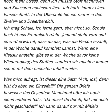
noch mehr Stress, denn ich musste Stoff nachholen
und Klausuren nachschreiben. Ich hatte immer einen
Einserschnitt. In der Oberstufe bin ich runter in den
Zweier- und Dreierbereich.
Ich mag Schule, ich lerne gern, aber nicht so. Schule
besteht aus Frontalunterricht. Jemand steht vorn und
es wird erwartet, dass du das, was die Person erzählt,
in der Woche darauf komplett kannst. Wenn ­eine
Klausur ansteht, gibt es in der Woche davor keine
Wiederholung des Stoffes, sondern wir machen immer
schon mit dem nächsten Inhalt weiter.
Was mich aufregt, ist dieser eine Satz: "Ach, Josi, dann
bist du eben ein Einzelfall!" Die ganzen Briefe
beweisen das Gegenteil! Manchmal höre ich noch
einen anderen Satz: "Da musst du durch, hat mir auch
nicht ­geschadet!" Ich kann darauf nur mit Mitleid