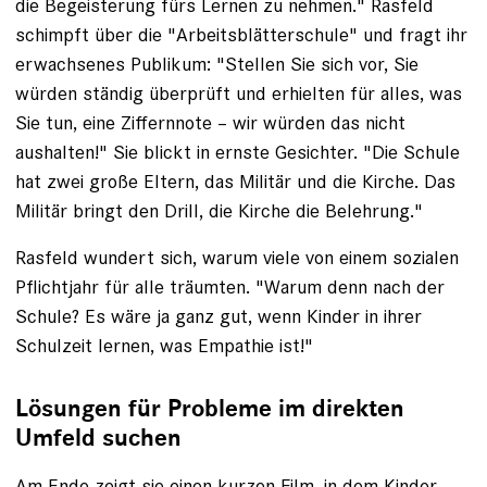
die Begeisterung fürs ­Lernen zu nehmen." Rasfeld
schimpft über die "Arbeitsblätterschule" und fragt ihr
erwachsenes Publikum: "Stellen Sie sich vor, Sie
würden ­ständig überprüft und erhielten für alles, was
Sie tun, eine Ziffernnote – wir ­würden das nicht
aushalten!" Sie blickt in ernste Gesichter. "Die Schule
hat zwei große Eltern, das Militär und die Kirche. Das
Militär bringt den Drill, die Kirche die Belehrung."
Rasfeld wundert sich, warum viele von einem sozialen
Pflichtjahr für alle träumten. ­"Warum denn nach der
Schule? Es wäre ja ganz gut, wenn Kinder in ihrer
Schulzeit lernen, was Empathie ist!"
Lösungen für Probleme im direkten
Umfeld suchen
Am Ende zeigt sie einen
kurzen Film
, in dem Kinder