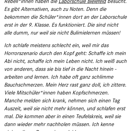
Rebell*innen haben die
Laborschule Bielefeld
besucht.
Es gibt Alternativen, auch zu Noten. Denn die
bekommen die Schüler*innen dort an der Laborschule
erst in der 9. ­Klasse. Es funktioniert. Die sind nicht
alle dumm, nur weil sie nicht Bulimie­lernen müssen!
Ich schlafe meistens schlecht ein, weil mir das
Horrorszenario durch den Kopf geht: ­Schaffe ich mein
Abi nicht, schaffe ich mein ­Leben nicht. Ich weiß auch
von anderen, dass sie bis tief in die Nacht hinein ­
arbeiten und lernen. Ich habe oft ganz schlimme
Bauch­schmerzen. Mein Herz rast ganz doll, ich ­zittere.
Viele Mitschüler*innen haben ­Kopfschmerzen.
Manche melden sich krank, ­nehmen sich ­einen Tag
Auszeit, weil sie nicht mehr können, und schlafen erst
mal. Die ­kommen aber in ­einen Teufelskreis, weil sie
dann wieder mehr nachholen müssen. Ich kenne