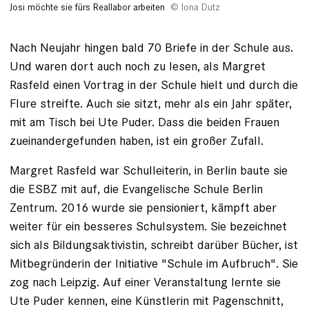
Josi möchte sie fürs Reallabor arbeiten
Iona Dutz
Nach Neujahr hingen bald 70 Briefe in der Schule aus.
Und ­waren dort auch noch zu lesen, als ­Margret
Rasfeld einen Vortrag in der ­Schule hielt und durch die
Flure streifte. Auch sie sitzt, mehr als ein Jahr später,
mit am Tisch bei Ute Puder. Dass die beiden Frauen
zueinandergefunden haben, ist ein großer Zufall.
Margret Rasfeld war ­Schulleiterin, in Berlin baute sie
die ESBZ mit auf, die Evangelische Schule Berlin
Zentrum. 2016 wurde sie pensioniert, kämpft aber
weiter für ein besseres Schul­system. Sie bezeichnet
sich als Bildungsaktivistin, schreibt darüber Bücher, ist
Mitbegründerin der Initiative "Schule im Aufbruch". Sie
zog nach Leipzig. Auf ­einer Veranstaltung lernte sie
Ute Puder kennen, eine Künstlerin mit Pagenschnitt,