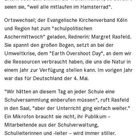
seien sie, "weil alle mitlaufen im Hamsterrad".
Ortswechsel; der Evangelische Kirchenverband Köln
und Region hat zum "schul­politischen
Aschermittwoch" geladen, ­Rednerin: Margret Rasfeld.
Sie spannt den großen ­Bogen, setzt an bei der
Umweltkrise, dem "Earth Overshoot Day", an dem wir
die Ressourcen verbraucht haben, die uns die ­Natur in
einem Jahr zur Verfügung stellen kann. Im vorigen Jahr
war das für Deutschland der 4. Mai.
"Wir hätten an diesem Tag an jeder Schule eine
Schulversammlung ­einberufen müssen", ruft Rasfeld
in den Saal, "aber der Unterricht ging einfach weiter."
Ein Mikrofon braucht sie nicht, ihr Publikum –
Mitarbeitende aus der Schulverwaltung,
Schulleiterinnen und -leiter – wird immer stiller.