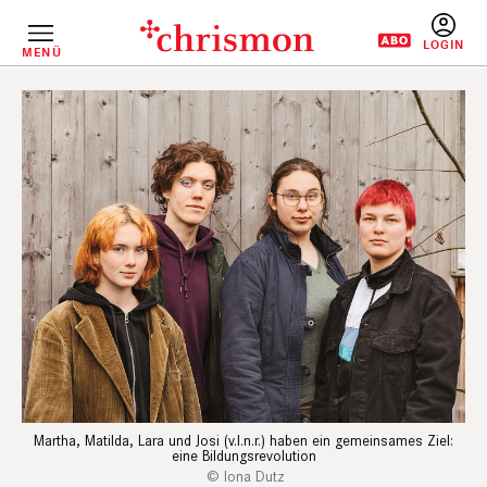
Direkt
zum
Inhalt
MENÜ
BENUTZERM
Martha, Matilda, Lara und Josi (v.l.n.r.) haben ein gemeinsames Ziel:
eine Bildungsrevolution
Iona Dutz