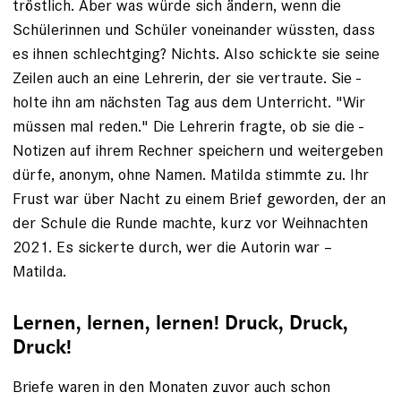
tröstlich. Aber was würde sich ändern, wenn die
Schülerinnen und Schüler voneinander wüssten, dass
es ihnen schlechtging? Nichts. Also schickte sie seine
Zeilen auch an eine Lehrerin, der sie vertraute. Sie ­
holte ihn am nächsten Tag aus dem ­Unterricht. "Wir
müssen mal reden." Die Lehrerin fragte, ob sie die ­
Notizen auf ­ihrem Rechner speichern und weitergeben
dürfe, ­anonym, ohne Namen. Matilda stimmte zu. Ihr
Frust war über Nacht zu einem Brief ­geworden, der an
der Schule die ­Runde machte, kurz vor Weihnachten
2021. Es ­sickerte durch, wer die Autorin war –
Matilda.
Lernen, lernen, lernen! Druck, Druck,
Druck!
Briefe waren in den Monaten zuvor auch schon