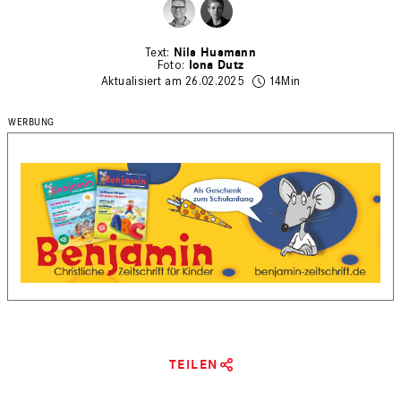
Nils Husmann
Iona Dutz
Aktualisiert am 26.02.2025
14Min
TEILEN