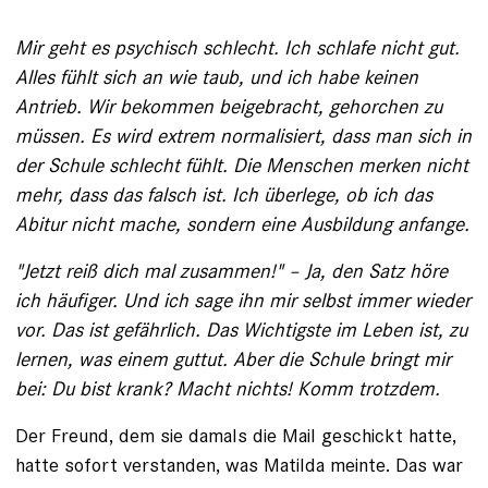
Mir geht es psychisch schlecht. Ich ­schlafe nicht gut.
Alles fühlt sich an wie taub, und ich habe keinen
Antrieb. Wir bekommen beigebracht, gehorchen zu
müssen. Es wird ­extrem normalisiert, dass man sich in
der Schule schlecht fühlt. Die Menschen merken nicht
mehr, dass das falsch ist. Ich überlege, ob ich das
Abitur nicht mache, sondern eine Aus­bildung anfange.
"Jetzt reiß dich mal zusammen!" – Ja, den Satz höre
ich häufiger. Und ich sage ihn mir selbst immer wieder
vor. Das ist gefährlich. Das Wichtigste im Leben ist, zu
lernen, was einem guttut. Aber die Schule bringt mir
bei: Du bist krank? Macht nichts! Komm trotzdem.
Der Freund, dem sie damals die Mail geschickt hatte,
hatte sofort verstanden, was Matilda ­meinte. Das war