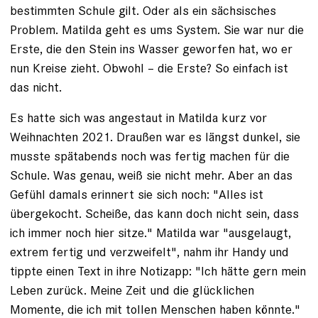
bestimmten Schule gilt. Oder als ein sächsisches
Problem. Matilda geht es ums System. Sie war nur die
Erste, die den Stein ins Wasser ­geworfen hat, wo er
nun Kreise zieht. Obwohl – die Erste? So einfach ist
das nicht.
Es hatte sich was angestaut in Matilda kurz vor
Weihnachten 2021. Draußen war es längst dunkel, sie
musste spätabends noch was fertig machen für die
Schule. Was genau, weiß sie nicht mehr. Aber an das
Gefühl damals erinnert sie sich noch: "Alles ist
übergekocht. Scheiße, das kann doch nicht sein, dass
ich immer noch hier sitze." Matilda war "ausge­laugt,
extrem fertig und verzweifelt", nahm ihr Handy und
tippte einen Text in ihre Notizapp: "Ich hätte gern mein
Leben zurück. Meine Zeit und die glücklichen
Momente, die ich mit tollen Menschen haben könnte."