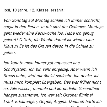
Josi, 18 Jahre, 12. Klasse, erzählt:
Von Sonntag auf Montag schlafe ich immer schlecht,
sogar in den Ferien. In mir sitzt der Gedanke: Montags
geht wieder eine Kack­woche los. Habe ich genug
gelernt? O Gott, die Woche darauf ist wieder eine
Klausur! Es ist das Grauen davor, in die Schule zu
gehen.
Ich konnte mich immer gut anpassen ans
Schulsystem. Ich bin sehr ehrgeizig. Aber wenn ich
Stress habe, wird mir übelst schlecht. Ich denke, ich
muss mich komplett übergeben. Das war früher nicht
so. Alle wissen, mentale und körperliche Gesundheit
hängen zusammen. Ich war seit ­Oktober fünfmal
krank Erkältungen, Grippe, Angina. Dadurch hatte ich