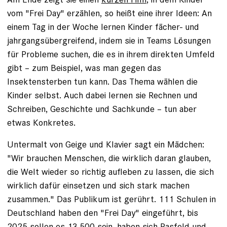
vom "Frei Day" erzählen, so heißt eine ihrer Ideen: An
einem Tag in der Woche lernen Kinder fächer- und
jahrgangsübergreifend, indem sie in Teams Lösungen
für Probleme suchen, die es in ihrem direkten Umfeld
gibt – zum Beispiel, was man gegen das
Insektensterben tun kann. Das Thema wählen die
Kinder selbst. Auch dabei lernen sie Rechnen und
Schreiben, Geschichte und Sachkunde – tun aber
etwas Konkretes.
Untermalt von Geige und Klavier sagt ein Mädchen:
"Wir brauchen Menschen, die wirklich daran glauben,
die Welt wieder so richtig aufleben zu lassen, die sich
wirklich dafür einsetzen und sich stark machen
zusammen." Das Publikum ist gerührt. 111 Schulen in
Deutschland haben den "Frei Day" eingeführt, bis
2025 sollen es 13 500 sein, haben sich Rasfeld und