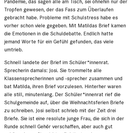
Pandemie, das sagen alle am Tisch, sei ohnehin nur der
Tropfen gewesen, der das Fass zum Überlaufen
gebracht ­habe. Probleme mit Schulstress habe es
vorher schon viele gegeben. Mit Matildas Brief kamen
die Emotionen in die Schuldebatte. Endlich hatte
jemand Worte für ein Gefühl gefunden, das viele
umtrieb.
Schnell landete der Brief im Schüler*innenrat.
Sprecherin damals: ­Josi. Sie trommelte alle
Klassensprecherinnen und -sprecher zusammen und
bat Matilda, ihren Brief vorzulesen. Hinterher waren
alle still, minutenlang. Der Schüler*innenrat rief die
Schulgemeinde auf, über die Weihnachts­ferien Briefe
zu schreiben. Josi selbst schrieb mit der Zeit drei
Briefe. Sie ist eine resolute junge Frau, die sich in der
Runde schnell Gehör verschaffen, aber auch gut