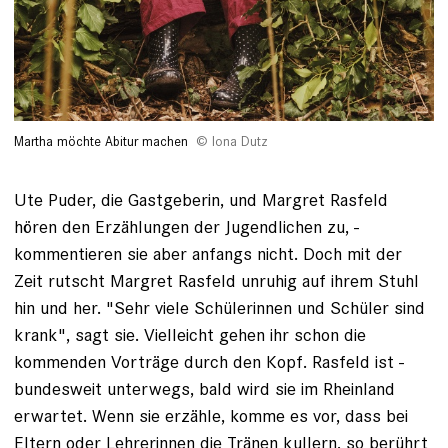
Martha möchte Abitur machen
Iona Dutz
Ute Puder, die Gastgeberin, und Margret Rasfeld
hören den Erzählungen der Jugendlichen zu, ­
kommentieren sie aber anfangs nicht. Doch mit der
Zeit rutscht Margret ­Rasfeld ­unruhig auf ihrem Stuhl
hin und her. "Sehr viele ­Schülerinnen und Schüler sind
krank", sagt sie. Vielleicht gehen ihr schon die
kommenden Vorträge durch den Kopf. Rasfeld ist ­
bundesweit ­unterwegs, bald wird sie im Rheinland
erwartet. Wenn sie ­erzähle, komme es vor, dass bei
Eltern oder Lehrerinnen die Tränen kullern, so berührt