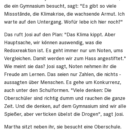
die ein Gymnasium besucht, sagt: "Es gibt so viele
Missstände, die Klimakrise, die wachsende Armut. Ich
warte auf den ­Untergang. Wofür lebe ich hier noch?"
Das ruft Josi auf den Plan: "Das Klima kippt. Aber
Hauptsache, wir können auswendig, was die
Redoxreaktion ist. Es geht immer nur um ­Noten, ums
Vergleichen. Damit ­werden wir zum Hass angestiftet."
Wie meint sie das? Josi sagt, Noten nehmen ihr die
Freude am Lernen. Das seien nur Zahlen, die nichts ­
aussagten über Menschen. Es gehe um Konkurrenz,
auch unter den Schulformen. "Viele denken: Die
Oberschüler sind richtig dumm und rauchen die ganze
Zeit. Und die denken, auf dem ­Gymnasium sind wir alle
Spießer, aber verticken übelst die Drogen", sagt Josi.
Martha sitzt neben ihr, sie besucht ­eine Oberschule.