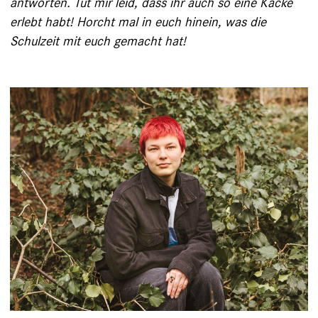
antworten. Tut mir leid, dass ihr auch so eine Kacke
erlebt habt! Horcht mal in euch hinein, was die
Schulzeit mit euch gemacht hat!