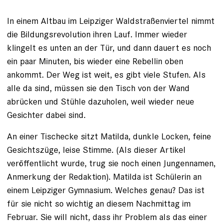
In einem Altbau im Leipziger Waldstraßenviertel nimmt
die Bildungsrevolution ihren Lauf. Immer wieder
klingelt es ­unten an der Tür, und dann ­dauert es noch
ein paar Minuten, bis wieder eine ­Rebellin oben
ankommt. Der Weg ist weit, es gibt viele ­Stufen. Als
alle da sind, müssen sie den Tisch von der Wand
abrücken und Stühle dazu­holen, weil wieder neue
Gesichter dabei sind.
An einer Tischecke sitzt Matilda, dunkle Locken, feine
Gesichtszüge, leise Stimme. (Als dieser Artikel
veröffentlicht wurde, trug sie noch einen Jungennamen,
Anmerkung der Redaktion). Matilda ist Schülerin an
einem Leipziger ­Gymnasium. Welches genau? Das ist
für sie nicht so ­wichtig an diesem Nachmittag im
Februar. Sie will nicht, dass ihr Problem als das einer