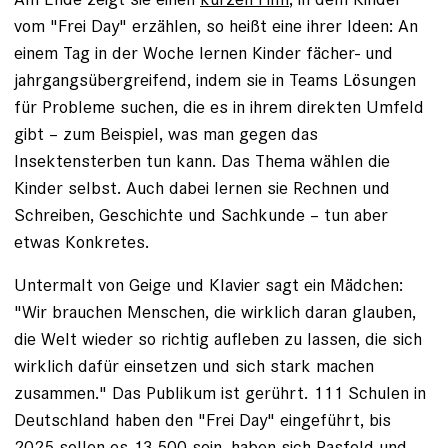
vom "Frei Day" erzählen, so heißt eine ihrer Ideen: An
einem Tag in der Woche lernen Kinder fächer- und
jahrgangsübergreifend, indem sie in Teams Lösungen
für Probleme suchen, die es in ihrem direkten Umfeld
gibt – zum Beispiel, was man gegen das
Insektensterben tun kann. Das Thema wählen die
Kinder selbst. Auch dabei lernen sie Rechnen und
Schreiben, Geschichte und Sachkunde – tun aber
etwas Konkretes.
Untermalt von Geige und Klavier sagt ein Mädchen:
"Wir brauchen Menschen, die wirklich daran glauben,
die Welt wieder so richtig aufleben zu lassen, die sich
wirklich dafür einsetzen und sich stark machen
zusammen." Das Publikum ist gerührt. 111 Schulen in
Deutschland haben den "Frei Day" eingeführt, bis
2025 sollen es 13 500 sein, haben sich Rasfeld und