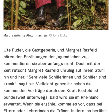
Martha möchte Abitur machen
Iona Dutz
Ute Puder, die Gastgeberin, und Margret Rasfeld
hören den Erzählungen der Jugendlichen zu, ­
kommentieren sie aber anfangs nicht. Doch mit der
Zeit rutscht Margret ­Rasfeld ­unruhig auf ihrem Stuhl
hin und her. "Sehr viele ­Schülerinnen und Schüler sind
krank", sagt sie. Vielleicht gehen ihr schon die
kommenden Vorträge durch den Kopf. Rasfeld ist ­
bundesweit ­unterwegs, bald wird sie im Rheinland
erwartet. Wenn sie ­erzähle, komme es vor, dass bei
Eltern oder Lehrerinnen die Tränen kullern, so berührt