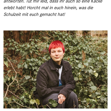
antworten. Tut mir leid, dass ihr auch so eine Kacke
erlebt habt! Horcht mal in euch hinein, was die
Schulzeit mit euch gemacht hat!