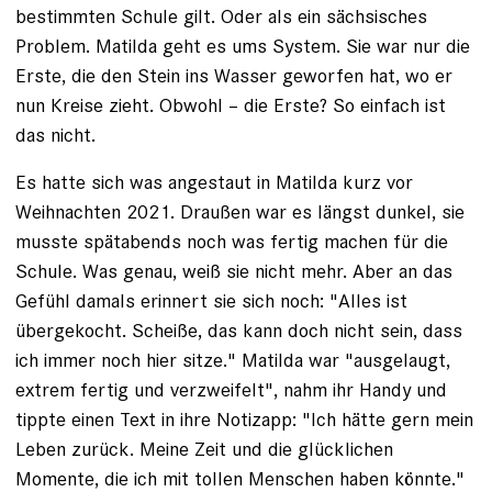
bestimmten Schule gilt. Oder als ein sächsisches
Problem. Matilda geht es ums System. Sie war nur die
Erste, die den Stein ins Wasser ­geworfen hat, wo er
nun Kreise zieht. Obwohl – die Erste? So einfach ist
das nicht.
Es hatte sich was angestaut in Matilda kurz vor
Weihnachten 2021. Draußen war es längst dunkel, sie
musste spätabends noch was fertig machen für die
Schule. Was genau, weiß sie nicht mehr. Aber an das
Gefühl damals erinnert sie sich noch: "Alles ist
übergekocht. Scheiße, das kann doch nicht sein, dass
ich immer noch hier sitze." Matilda war "ausge­laugt,
extrem fertig und verzweifelt", nahm ihr Handy und
tippte einen Text in ihre Notizapp: "Ich hätte gern mein
Leben zurück. Meine Zeit und die glücklichen
Momente, die ich mit tollen Menschen haben könnte."