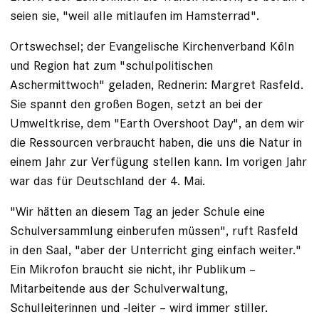
seien sie, "weil alle mitlaufen im Hamsterrad".
Ortswechsel; der Evangelische Kirchenverband Köln
und Region hat zum "schul­politischen
Aschermittwoch" geladen, ­Rednerin: Margret Rasfeld.
Sie spannt den großen ­Bogen, setzt an bei der
Umweltkrise, dem "Earth Overshoot Day", an dem wir
die Ressourcen verbraucht haben, die uns die ­Natur in
einem Jahr zur Verfügung stellen kann. Im vorigen Jahr
war das für Deutschland der 4. Mai.
"Wir hätten an diesem Tag an jeder Schule eine
Schulversammlung ­einberufen müssen", ruft Rasfeld
in den Saal, "aber der Unterricht ging einfach weiter."
Ein Mikrofon braucht sie nicht, ihr Publikum –
Mitarbeitende aus der Schulverwaltung,
Schulleiterinnen und -leiter – wird immer stiller.