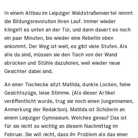
In einem Altbau im Leipziger Waldstraßenviertel nimmt
die Bildungsrevolution ihren Lauf. Immer wieder
klingelt es ­unten an der Tür, und dann ­dauert es noch
ein paar Minuten, bis wieder eine ­Rebellin oben
ankommt. Der Weg ist weit, es gibt viele ­Stufen. Als
alle da sind, müssen sie den Tisch von der Wand
abrücken und Stühle dazu­holen, weil wieder neue
Gesichter dabei sind.
An einer Tischecke sitzt Matilda, dunkle Locken, feine
Gesichtszüge, leise Stimme. (Als dieser Artikel
veröffentlicht wurde, trug sie noch einen Jungennamen,
Anmerkung der Redaktion). Matilda ist Schülerin an
einem Leipziger ­Gymnasium. Welches genau? Das ist
für sie nicht so ­wichtig an diesem Nachmittag im
Februar. Sie will nicht, dass ihr Problem als das einer