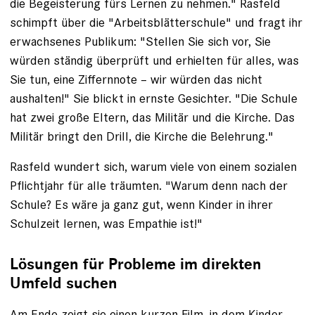
die Begeisterung fürs ­Lernen zu nehmen." Rasfeld
schimpft über die "Arbeitsblätterschule" und fragt ihr
erwachsenes Publikum: "Stellen Sie sich vor, Sie
würden ­ständig überprüft und erhielten für alles, was
Sie tun, eine Ziffernnote – wir ­würden das nicht
aushalten!" Sie blickt in ernste Gesichter. "Die Schule
hat zwei große Eltern, das Militär und die Kirche. Das
Militär bringt den Drill, die Kirche die Belehrung."
Rasfeld wundert sich, warum viele von einem sozialen
Pflichtjahr für alle träumten. ­"Warum denn nach der
Schule? Es wäre ja ganz gut, wenn Kinder in ihrer
Schulzeit lernen, was Empathie ist!"
Lösungen für Probleme im direkten
Umfeld suchen
Am Ende zeigt sie einen
kurzen Film
, in dem Kinder