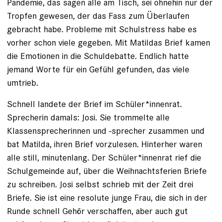
Pandemie, das sagen alle am Tisch, sei ohnehin nur der
Tropfen gewesen, der das Fass zum Überlaufen
gebracht ­habe. Probleme mit Schulstress habe es
vorher schon viele gegeben. Mit Matildas Brief kamen
die Emotionen in die Schuldebatte. Endlich hatte
jemand Worte für ein Gefühl gefunden, das viele
umtrieb.
Schnell landete der Brief im Schüler*innenrat.
Sprecherin damals: ­Josi. Sie trommelte alle
Klassensprecherinnen und -sprecher zusammen und
bat Matilda, ihren Brief vorzulesen. Hinterher waren
alle still, minutenlang. Der Schüler*innenrat rief die
Schulgemeinde auf, über die Weihnachts­ferien Briefe
zu schreiben. Josi selbst schrieb mit der Zeit drei
Briefe. Sie ist eine resolute junge Frau, die sich in der
Runde schnell Gehör verschaffen, aber auch gut