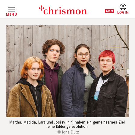
Direkt
zum
Inhalt
MENÜ
BENUTZERM
Martha, Matilda, Lara und Josi (v.l.n.r.) haben ein gemeinsames Ziel:
eine Bildungsrevolution
Iona Dutz