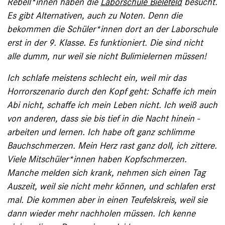
Rebell*innen haben die
Laborschule Bielefeld
besucht.
Es gibt Alternativen, auch zu Noten. Denn die
bekommen die Schüler*innen dort an der Laborschule
erst in der 9. ­Klasse. Es funktioniert. Die sind nicht
alle dumm, nur weil sie nicht Bulimie­lernen müssen!
Ich schlafe meistens schlecht ein, weil mir das
Horrorszenario durch den Kopf geht: ­Schaffe ich mein
Abi nicht, schaffe ich mein ­Leben nicht. Ich weiß auch
von anderen, dass sie bis tief in die Nacht hinein ­
arbeiten und lernen. Ich habe oft ganz schlimme
Bauch­schmerzen. Mein Herz rast ganz doll, ich ­zittere.
Viele Mitschüler*innen haben ­Kopfschmerzen.
Manche melden sich krank, ­nehmen sich ­einen Tag
Auszeit, weil sie nicht mehr können, und schlafen erst
mal. Die ­kommen aber in ­einen Teufelskreis, weil sie
dann wieder mehr nachholen müssen. Ich kenne