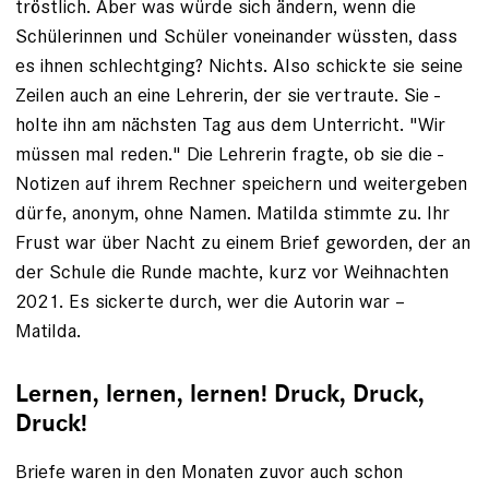
tröstlich. Aber was würde sich ändern, wenn die
Schülerinnen und Schüler voneinander wüssten, dass
es ihnen schlechtging? Nichts. Also schickte sie seine
Zeilen auch an eine Lehrerin, der sie vertraute. Sie ­
holte ihn am nächsten Tag aus dem ­Unterricht. "Wir
müssen mal reden." Die Lehrerin fragte, ob sie die ­
Notizen auf ­ihrem Rechner speichern und weitergeben
dürfe, ­anonym, ohne Namen. Matilda stimmte zu. Ihr
Frust war über Nacht zu einem Brief ­geworden, der an
der Schule die ­Runde machte, kurz vor Weihnachten
2021. Es ­sickerte durch, wer die Autorin war –
Matilda.
Lernen, lernen, lernen! Druck, Druck,
Druck!
Briefe waren in den Monaten zuvor auch schon