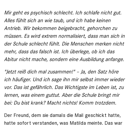
Mir geht es psychisch schlecht. Ich ­schlafe nicht gut.
Alles fühlt sich an wie taub, und ich habe keinen
Antrieb. Wir bekommen beigebracht, gehorchen zu
müssen. Es wird ­extrem normalisiert, dass man sich in
der Schule schlecht fühlt. Die Menschen merken nicht
mehr, dass das falsch ist. Ich überlege, ob ich das
Abitur nicht mache, sondern eine Aus­bildung anfange.
"Jetzt reiß dich mal zusammen!" – Ja, den Satz höre
ich häufiger. Und ich sage ihn mir selbst immer wieder
vor. Das ist gefährlich. Das Wichtigste im Leben ist, zu
lernen, was einem guttut. Aber die Schule bringt mir
bei: Du bist krank? Macht nichts! Komm trotzdem.
Der Freund, dem sie damals die Mail geschickt hatte,
hatte sofort verstanden, was Matilda ­meinte. Das war