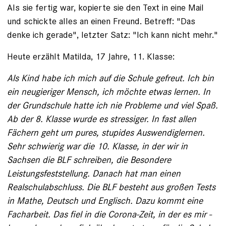
Als sie fertig war, kopierte sie den Text in eine Mail
und schickte alles an einen Freund. Betreff: "Das
denke ich gerade", letzter Satz: "Ich kann nicht mehr."
Heute erzählt Matilda, 17 Jahre, 11. Klasse:
Als Kind habe ich mich auf die Schule gefreut. Ich bin
ein neugieriger Mensch, ich möchte etwas lernen. In
der Grundschule hatte ich nie Probleme und viel Spaß.
Ab der 8. ­Klasse wurde es stressiger. In fast allen
Fächern geht um pures, stupides Auswendig­lernen.
Sehr schwierig war die 10. Klasse, in der wir in
Sachsen die BLF schreiben, die ­Besondere
Leistungsfeststellung. Danach hat man ­einen
Realschulabschluss. Die BLF besteht aus ­gro­ßen Tests
in Mathe, Deutsch und ­Englisch. ­Dazu kommt eine
Facharbeit. Das fiel in die Corona-­Zeit, in der es mir ­