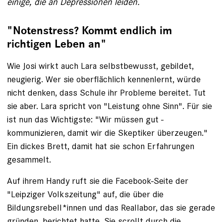
einige, die an ­Depressionen leiden.
"Notenstress? Kommt endlich im
richtigen Leben an"
Wie Josi wirkt auch Lara selbstbewusst, gebildet,
neugierig. Wer sie oberflächlich ­kennenlernt, würde
nicht denken, dass Schule ihr Probleme bereitet. Tut
sie aber. Lara spricht von "Leistung ohne Sinn". Für sie
ist nun das Wichtigste: "Wir müssen gut ­
kommunizieren, damit wir die Skeptiker überzeugen."
Ein dickes Brett, damit hat sie schon Erfahrungen
gesammelt.
Auf ihrem Handy ruft sie die ­Facebook-Seite der
"Leipziger Volkszeitung" auf, die über die
Bildungsrebell*innen und das Reallabor, das sie gerade
gründen, ­berichtet hatte. Sie scrollt durch die