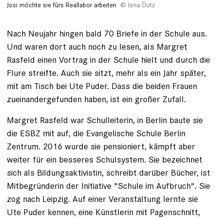
Josi möchte sie fürs Reallabor arbeiten
Iona Dutz
Nach Neujahr hingen bald 70 Briefe in der Schule aus.
Und ­waren dort auch noch zu lesen, als ­Margret
Rasfeld einen Vortrag in der ­Schule hielt und durch die
Flure streifte. Auch sie sitzt, mehr als ein Jahr später,
mit am Tisch bei Ute Puder. Dass die beiden Frauen
zueinandergefunden haben, ist ein großer Zufall.
Margret Rasfeld war ­Schulleiterin, in Berlin baute sie
die ESBZ mit auf, die Evangelische Schule Berlin
Zentrum. 2016 wurde sie pensioniert, kämpft aber
weiter für ein besseres Schul­system. Sie bezeichnet
sich als Bildungsaktivistin, schreibt darüber Bücher, ist
Mitbegründerin der Initiative "Schule im Aufbruch". Sie
zog nach Leipzig. Auf ­einer Veranstaltung lernte sie
Ute Puder kennen, eine Künstlerin mit Pagenschnitt,