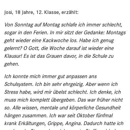
Josi, 18 Jahre, 12. Klasse, erzählt:
Von Sonntag auf Montag schlafe ich immer schlecht,
sogar in den Ferien. In mir sitzt der Gedanke: Montags
geht wieder eine Kack­woche los. Habe ich genug
gelernt? O Gott, die Woche darauf ist wieder eine
Klausur! Es ist das Grauen davor, in die Schule zu
gehen.
Ich konnte mich immer gut anpassen ans
Schulsystem. Ich bin sehr ehrgeizig. Aber wenn ich
Stress habe, wird mir übelst schlecht. Ich denke, ich
muss mich komplett übergeben. Das war früher nicht
so. Alle wissen, mentale und körperliche Gesundheit
hängen zusammen. Ich war seit ­Oktober fünfmal
krank Erkältungen, Grippe, Angina. Dadurch hatte ich