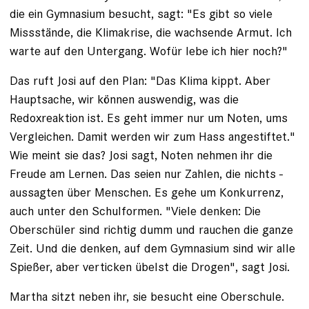
die ein Gymnasium besucht, sagt: "Es gibt so viele
Missstände, die Klimakrise, die wachsende Armut. Ich
warte auf den ­Untergang. Wofür lebe ich hier noch?"
Das ruft Josi auf den Plan: "Das Klima kippt. Aber
Hauptsache, wir können auswendig, was die
Redoxreaktion ist. Es geht immer nur um ­Noten, ums
Vergleichen. Damit ­werden wir zum Hass angestiftet."
Wie meint sie das? Josi sagt, Noten nehmen ihr die
Freude am Lernen. Das seien nur Zahlen, die nichts ­
aussagten über Menschen. Es gehe um Konkurrenz,
auch unter den Schulformen. "Viele denken: Die
Oberschüler sind richtig dumm und rauchen die ganze
Zeit. Und die denken, auf dem ­Gymnasium sind wir alle
Spießer, aber verticken übelst die Drogen", sagt Josi.
Martha sitzt neben ihr, sie besucht ­eine Oberschule.