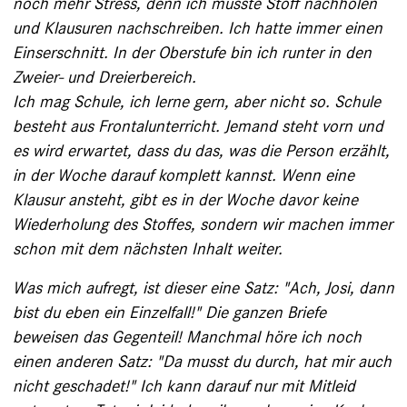
noch mehr Stress, denn ich musste Stoff nachholen
und Klausuren nachschreiben. Ich hatte immer einen
Einserschnitt. In der Oberstufe bin ich runter in den
Zweier- und Dreierbereich.
Ich mag Schule, ich lerne gern, aber nicht so. Schule
besteht aus Frontalunterricht. Jemand steht vorn und
es wird erwartet, dass du das, was die Person erzählt,
in der Woche darauf komplett kannst. Wenn ­eine
Klausur ansteht, gibt es in der Woche davor keine
Wiederholung des Stoffes, sondern wir machen immer
schon mit dem nächsten Inhalt weiter.
Was mich aufregt, ist dieser eine Satz: "Ach, Josi, dann
bist du eben ein Einzelfall!" Die ganzen Briefe
beweisen das Gegenteil! Manchmal höre ich noch
einen anderen Satz: "Da musst du durch, hat mir auch
nicht ­geschadet!" Ich kann darauf nur mit Mitleid