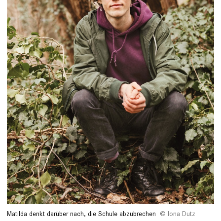
Matilda denkt darüber nach, die Schule abzubrechen
Iona Dutz