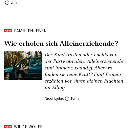
5
FAMILIENLEBEN
Wie erholen sich Alleinerziehende?
Das Kind trösten oder nachts von
der Party abholen: Alleinerziehende
sind immer zuständig. Aber wo
finden sie neue Kraft? Fünf Frauen
erzählen von ihren kleinen Fluchten
im Alltag
Nicol Ljubić
10
WILDE WÖLFE