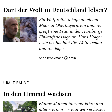
Darf der Wolf in Deutschland leben?
Ein Wolf reißt Schafe an einem
Moor in Oberbayern, ein anderer
greift eine Frau in der Hamburger
Einkaufspassage an. Hans-Holger
Liste beobachtet die Wölfe genau -
und die Jäger
Anne Brockmann
6
URALT-BÄUME
In den Himmel wachsen
Bäume können tausend Jahre und
älter werden – wenn wir sie lassen.