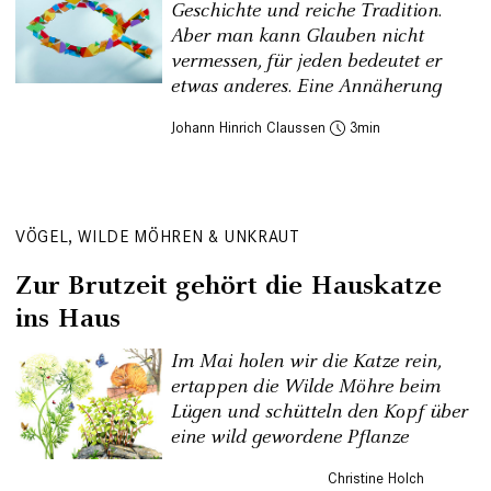
Geschichte und reiche Tradition.
Aber man kann Glauben nicht
vermessen, für jeden bedeutet er
etwas anderes. Eine Annäherung
Johann Hinrich Claussen
3
VÖGEL, WILDE MÖHREN & UNKRAUT
Zur Brutzeit gehört die Hauskatze
ins Haus
Im Mai holen wir die Katze rein,
ertappen die Wilde Möhre beim
Lügen und schütteln den Kopf über
eine wild gewordene Pflanze
Christine Holch