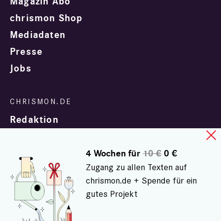
Magazin Abo
chrismon Shop
Mediadaten
Presse
Jobs
Redaktion
4 Wochen für
10 €
0 €
Zugang zu allen Texten auf
chrismon.de + Spende für ein
gutes Projekt
In Zusammenarbeit mit
evangelisch.de