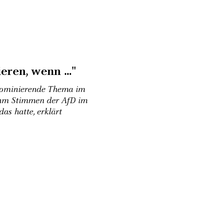
ren, wenn ..."
dominierende Thema im
hm Stimmen der AfD im
as hatte, erklärt