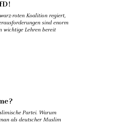
fD!
arz-roten Koalition regiert,
Herausforderungen sind enorm
n wichtige Lehren bereit
ime?
uslimische Partei. Warum
e man als deutscher Muslim