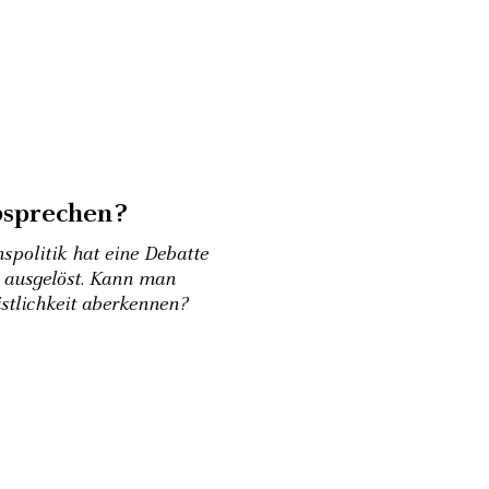
bsprechen?
spolitik hat eine Debatte
n ausgelöst. Kann man
istlichkeit aberkennen?