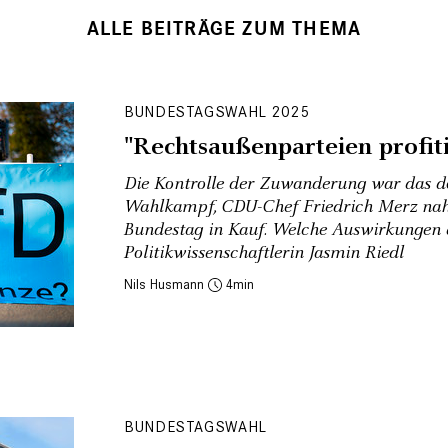
ALLE BEITRÄGE ZUM THEMA
BUNDESTAGSWAHL 2025
"Rechtsaußenparteien profitie
Die Kontrolle der Zuwanderung war das 
Wahlkampf, CDU-Chef Friedrich Merz na
Bundestag in Kauf. Welche Auswirkungen d
Politikwissenschaftlerin Jasmin Riedl
Nils Husmann
4
BUNDESTAGSWAHL