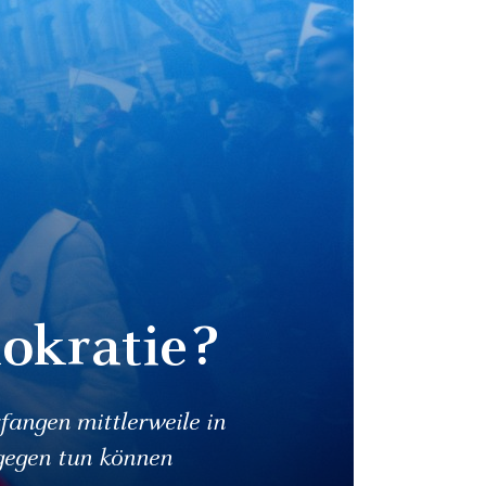
okratie?
fangen mittlerweile in
agegen tun können