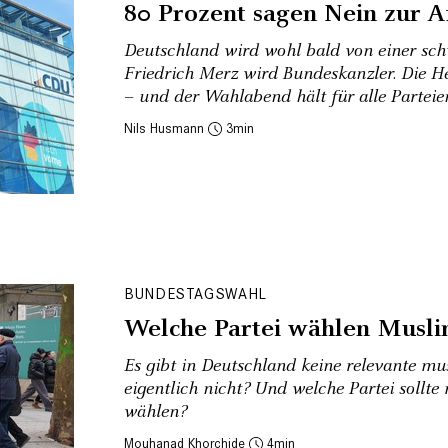
80 Prozent sagen Nein zur A
Deutschland wird wohl bald von einer schw
Friedrich Merz wird Bundeskanzler. Die 
– und der Wahlabend hält für alle Parteie
Nils Husmann
3
BUNDESTAGSWAHL
Welche Partei wählen Musl
Es gibt in Deutschland keine relevante m
eigentlich nicht? Und welche Partei sollt
wählen?
Mouhanad Khorchide
4