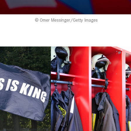
Omer Messinger/Getty Images