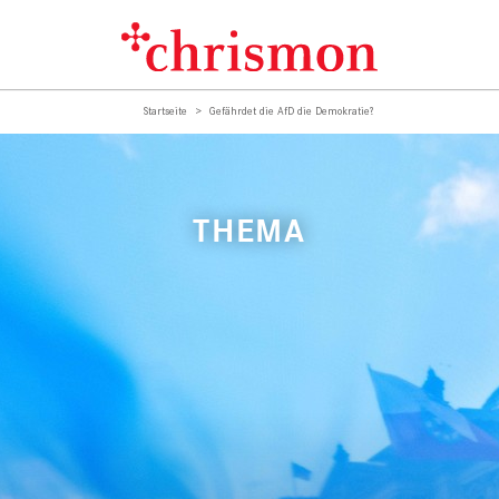
Startseite
Gefährdet die AfD die Demokratie?