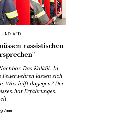
 UND AFD
üssen rassistischen
rsprechen"
Nachbar. Das Kalkül: In
n Feuerwehren lassen sich
n. Was hilft dagegen? Der
ssen hat Erfahrungen
elt
7