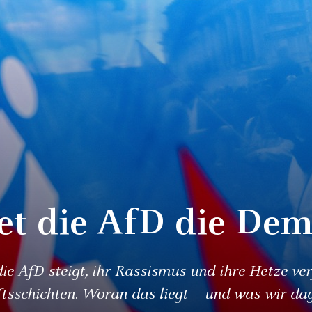
et die AfD die Dem
e AfD steigt, ihr Rassismus und ihre Hetze ver
ftsschichten. Woran das liegt – und was wir d