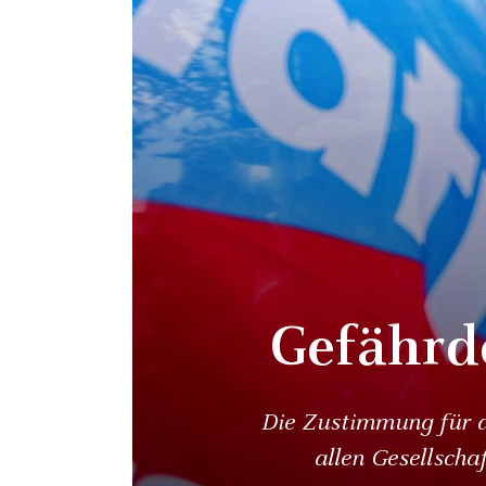
Gefährd
Die Zustimmung für di
allen Gesellscha