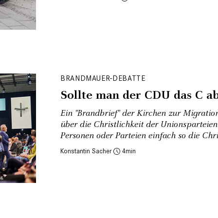
BRANDMAUER-DEBATTE
Sollte man der CDU das C a
Ein "Brandbrief" der Kirchen zur Migration
über die Christlichkeit der Unionsparteie
Personen oder Parteien einfach so die Chr
Konstantin Sacher
4