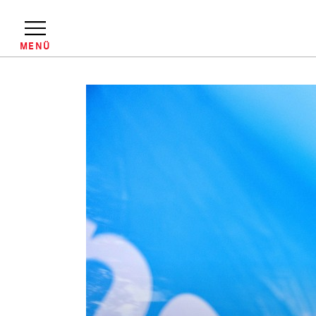
Direkt
zum
Inhalt
MENÜ
Pfadnavigation