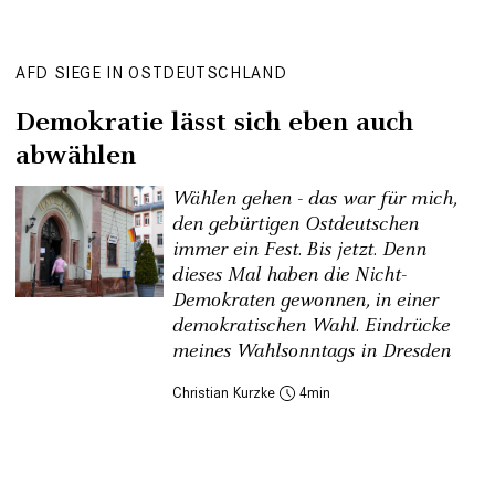
AFD SIEGE IN OSTDEUTSCHLAND
Demokratie lässt sich eben auch
abwählen
Wählen gehen - das war für mich,
den gebürtigen Ostdeutschen
immer ein Fest. Bis jetzt. Denn
dieses Mal haben die Nicht-
Demokraten gewonnen, in einer
demokratischen Wahl. Eindrücke
meines Wahlsonntags in Dresden
Christian Kurzke
4