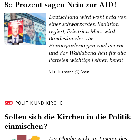
80 Prozent sagen Nein zur AfD!
Deutschland wird wohl bald von
einer schwarz-roten Koalition
regiert, Friedrich Merz wird
Bundeskanzler. Die
Herausforderungen sind enorm –
und der Wahlabend hält für alle
Parteien wichtige Lehren bereit
Nils Husmann
3
POLITIK UND KIRCHE
Sollen sich die Kirchen in die Politik
einmischen?
Der Glaube wirkt im Inneren des