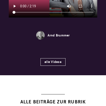
Arnd Brummer
,
Markus Bechtold
alle Videos