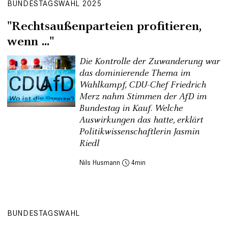
BUNDESTAGSWAHL 2025
"Rechtsaußenparteien profitieren,
wenn ..."
Die Kontrolle der Zuwanderung war
das dominierende Thema im
Wahlkampf, CDU-Chef Friedrich
Merz nahm Stimmen der AfD im
Bundestag in Kauf. Welche
Auswirkungen das hatte, erklärt
Politikwissenschaftlerin Jasmin
Riedl
Nils Husmann
4
BUNDESTAGSWAHL