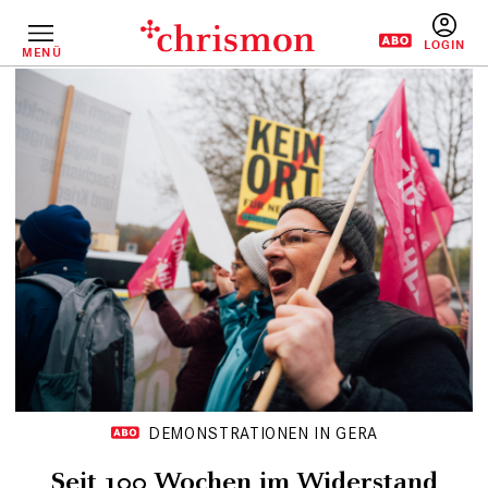
Direkt
zum
Inhalt
MENÜ
BENUTZERM
DEMONSTRATIONEN IN GERA
Seit 100 Wochen im Widerstand