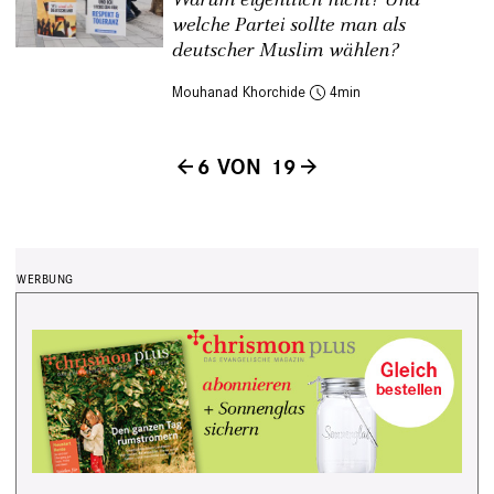
welche Partei sollte man als
deutscher Muslim wählen?
Mouhanad Khorchide
4
6 VON 19
Seitennummerierung