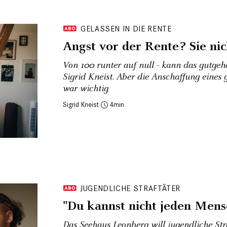
GELASSEN IN DIE RENTE
Angst vor der Rente? Sie nic
Von 100 runter auf null - kann das gutgehe
Sigrid Kneist. Aber die Anschaffung eine
war wichtig
Sigrid Kneist
4
JUGENDLICHE STRAFTÄTER
"Du kannst nicht jeden Mens
Das Seehaus Leonberg will jugendliche Str