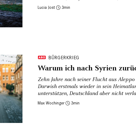
Lucia Jost
3
BÜRGERKRIEG
Warum ich nach Syrien zurü
Zehn Jahre nach seiner Flucht aus Aleppo
Darwish erstmals wieder in sein Heimatla
unterstützen, Deutschland aber nicht verl
Max Wochinger
3