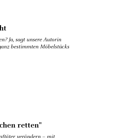
ht
n? Ja, sagt unsere Autorin
s ganz bestimmten Möbelstücks
chen retten"
aftäter verändern – mit