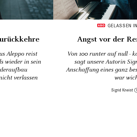
GELASSEN IN
zurückkehre
Angst vor der Ren
us Aleppo reist
Von 100 runter auf null - 
 wieder in sein
sagt unsere Autorin Sigr
ederaufbau
Anschaffung eines ganz be
nicht verlassen
war wich
Sigrid Kneist