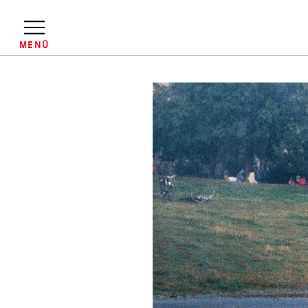
Direkt
zum
Inhalt
MENÜ
Pfadnavigation