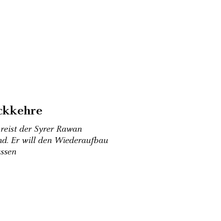
ckkehre
 reist der Syrer Rawan
nd. Er will den Wiederaufbau
assen