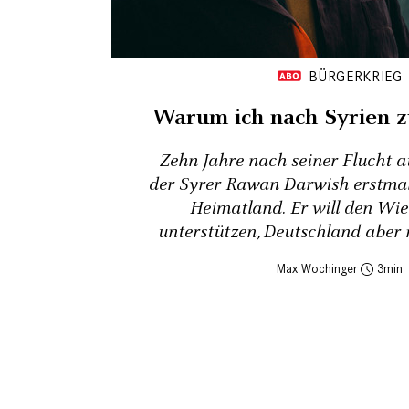
BÜRGERKRIEG
Warum ich nach Syrien 
Zehn Jahre nach seiner Flucht a
der Syrer Rawan Darwish erstmals
Heimatland. Er will den Wi
unterstützen, Deutschland aber 
Max Wochinger
3