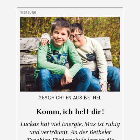
GESCHICHTEN AUS BETHEL
Komm, ich helf dir!
Luckas hat viel Energie, Max ist ruhig
und verträumt. An der Betheler