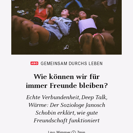
GEMEINSAM DURCHS LEBEN
Wie können wir für
immer Freunde bleiben?
Echte Verbundenheit, Deep Talk,
Wärme: Der Soziologe Janosch
Schobin erklärt, wie gute
Freundschaft funktioniert
Lino Wimmer
7