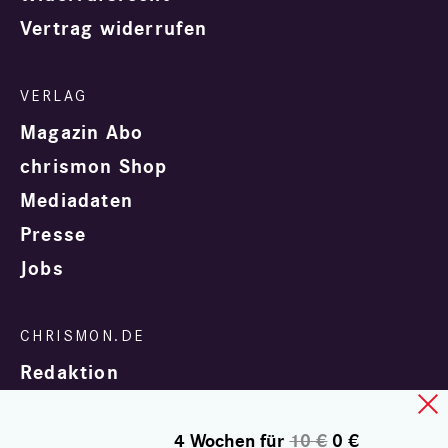
Vertrag widerrufen
Magazin Abo
chrismon Shop
Mediadaten
Presse
Jobs
Redaktion
4 Wochen für
10 €
0 €