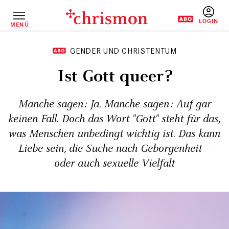
Direkt
zum
Inhalt
MENÜ
BENUTZERM
GENDER UND CHRISTENTUM
Ist Gott queer?
Manche sagen: Ja. Manche sagen: Auf gar
keinen Fall. Doch das Wort "Gott" steht für das,
was Menschen unbedingt wichtig ist. Das kann
Liebe sein, die Suche nach Geborgenheit –
oder auch sexuelle Vielfalt