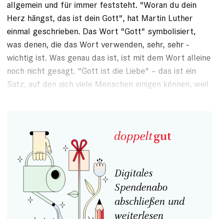
allgemein und für ­immer feststeht. "Woran du dein
Herz hängst, das ist dein Gott", hat
Martin Luther
einmal geschrieben. Das Wort "Gott" symbolisiert,
was denen, die das Wort verwenden, sehr, sehr ­
wichtig ist. Was genau das ist, ist mit dem Wort alleine
noch nicht gesagt. "Gott ist die Liebe" – das ist ein
Satz, auf den sich viele Menschen einigen können, weil
die Liebe für viele Menschen so bedeutsam ist.
Digitales
Spendenabo
abschließen und
weiterlesen