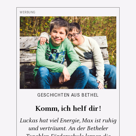
GESCHICHTEN AUS BETHEL
Komm, ich helf dir!
Luckas hat viel Energie, Max ist ruhig
und verträumt. An der Betheler