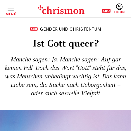
Direkt
zum
Inhalt
MENÜ
BENUTZERM
GENDER UND CHRISTENTUM
Ist Gott queer?
Manche sagen: Ja. Manche sagen: Auf gar
keinen Fall. Doch das Wort "Gott" steht für das,
was Menschen unbedingt wichtig ist. Das kann
Liebe sein, die Suche nach Geborgenheit –
oder auch sexuelle Vielfalt