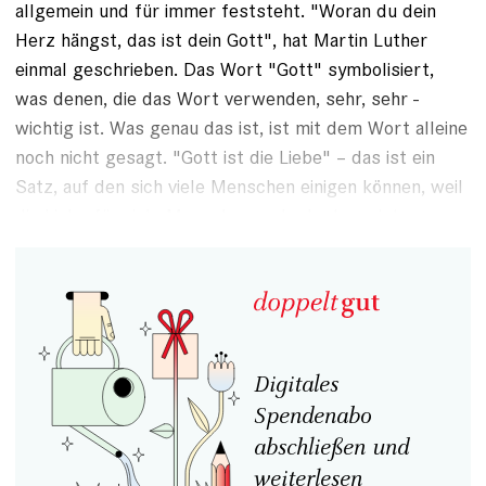
allgemein und für ­immer feststeht. "Woran du dein
Herz hängst, das ist dein Gott", hat
Martin Luther
einmal geschrieben. Das Wort "Gott" symbolisiert,
was denen, die das Wort verwenden, sehr, sehr ­
wichtig ist. Was genau das ist, ist mit dem Wort alleine
noch nicht gesagt. "Gott ist die Liebe" – das ist ein
Satz, auf den sich viele Menschen einigen können, weil
die Liebe für viele Menschen so bedeutsam ist.
Digitales
Spendenabo
abschließen und
weiterlesen