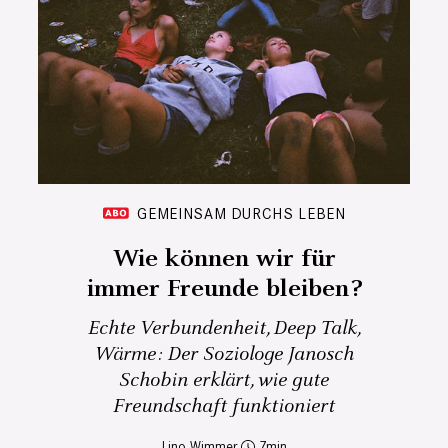
GEMEINSAM DURCHS LEBEN
Wie können wir für
immer Freunde bleiben?
Echte Verbundenheit, Deep Talk,
Wärme: Der Soziologe Janosch
Schobin erklärt, wie gute
Freundschaft funktioniert
Lino Wimmer
7