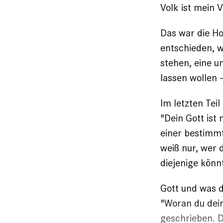
Volk ist mein V
Das war die Ho
entschieden, w
stehen, ­eine 
lassen wollen 
Im letzten Tei
"Dein Gott ist
einer bestimmt
weiß nur, wer 
diejenige könn
Gott und was d
"Woran du dein
geschrieben. D