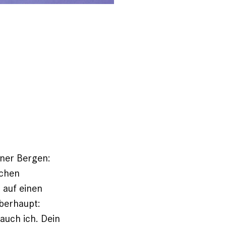
tner Bergen:
lchen
 auf einen
überhaupt:
auch ich. Dein