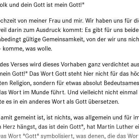
olk und dein Gott ist mein Gott!"
chzeit von meiner Frau und mir. Wir haben uns für ­
eil darin zum Ausdruck kommt: Es gibt für uns beide,
unbedingt gültige Gemeinsamkeit, von der wir uns nic
– komme, was wolle.
l des Verses wird dieses Vorhaben ganz verdichtet au
 mein Gott!" Das Wort Gott steht hier nicht für das h
en ­Religion, sondern für etwas absolut Bedeutsame
das Wort im Munde führt. Und vielleicht nicht einmal
te es in ein anderes Wort als Gott übersetzen.
amit gemeint ist, ist nichts, was allgemein und für ­i
 Herz hängst, das ist dein Gott", hat
Martin Luther
e
as Wort "Gott" symbolisiert, was denen, die das Wo