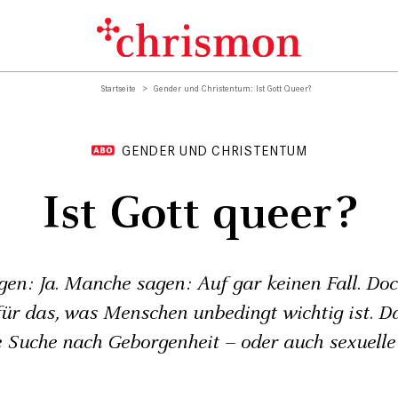
Startseite
Gender und Christentum: Ist Gott Queer?
GENDER UND CHRISTENTUM
Ist Gott queer?
en: Ja. Manche sagen: Auf gar keinen Fall. Do
 für das, was Menschen unbedingt wichtig ist. D
ie Suche nach Geborgenheit – oder auch sexuelle 