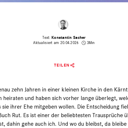
Konstantin Sacher
Aktualisiert am 20.04.2026
3Min
TEILEN
enau zehn Jahren in einer kleinen Kirche in den Kärn
 heiraten und haben sich vorher lange überlegt, we
s sie ihrer Ehe mitgeben wollen. Die Entscheidung fiel
uch Rut. Es ist einer der beliebtesten Trausprüche 
t, dahin gehe auch ich. Und wo du bleibst, da bleibe 