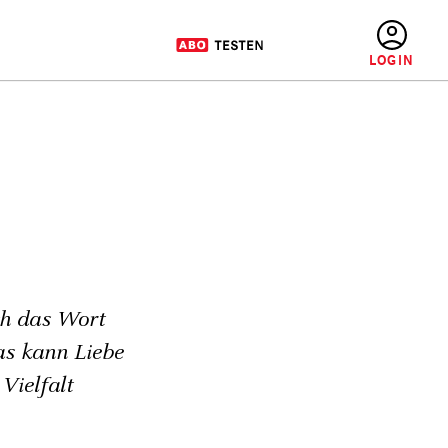
BENUTZERMENÜ
ch das Wort
as kann Liebe
Vielfalt