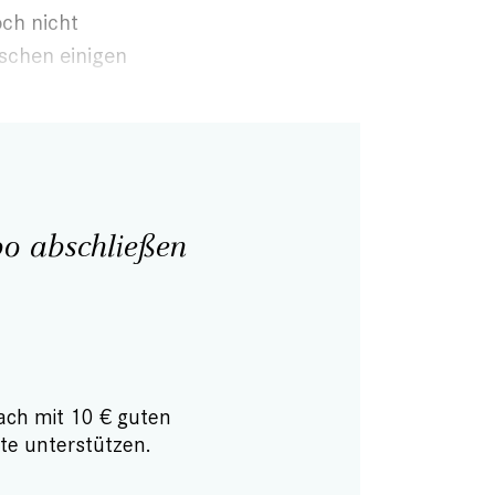
och nicht
enschen einigen
o abschließen
ach mit 10 € guten
te unterstützen.