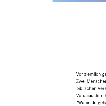
Vor ziemlich g
Zwei Menschen
biblischen Ver
Vers aus dem B
"Wohin du gehs