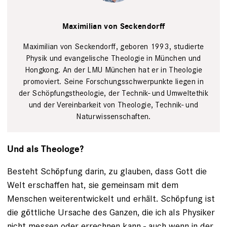
Privat
Maximilian von Seckendorff
Maximilian von Seckendorff, geboren 1993, studierte
Physik und evangelische Theologie in München und
Hongkong. An der LMU München hat er in Theologie
promoviert. Seine Forschungsschwerpunkte liegen in
der Schöpfungstheologie, der Technik- und Umweltethik
und der Vereinbarkeit von Theologie, Technik- und
Naturwissenschaften.
Und als Theologe?
Besteht Schöpfung darin, zu glauben, dass Gott die
Welt erschaffen hat, sie gemeinsam mit dem
Menschen weiterentwickelt und erhält. Schöpfung ist
die göttliche Ursache des Ganzen, die ich als Physiker
nicht messen oder errechnen kann - auch wenn in der