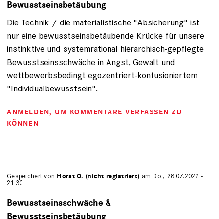
Bewusstseinsbetäubung
Die Technik / die materialistische "Absicherung" ist
nur eine bewusstseinsbetäubende Krücke für unsere
instinktive und systemrational hierarchisch-gepflegte
Bewusstseinsschwäche in Angst, Gewalt und
wettbewerbsbedingt egozentriert-konfusioniertem
"Individualbewusstsein".
ANMELDEN
, UM KOMMENTARE VERFASSEN ZU
KÖNNEN
Gespeichert von
Horst O. (nicht registriert)
am Do., 28.07.2022 -
21:30
Bewusstseinsschwäche &
Bewusstseinsbetäubung