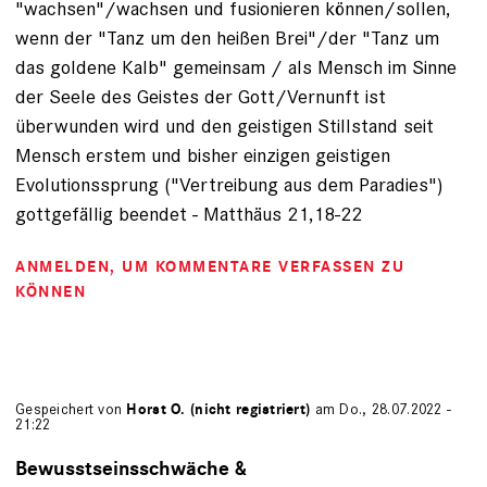
"wachsen"/wachsen und fusionieren können/sollen,
wenn der "Tanz um den heißen Brei"/der "Tanz um
das goldene Kalb" gemeinsam / als Mensch im Sinne
der Seele des Geistes der Gott/Vernunft ist
überwunden wird und den geistigen Stillstand seit
Mensch erstem und bisher einzigen geistigen
Evolutionssprung ("Vertreibung aus dem Paradies")
gottgefällig beendet - Matthäus 21,18-22
ANMELDEN
, UM KOMMENTARE VERFASSEN ZU
KÖNNEN
Gespeichert von
Horst O. (nicht registriert)
am Do., 28.07.2022 -
21:22
Bewusstseinsschwäche &