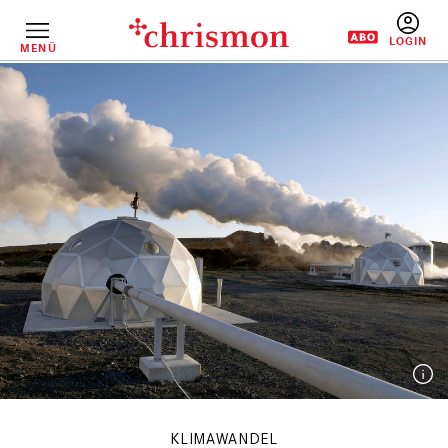
Direkt
zum
Inhalt
MENÜ
BENUTZERM
KLIMAWANDEL