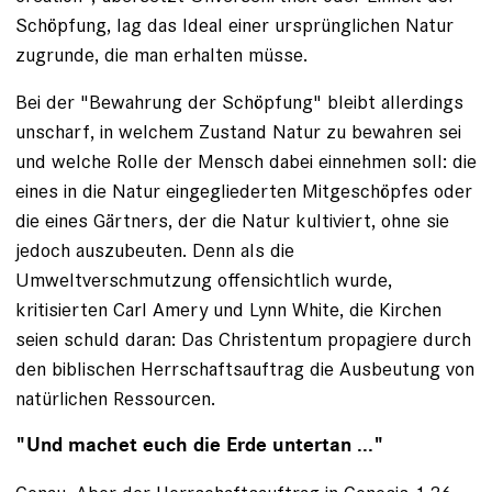
Schöpfung, lag das Ideal einer ursprünglichen Natur
zugrunde, die man erhalten müsse.
Bei der "Bewahrung der Schöpfung" bleibt allerdings
unscharf, in welchem Zustand Natur zu bewahren sei
und welche Rolle der Mensch dabei einnehmen soll: die
eines in die Natur eingegliederten Mitgeschöpfes oder
die eines Gärtners, der die Natur kultiviert, ohne sie
jedoch auszubeuten. Denn als die
Umweltverschmutzung offensichtlich wurde,
kritisierten Carl Amery und Lynn White, die Kirchen
seien schuld daran: Das Christentum propagiere durch
den biblischen Herrschaftsauftrag die Ausbeutung von
natürlichen Ressourcen.
"Und machet euch die Erde untertan ..."