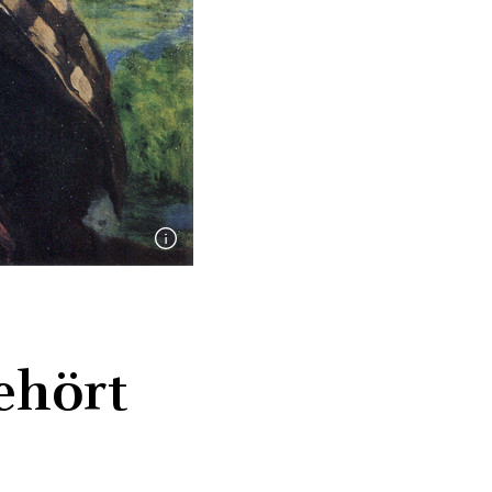
ehört