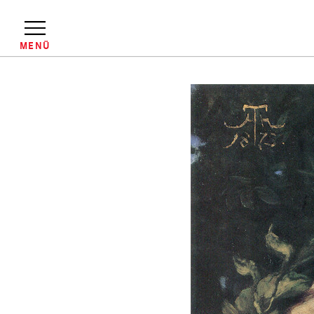
Direkt
zum
Inhalt
MENÜ
Pfadnavigation