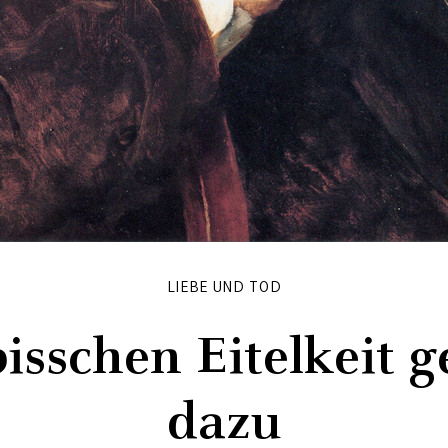
LIEBE UND TOD
bisschen Eitelkeit g
dazu