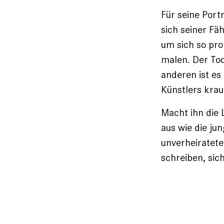
Für seine Port
sich seiner Fä
um sich so pro
malen. Der Tod
anderen ist es
Künstlers kraul
Macht ihn die 
aus wie die ju
unverheiratete
schreiben, sic