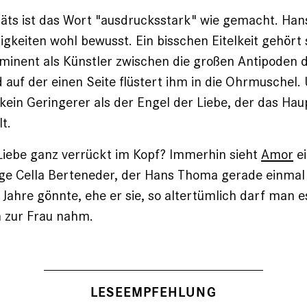
räts ist das Wort "ausdrucksstark" wie gemacht. Ha
higkeiten wohl bewusst. Ein bisschen Eitelkeit gehört
minent als Künstler zwischen die großen Antipoden 
 auf der einen Seite flüstert ihm in die Ohrmuschel. 
 kein Geringerer als der Engel der Liebe, der das Ha
t.
Liebe ganz verrückt im Kopf? Immerhin sieht
Amor
ei
nge Cella Berteneder, der Hans Thoma gerade einmal
 Jahre gönnte, ehe er sie, so altertümlich darf man e
h zur Frau nahm.
LESEEMPFEHLUNG