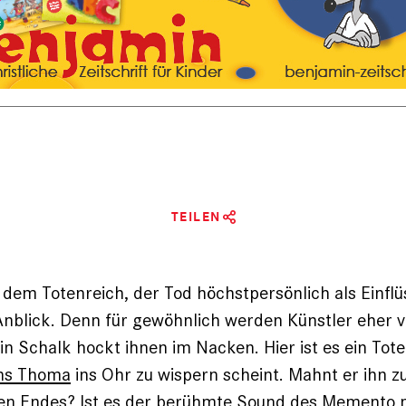
TEILEN
s dem Totenreich, der Tod höchstpersönlich als Einflüs
nblick. Denn für gewöhnlich werden Künstler eher v
in Schalk hockt ­ihnen im Nacken. Hier ist es ein Tote
ns Thoma
ins Ohr zu wispern scheint. Mahnt er ihn zu
den Endes? Ist es der berühmte Sound des
Memento 