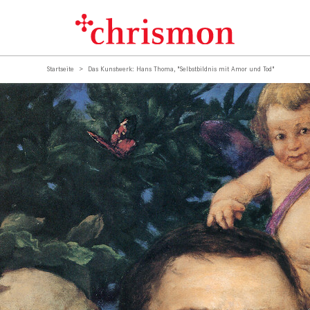
Startseite
Das Kunstwerk: Hans Thoma, "Selbstbildnis mit Amor und Tod"