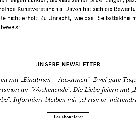
elnde Kunstverständnis. Davon hat sich die Bewertu
te nicht erholt. Zu Unrecht, ­ wie das "Selbstbildnis
beweist.
UNSERE NEWSLETTER
en mit „Einatmen – Ausatmen“. Zwei gute Tage
rismon am Wochenende“. Die Liebe feiern mit „B
ebe“. Informiert bleiben mit „chrismon mittendri
Hier abonnieren