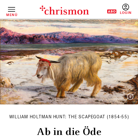
Direkt
zum
Inhalt
MENÜ
BENUTZERM
WILLIAM HOLTMAN HUNT: THE SCAPEGOAT (1854-55)
Ab in die Öde