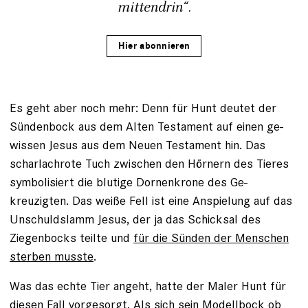
mittendrin“.
Hier abonnieren
Es geht aber noch mehr: Denn für Hunt deutet der
Sündenbock aus dem Alten Testament auf einen ge­
wissen Jesus aus dem Neuen Testament hin. Das
scharlachrote Tuch zwischen den Hörnern des Tieres
sym­bolisiert die blutige Dornenkrone des Ge­
kreuzigten. Das weiße Fell ist eine Anspielung auf das
Unschuldslamm Jesus, der ja das Schicksal des
Ziegenbocks teilte und
für die Sünden der Menschen
sterben musste
.
Was das echte Tier angeht, hatte der Maler Hunt für
diesen Fall vorgesorgt. Als sich sein Modellbock ob