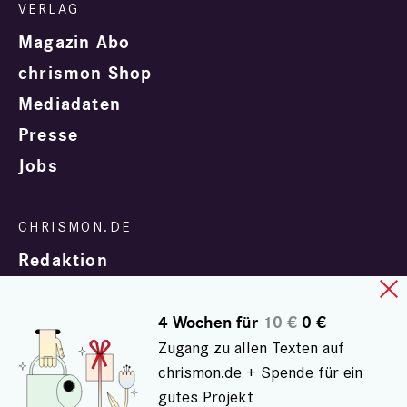
Magazin Abo
chrismon Shop
Mediadaten
Presse
Jobs
Redaktion
4 Wochen für
10 €
0 €
Zugang zu allen Texten auf
chrismon.de + Spende für ein
gutes Projekt