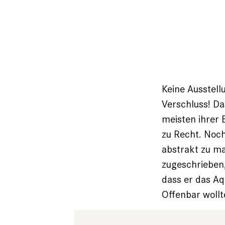
Keine Ausstel
Verschluss! Da
meisten ihrer B
zu Recht. Noch
abstrakt zu m
zugeschrieben,
dass er das Aq
Offenbar wollte