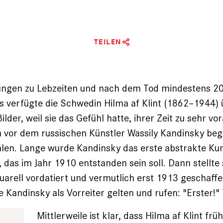
TEILEN
lungen zu Lebzeiten und nach dem Tod mindestens 20
s verfügte die Schwedin Hilma af Klint (1862–1944) 
ilder, weil sie das Gefühl hatte, ihrer Zeit zu sehr vor
 vor dem russischen Künstler Wassily Kandinsky beg
alen. Lange wurde Kandinsky das erste abstrakte Ku
 das im Jahr 1910 entstanden sein soll. Dann stellte 
uarell vordatiert und vermutlich erst 1913 geschaffe
 Kandinsky als Vorreiter gelten und rufen: "Erster!" T
Mittlerweile ist klar, dass Hilma af Klint fr