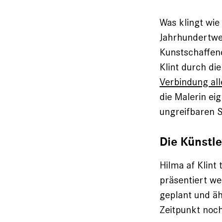
Was klingt wie
Jahrhundertwe
Kunstschaffend
Klint durch die
Verbindung al
die Malerin ei
ungreifbaren S
Die Künstl
Hilma af Klint
präsentiert we
geplant und ä
Zeitpunkt noch 