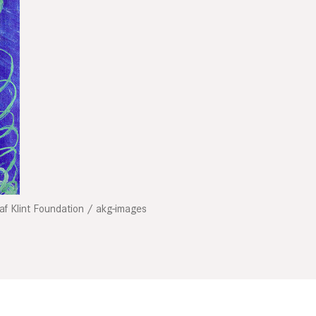
af Klint Foundation / akg-images