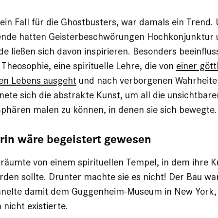
 ein Fall für die Ghostbusters, war damals ein Trend.
nde hatten Geisterbeschwörungen Hochkonjunktur u
e ließen sich davon inspirieren. Besonders beeinflus
 Theosophie, eine spirituelle Lehre, die von
einer gött
len Lebens ausgeht
und nach verborgenen Wahrheiten
gnete sich die abstrakte Kunst, um all die unsichtbar
phären malen zu können, in denen sie sich bewegte.
erin wäre begeistert gewesen
 träumte von einem spirituellen Tempel, in dem ihre K
rden sollte. Drunter machte sie es nicht! Der Bau wa
hnelte damit dem Guggenheim-Museum in New York, 
nicht existierte.