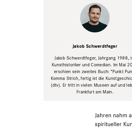
Pierre Jarawan
Jakob Schwerdtfeger
Jakob Schwerdtfeger, Jahrgang 1988, i
Kunsthistoriker und Comedian. Im Mai 2
erschien sein zweites Buch: "Punkt Pun
Komma Strich, fertig ist die Kunstgeschic
(dtv). Er tritt in vielen Museen auf und leb
Frankfurt am Main.
Jahren nahm af
spiritueller Ku