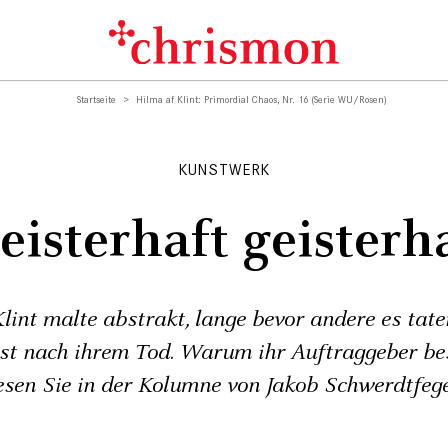
Startseite
Hilma af Klint: Primordial Chaos, Nr. 16 (Serie WU/Rosen)
KUNSTWERK
isterhaft geisterh
lint malte abstrakt, lange bevor andere es tat
rst nach ihrem Tod. Warum ihr Auftraggeber be
esen Sie in der Kolumne von Jakob Schwerdtfeg