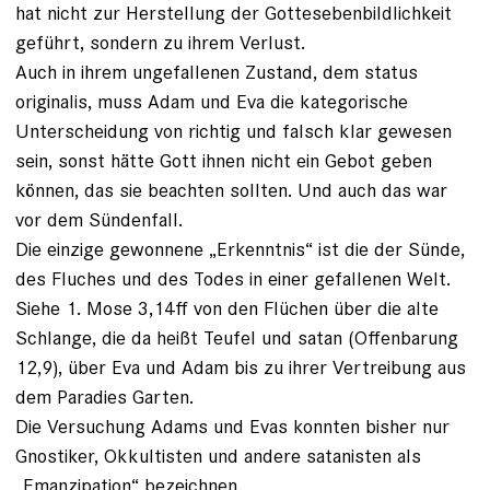
hat nicht zur Herstellung der Gottesebenbildlichkeit
geführt, sondern zu ihrem Verlust.
Auch in ihrem ungefallenen Zustand, dem status
originalis, muss Adam und Eva die kategorische
Unterscheidung von richtig und falsch klar gewesen
sein, sonst hätte Gott ihnen nicht ein Gebot geben
können, das sie beachten sollten. Und auch das war
vor dem Sündenfall.
Die einzige gewonnene „Erkenntnis“ ist die der Sünde,
des Fluches und des Todes in einer gefallenen Welt.
Siehe 1. Mose 3,14ff von den Flüchen über die alte
Schlange, die da heißt Teufel und satan (Offenbarung
12,9), über Eva und Adam bis zu ihrer Vertreibung aus
dem Paradies Garten.
Die Versuchung Adams und Evas konnten bisher nur
Gnostiker, Okkultisten und andere satanisten als
„Emanzipation“ bezeichnen.