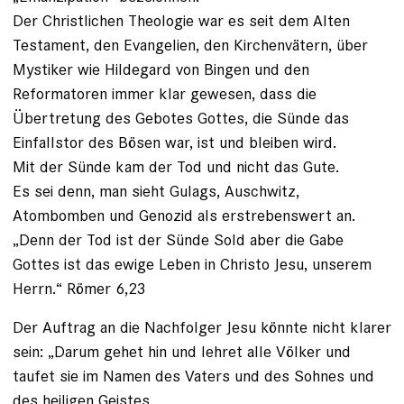
Der Christlichen Theologie war es seit dem Alten
Testament, den Evangelien, den Kirchenvätern, über
Mystiker wie Hildegard von Bingen und den
Reformatoren immer klar gewesen, dass die
Übertretung des Gebotes Gottes, die Sünde das
Einfallstor des Bösen war, ist und bleiben wird.
Mit der Sünde kam der Tod und nicht das Gute.
Es sei denn, man sieht Gulags, Auschwitz,
Atombomben und Genozid als erstrebenswert an.
„Denn der Tod ist der Sünde Sold aber die Gabe
Gottes ist das ewige Leben in Christo Jesu, unserem
Herrn.“ Römer 6,23
Der Auftrag an die Nachfolger Jesu könnte nicht klarer
sein: „Darum gehet hin und lehret alle Völker und
taufet sie im Namen des Vaters und des Sohnes und
des heiligen Geistes,