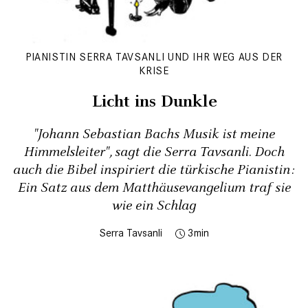
PIANISTIN SERRA TAVSANLI UND IHR WEG AUS DER
KRISE
Licht ins Dunkle
"Johann Sebastian Bachs Musik ist meine
Himmelsleiter", sagt die Serra Tavsanli. Doch
auch die Bibel inspiriert die türkische Pianistin:
Ein Satz aus dem Mat­thäusevangelium traf sie
wie ein Schlag
Serra Tavsanli
3