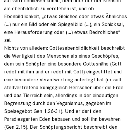
auf Gott schließen könne, dem oder der der Mensch
als ebenbildlich zu verstehen ist, und ob
Ebenbildlichkeit, „etwas Gleiches oder etwas Ähnliches
(...) nur ein Bild oder ein Spiegelbild (…), ein Schicksal,
eine Herausforderung oder (…) etwas Bedrohliches“
sei.
Nichts von alledem: Gottesebenbildlichkeit beschreibt
die Wertigkeit des Menschen als eines Geschöpfes,
dem sein Schöpfer eine besondere Gottesnähe (Gott
redet mit ihm und er redet mit Gott) eingestiftet und
eine besondere Verantwortung auferlegt hat (er soll
stellvertretend königsgleich Herrscher über die Erde
und das Tierreich sein, allerdings in der eindeutigen
Begrenzung durch den Veganismus, gegeben im
Speisegebot Gen 1,26-31). Und er darf den
Paradiesgarten Eden bebauen und soll ihn bewahren
(Gen 2,15). Der Schöpfungsbericht beschreibt den