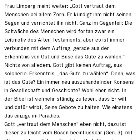
Frau Limperg meint weiter: „Gott vertraut dem
Menschen bei allem Zorn. Er kündigt ihm nicht seinen
Segen und vernichtet ihn nicht. Ganz im Gegenteil: Die
Schwäche des Menschen wird fortan zwar ein
Leitmotiv des Alten Testaments, aber es ist immer
verbunden mit dem Auftrag, gerade aus der
Erkenntnis von Gut und Böse das Gute zu wählen.“
Nichts von alledem. Gott gibt keinen Auftrag, aus
solcherlei Erkenntnis, „das Gute zu wählen“. Denn, was
ist das Gute? Ein immer neu auszuhandelnder Konsens
in Gesellschaft und Geschichte? Wohl eher nicht. In
der Bibel ist vielmehr ständig zu lesen, dass Er will
und dafür wirbt, Seine Gebote zu halten. Wie einstens
das einzige im Paradies.
Gott „vertraut dem Menschen“ eben nicht, dazu ist
dieser zu leicht vom Bösen beeinflussbar (Gen. 3), mit