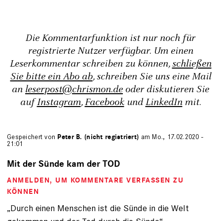
Die Kommentarfunktion ist nur noch für
registrierte Nutzer verfügbar. Um einen
Leserkommentar schreiben zu können,
schließen
Sie bitte ein Abo ab
, schreiben Sie uns eine Mail
an
leserpost@chrismon.de
oder diskutieren Sie
auf
Instagram
,
Facebook
und
LinkedIn
mit.
Gespeichert von
Peter B. (nicht registriert)
am Mo., 17.02.2020 -
21:01
Mit der Sünde kam der TOD
ANMELDEN
, UM KOMMENTARE VERFASSEN ZU
KÖNNEN
„Durch einen Menschen ist die Sünde in die Welt