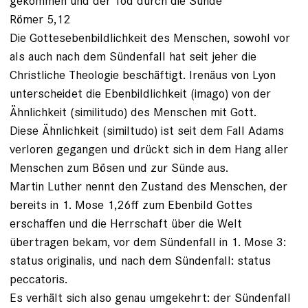
gekommen und der Tod durch die Sünde“
Römer 5,12
Die Gottesebenbildlichkeit des Menschen, sowohl vor
als auch nach dem Sündenfall hat seit jeher die
Christliche Theologie beschäftigt. Irenäus von Lyon
unterscheidet die Ebenbildlichkeit (imago) von der
Ähnlichkeit (similitudo) des Menschen mit Gott.
Diese Ähnlichkeit (similtudo) ist seit dem Fall Adams
verloren gegangen und drückt sich in dem Hang aller
Menschen zum Bösen und zur Sünde aus.
Martin Luther nennt den Zustand des Menschen, der
bereits in 1. Mose 1,26ff zum Ebenbild Gottes
erschaffen und die Herrschaft über die Welt
übertragen bekam, vor dem Sündenfall in 1. Mose 3:
status originalis, und nach dem Sündenfall: status
peccatoris.
Es verhält sich also genau umgekehrt: der Sündenfall