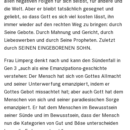
allen negativen Folgen für sich selbst, für andere und
die Welt. Aber er bleibt tatsächlich gesegnet und
geliebt, so dass Gott es sich viel kosten lässt, ihn
immer wieder auf den rechten Weg zu bringen: durch
Seine Gebote. Durch Mahnung und Gericht, durch
Liebeswerben und durch Seine Propheten. Zuletzt
durch SEINEN EINGEBORENEN SOHN.
Frau Limperg denkt nach und kann den Sündenfall in
Gen 3 „auch als eine Emanzipations-geschichte
verstehen: Der Mensch hat sich von Gottes Allmacht
und seiner Unterwerfung emanzipiert, indem er
Gottes Gebot missachtet hat; aber auch Gott hat dem
Menschen von sich und seiner paradiesischen Sorge
emanzipiert. Er hat dem Menschen im Bewusstsein
seiner Sünde und im Bewusstsein, dass der Mensch
nun die Kategorien von Gut und Böse unterscheiden