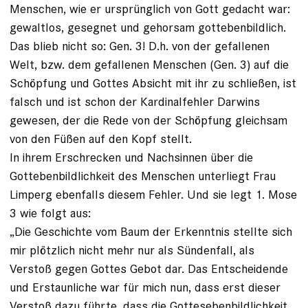
Menschen, wie er ursprünglich von Gott gedacht war:
gewaltlos, gesegnet und gehorsam gottebenbildlich.
Das blieb nicht so: Gen. 3! D.h. von der gefallenen
Welt, bzw. dem gefallenen Menschen (Gen. 3) auf die
Schöpfung und Gottes Absicht mit ihr zu schließen, ist
falsch und ist schon der Kardinalfehler Darwins
gewesen, der die Rede von der Schöpfung gleichsam
von den Füßen auf den Kopf stellt.
In ihrem Erschrecken und Nachsinnen über die
Gottebenbildlichkeit des Menschen unterliegt Frau
Limperg ebenfalls diesem Fehler. Und sie legt 1. Mose
3 wie folgt aus:
„Die Geschichte vom Baum der Erkenntnis stellte sich
mir plötzlich nicht mehr nur als Sündenfall, als
Verstoß gegen Gottes Gebot dar. Das Entscheidende
und Erstaunliche war für mich nun, dass erst dieser
Verstoß dazu führte, dass die Gottesebenbildlichkeit