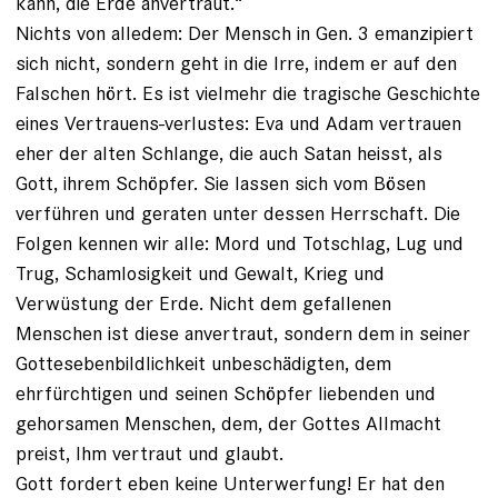
kann, die Erde anvertraut.“
Nichts von alledem: Der Mensch in Gen. 3 emanzipiert
sich nicht, sondern geht in die Irre, indem er auf den
Falschen hört. Es ist vielmehr die tragische Geschichte
eines Vertrauens-verlustes: Eva und Adam vertrauen
eher der alten Schlange, die auch Satan heisst, als
Gott, ihrem Schöpfer. Sie lassen sich vom Bösen
verführen und geraten unter dessen Herrschaft. Die
Folgen kennen wir alle: Mord und Totschlag, Lug und
Trug, Schamlosigkeit und Gewalt, Krieg und
Verwüstung der Erde. Nicht dem gefallenen
Menschen ist diese anvertraut, sondern dem in seiner
Gottesebenbildlichkeit unbeschädigten, dem
ehrfürchtigen und seinen Schöpfer liebenden und
gehorsamen Menschen, dem, der Gottes Allmacht
preist, Ihm vertraut und glaubt.
Gott fordert eben keine Unterwerfung! Er hat den