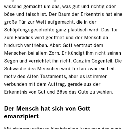
wissend gemacht um das, was gut und richtig oder
böse und falsch ist. Der Baum der Erkenntnis hat eine
große Tür zur Welt aufgemacht, die in der
Schöpfungsgeschichte ganz ­plastisch wird: Das Tor
zum Paradies wird geöffnet und der Mensch da
hindurch vertrieben. Aber: Gott vertraut dem
Menschen bei allem Zorn. Er kündigt ihm nicht ­seinen
Segen und vernichtet ihn nicht. Ganz im Gegenteil. Die
Schwäche des Menschen wird fortan zwar ein Leit­
motiv des Alten Testaments, aber es ist immer
verbunden mit dem Auftrag, gerade aus der
Erkenntnis von Gut und Böse das Gute zu wählen.
Der Mensch hat sich von Gott
emanzipiert
Mit einigem weiteren Nachdenken kann man das auch