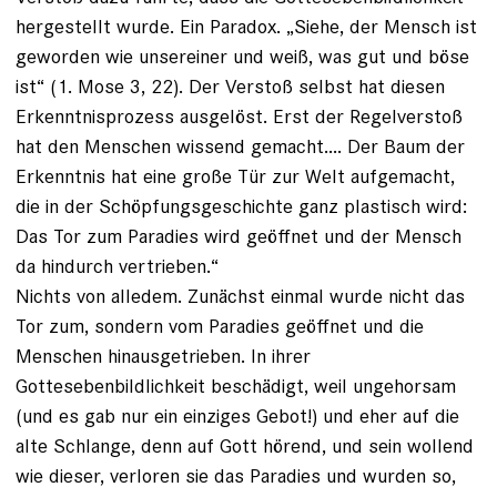
hergestellt wurde. Ein Paradox. „Siehe, der Mensch ist
geworden wie unsereiner und weiß, was gut und böse
ist“ (1. Mose 3, 22). Der Verstoß selbst hat diesen
Erkenntnisprozess ausgelöst. Erst der Regelverstoß
hat den Menschen wissend gemacht.... Der Baum der
Erkenntnis hat eine große Tür zur Welt aufgemacht,
die in der Schöpfungsgeschichte ganz plastisch wird:
Das Tor zum Paradies wird geöffnet und der Mensch
da hindurch vertrieben.“
Nichts von alledem. Zunächst einmal wurde nicht das
Tor zum, sondern vom Paradies geöffnet und die
Menschen hinausgetrieben. In ihrer
Gottesebenbildlichkeit beschädigt, weil ungehorsam
(und es gab nur ein einziges Gebot!) und eher auf die
alte Schlange, denn auf Gott hörend, und sein wollend
wie dieser, verloren sie das Paradies und wurden so,