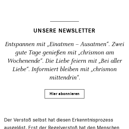
UNSERE NEWSLETTER
Entspannen mit „Einatmen – Ausatmen“. Zwei
gute Tage genießen mit „chrismon am
Wochenende“. Die Liebe feiern mit „Bei aller
Liebe“. Informiert bleiben mit „chrismon
mittendrin“.
Hier abonnieren
Der Verstoß selbst hat diesen Erkenntnisprozess
ausgelöst. Erst der Regelverstoß hat den Menschen