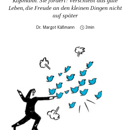
Käßmann. Sie fordert: Verschiebt das gute
Leben, die Freude an den kleinen Dingen nicht
auf später
Dr. Margot Käßmann
3