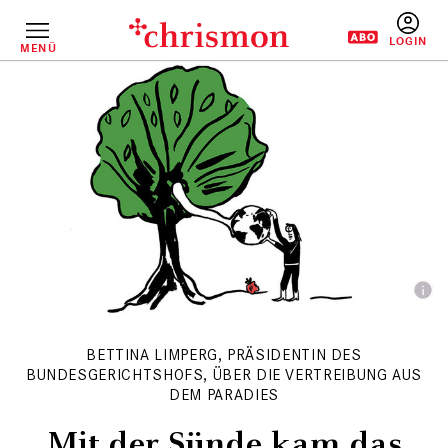
Direkt
zum
Inhalt
MENÜ
BENUTZERM
BETTINA LIMPERG, PRÄSIDENTIN DES
BUNDESGERICHTSHOFS, ÜBER DIE VERTREIBUNG AUS
DEM PARADIES
Mit der Sünde kam das