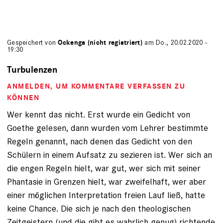
Gespeichert von
Ockenga (nicht registriert)
am Do., 20.02.2020 -
19:30
Turbulenzen
ANMELDEN
, UM KOMMENTARE VERFASSEN ZU
KÖNNEN
Wer kennt das nicht. Erst wurde ein Gedicht von
Goethe gelesen, dann wurden vom Lehrer bestimmte
Regeln genannt, nach denen das Gedicht von den
Schülern in einem Aufsatz zu sezieren ist. Wer sich an
die engen Regeln hielt, war gut, wer sich mit seiner
Phantasie in Grenzen hielt, war zweifelhaft, wer aber
einer möglichen Interpretation freien Lauf ließ, hatte
keine Chance. Die sich je nach den theologischen
Zeitgeistern (und die gibt es wahrlich genug) richtende