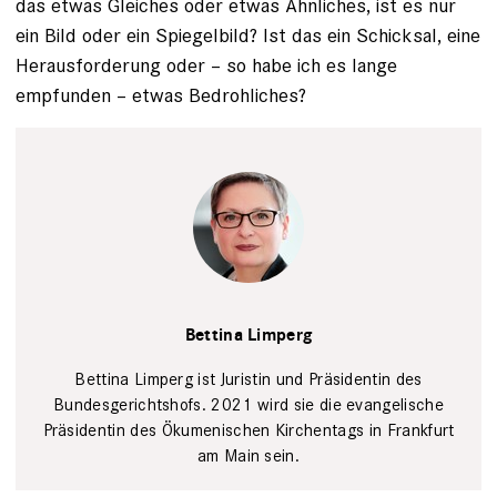
das etwas ­Gleiches oder etwas Ähnliches, ist es nur
ein Bild oder ein Spiegelbild? Ist das ein Schicksal, eine
Herausforderung oder – so habe ich es lange
empfunden­ – ­etwas Bedrohliches?
Bettina
Limperg
Privat
Bettina Limperg
Bettina Limperg ist Juristin und Präsidentin des
Bundesgerichtshofs. 2021 wird sie die evangelische
Präsidentin des Ökumenischen Kirchentags in Frankfurt
am Main sein.