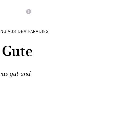
UNG AUS DEM PARADIES
 Gute
was gut und