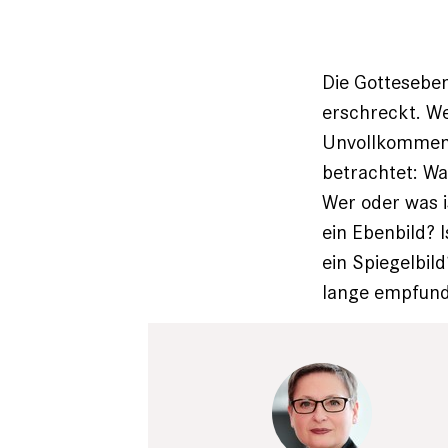
Die Gotteseben
erschreckt. We
Unvollkommenh
betrachtet: Wa
Wer oder was i
ein Ebenbild? I
ein Spiegelbil
lange empfunde