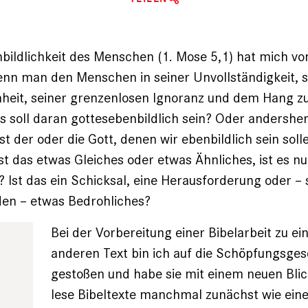
bildlichkeit des Menschen ­(1. Mose 5,1) hat mich vo
nn man den Menschen in seiner Unvollständigkeit, s
eit, seiner grenzenlosen Ignoranz und dem Hang 
s soll daran gottesebenbildlich sein? Oder andersh
st der oder die Gott, denen wir ebenbildlich sein soll
st das etwas ­Gleiches oder etwas Ähnliches, ist es nu
d? Ist das ein Schicksal, eine Herausforderung oder – 
n­ – ­etwas Bedrohliches?
Bei der Vorbereitung einer Bibelarbeit zu e
anderen Text bin ich auf die Schöpfungsges
gestoßen und habe sie mit einem neuen Blic
lese Bibeltexte manchmal zunächst wie einen