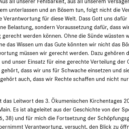
 Aus all unserer Fehlbarkeit, aus all unserem Versagen
em unterlassen und an Bösem tun, folgt nicht die V
 Verantwortung für diese Welt. Dass Gott uns dafür
eine Belastung, sondern Voraussetzung dafür, dass wi
 gerecht werden können. Ohne die Sünde wüssten w
ne das Wissen um das Gute könnten wir nicht das B
wortung müssen wir gerecht werden. Dazu ge­hören 
und unser Einsatz für ­eine gerechte Verteilung der
gehört, dass wir uns für Schwache einsetzen und sie
gehört auch, dass wir Rechte schaffen und nicht nu
st das Leitwort des 3. Ökumenischen ­Kirchentages 2
ain. Es ist abgeleitet aus der Geschichte von der Sp
, 38) und für mich die Fortsetzung der Schöpfungs
bernimmt Verantwortung, versucht, den Blick zu öffn