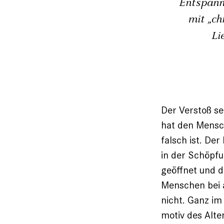
Entspann
mit „ch
Li
Der Verstoß se
hat den Mensc
falsch ist. De
in der Schöpfu
geöffnet und d
Menschen bei a
nicht. Ganz im
motiv des Alte