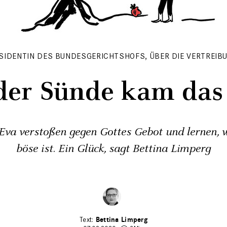
ÄSIDENTIN DES BUNDESGERICHTSHOFS, ÜBER DIE VERTREIB
der Sünde kam das
va verstoßen gegen Gottes Gebot und lernen, 
böse ist.­ Ein Glück, sagt Bettina Limperg
Bettina Limperg