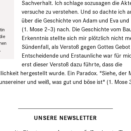
Sachverhalt. Ich schlage sozusagen die Akt
versuche zu verstehen. Und so dachte ich a
über die Geschichte von Adam und Eva und 
(1. Mose 2–3) nach. Die Geschichte vom Ba
tin
die
Erkenntnis stellte sich mir plötzlich nicht m
chen
Sündenfall, als Verstoß gegen Gottes Gebot
.
Entscheidende und Erstaunliche war für mi
erst dieser Verstoß dazu führte, dass die
lichkeit hergestellt wurde. Ein Paradox. "Siehe, der 
nsereiner und weiß, was gut und böse ist" (1. Mose 3
UNSERE NEWSLETTER