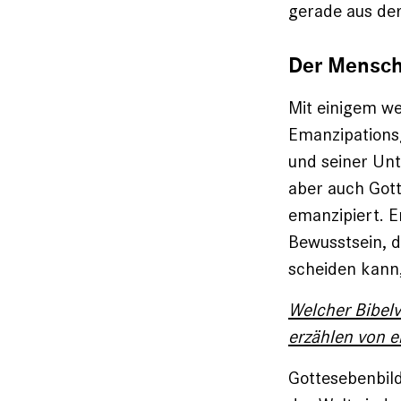
gerade aus der
Der Mensch 
Mit einigem w
Emanzipations
und seiner Unt
aber auch Gott
emanzipiert. 
Bewusstsein, d
scheiden kann,
Welcher Bibelv
erzählen von e
Gottesebenbildl