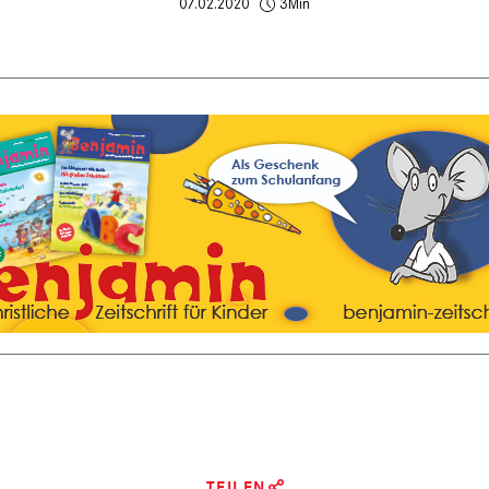
07.02.2020
3Min
TEILEN