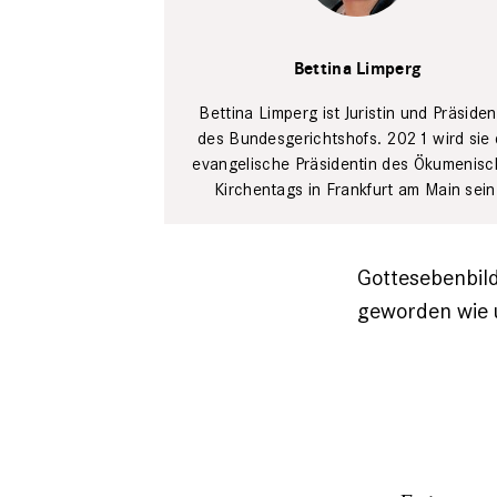
Bettina
Limperg
Privat
Bettina Limperg
Bettina Limperg ist Juristin und Präsiden
des Bundesgerichtshofs. 2021 wird sie 
evangelische Präsidentin des Ökumenis
Kirchentags in Frankfurt am Main sein
Gottesebenbild
geworden wie u