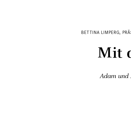
BETTINA LIMPERG, PR
Mit 
Adam und E