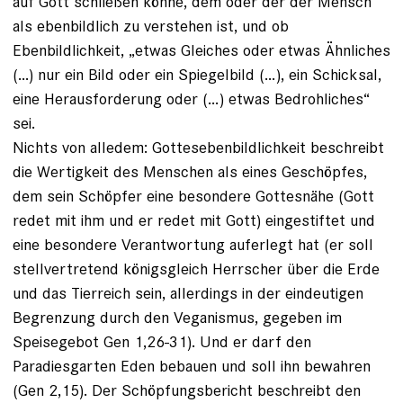
auf Gott schließen könne, dem oder der der Mensch
als ebenbildlich zu verstehen ist, und ob
Ebenbildlichkeit, „etwas Gleiches oder etwas Ähnliches
(...) nur ein Bild oder ein Spiegelbild (…), ein Schicksal,
eine Herausforderung oder (…) etwas Bedrohliches“
sei.
Nichts von alledem: Gottesebenbildlichkeit beschreibt
die Wertigkeit des Menschen als eines Geschöpfes,
dem sein Schöpfer eine besondere Gottesnähe (Gott
redet mit ihm und er redet mit Gott) eingestiftet und
eine besondere Verantwortung auferlegt hat (er soll
stellvertretend königsgleich Herrscher über die Erde
und das Tierreich sein, allerdings in der eindeutigen
Begrenzung durch den Veganismus, gegeben im
Speisegebot Gen 1,26-31). Und er darf den
Paradiesgarten Eden bebauen und soll ihn bewahren
(Gen 2,15). Der Schöpfungsbericht beschreibt den