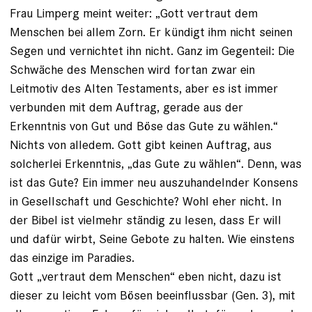
Frau Limperg meint weiter: „Gott vertraut dem
Menschen bei allem Zorn. Er kündigt ihm nicht seinen
Segen und vernichtet ihn nicht. Ganz im Gegenteil: Die
Schwäche des Menschen wird fortan zwar ein
Leitmotiv des Alten Testaments, aber es ist immer
verbunden mit dem Auftrag, gerade aus der
Erkenntnis von Gut und Böse das Gute zu wählen.“
Nichts von alledem. Gott gibt keinen Auftrag, aus
solcherlei Erkenntnis, „das Gute zu wählen“. Denn, was
ist das Gute? Ein immer neu auszuhandelnder Konsens
in Gesellschaft und Geschichte? Wohl eher nicht. In
der Bibel ist vielmehr ständig zu lesen, dass Er will
und dafür wirbt, Seine Gebote zu halten. Wie einstens
das einzige im Paradies.
Gott „vertraut dem Menschen“ eben nicht, dazu ist
dieser zu leicht vom Bösen beeinflussbar (Gen. 3), mit