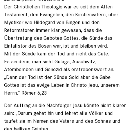
Der Christlichen Theologie war es seit dem Alten
Testament, den Evangelien, den Kirchenvätern, über
Mystiker wie Hildegard von Bingen und den
Reformatoren immer klar gewesen, dass die
Übertretung des Gebotes Gottes, die Sünde das
Einfallstor des Bösen war, ist und bleiben wird.
Mit der Sünde kam der Tod und nicht das Gute.
Es sei denn, man sieht Gulags, Auschwitz,
Atombomben und Genozid als erstrebenswert an.
„Denn der Tod ist der Sünde Sold aber die Gabe
Gottes ist das ewige Leben in Christo Jesu, unserem
Herrn.“ Römer 6,23
Der Auftrag an die Nachfolger Jesu könnte nicht klarer
sein: „Darum gehet hin und lehret alle Völker und
taufet sie im Namen des Vaters und des Sohnes und
des heiligen Geistes,