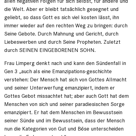
allen negativen Folgen für sich selbst, für andere und
die Welt. Aber er bleibt tatsächlich gesegnet und
geliebt, so dass Gott es sich viel kosten lässt, ihn
immer wieder auf den rechten Weg zu bringen: durch
Seine Gebote. Durch Mahnung und Gericht, durch
Liebeswerben und durch Seine Propheten. Zuletzt
durch SEINEN EINGEBORENEN SOHN.
Frau Limperg denkt nach und kann den Sündenfall in
Gen 3 „auch als eine Emanzipations-geschichte
verstehen: Der Mensch hat sich von Gottes Allmacht
und seiner Unterwerfung emanzipiert, indem er
Gottes Gebot missachtet hat; aber auch Gott hat dem
Menschen von sich und seiner paradiesischen Sorge
emanzipiert. Er hat dem Menschen im Bewusstsein
seiner Sünde und im Bewusstsein, dass der Mensch
nun die Kategorien von Gut und Böse unterscheiden