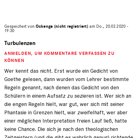
Gespeichert von
Ockenga (nicht registriert)
am Do., 20.02.2020 -
19:30
Turbulenzen
ANMELDEN
, UM KOMMENTARE VERFASSEN ZU
KÖNNEN
Wer kennt das nicht. Erst wurde ein Gedicht von
Goethe gelesen, dann wurden vom Lehrer bestimmte
Regeln genannt, nach denen das Gedicht von den
Schülern in einem Aufsatz zu sezieren ist. Wer sich an
die engen Regeln hielt, war gut, wer sich mit seiner
Phantasie in Grenzen hielt, war zweifelhaft, wer aber
einer möglichen Interpretation freien Lauf ließ, hatte
keine Chance. Die sich je nach den theologischen
Zeitgeistern (und die gibt es wahrlich genug) richtende