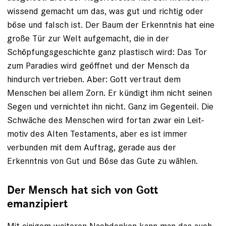
wissend gemacht um das, was gut und richtig oder
böse und falsch ist. Der Baum der Erkenntnis hat eine
große Tür zur Welt aufgemacht, die in der
Schöpfungsgeschichte ganz ­plastisch wird: Das Tor
zum Paradies wird geöffnet und der Mensch da
hindurch vertrieben. Aber: Gott vertraut dem
Menschen bei allem Zorn. Er kündigt ihm nicht ­seinen
Segen und vernichtet ihn nicht. Ganz im Gegenteil. Die
Schwäche des Menschen wird fortan zwar ein Leit­
motiv des Alten Testaments, aber es ist immer
verbunden mit dem Auftrag, gerade aus der
Erkenntnis von Gut und Böse das Gute zu wählen.
Der Mensch hat sich von Gott
emanzipiert
Mit einigem weiteren Nachdenken kann man das auch