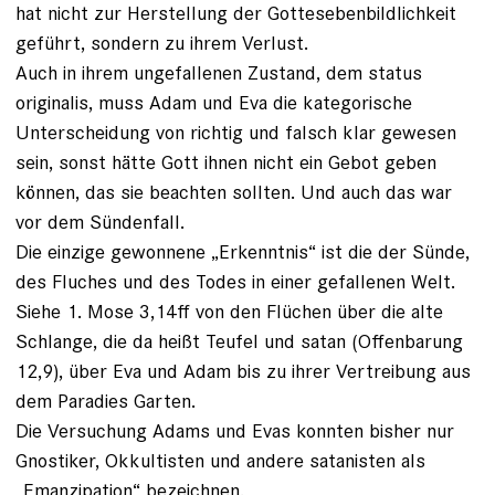
hat nicht zur Herstellung der Gottesebenbildlichkeit
geführt, sondern zu ihrem Verlust.
Auch in ihrem ungefallenen Zustand, dem status
originalis, muss Adam und Eva die kategorische
Unterscheidung von richtig und falsch klar gewesen
sein, sonst hätte Gott ihnen nicht ein Gebot geben
können, das sie beachten sollten. Und auch das war
vor dem Sündenfall.
Die einzige gewonnene „Erkenntnis“ ist die der Sünde,
des Fluches und des Todes in einer gefallenen Welt.
Siehe 1. Mose 3,14ff von den Flüchen über die alte
Schlange, die da heißt Teufel und satan (Offenbarung
12,9), über Eva und Adam bis zu ihrer Vertreibung aus
dem Paradies Garten.
Die Versuchung Adams und Evas konnten bisher nur
Gnostiker, Okkultisten und andere satanisten als
„Emanzipation“ bezeichnen.