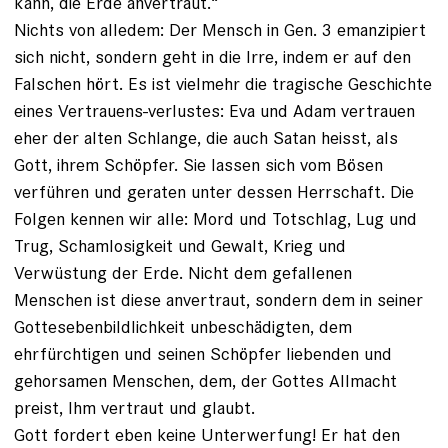
kann, die Erde anvertraut.“
Nichts von alledem: Der Mensch in Gen. 3 emanzipiert
sich nicht, sondern geht in die Irre, indem er auf den
Falschen hört. Es ist vielmehr die tragische Geschichte
eines Vertrauens-verlustes: Eva und Adam vertrauen
eher der alten Schlange, die auch Satan heisst, als
Gott, ihrem Schöpfer. Sie lassen sich vom Bösen
verführen und geraten unter dessen Herrschaft. Die
Folgen kennen wir alle: Mord und Totschlag, Lug und
Trug, Schamlosigkeit und Gewalt, Krieg und
Verwüstung der Erde. Nicht dem gefallenen
Menschen ist diese anvertraut, sondern dem in seiner
Gottesebenbildlichkeit unbeschädigten, dem
ehrfürchtigen und seinen Schöpfer liebenden und
gehorsamen Menschen, dem, der Gottes Allmacht
preist, Ihm vertraut und glaubt.
Gott fordert eben keine Unterwerfung! Er hat den