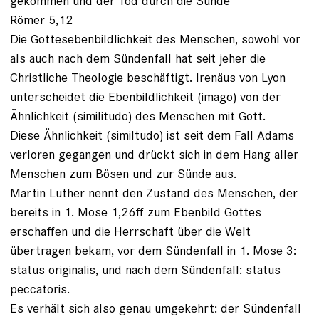
gekommen und der Tod durch die Sünde“
Römer 5,12
Die Gottesebenbildlichkeit des Menschen, sowohl vor
als auch nach dem Sündenfall hat seit jeher die
Christliche Theologie beschäftigt. Irenäus von Lyon
unterscheidet die Ebenbildlichkeit (imago) von der
Ähnlichkeit (similitudo) des Menschen mit Gott.
Diese Ähnlichkeit (similtudo) ist seit dem Fall Adams
verloren gegangen und drückt sich in dem Hang aller
Menschen zum Bösen und zur Sünde aus.
Martin Luther nennt den Zustand des Menschen, der
bereits in 1. Mose 1,26ff zum Ebenbild Gottes
erschaffen und die Herrschaft über die Welt
übertragen bekam, vor dem Sündenfall in 1. Mose 3:
status originalis, und nach dem Sündenfall: status
peccatoris.
Es verhält sich also genau umgekehrt: der Sündenfall