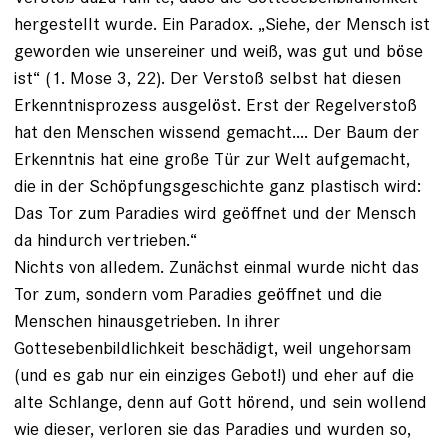
hergestellt wurde. Ein Paradox. „Siehe, der Mensch ist
geworden wie unsereiner und weiß, was gut und böse
ist“ (1. Mose 3, 22). Der Verstoß selbst hat diesen
Erkenntnisprozess ausgelöst. Erst der Regelverstoß
hat den Menschen wissend gemacht.... Der Baum der
Erkenntnis hat eine große Tür zur Welt aufgemacht,
die in der Schöpfungsgeschichte ganz plastisch wird:
Das Tor zum Paradies wird geöffnet und der Mensch
da hindurch vertrieben.“
Nichts von alledem. Zunächst einmal wurde nicht das
Tor zum, sondern vom Paradies geöffnet und die
Menschen hinausgetrieben. In ihrer
Gottesebenbildlichkeit beschädigt, weil ungehorsam
(und es gab nur ein einziges Gebot!) und eher auf die
alte Schlange, denn auf Gott hörend, und sein wollend
wie dieser, verloren sie das Paradies und wurden so,