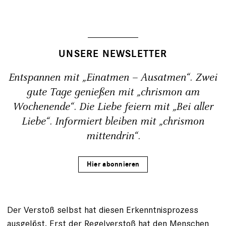
UNSERE NEWSLETTER
Entspannen mit „Einatmen – Ausatmen“. Zwei
gute Tage genießen mit „chrismon am
Wochenende“. Die Liebe feiern mit „Bei aller
Liebe“. Informiert bleiben mit „chrismon
mittendrin“.
Hier abonnieren
Der Verstoß selbst hat diesen Erkenntnisprozess
ausgelöst. Erst der Regelverstoß hat den Menschen