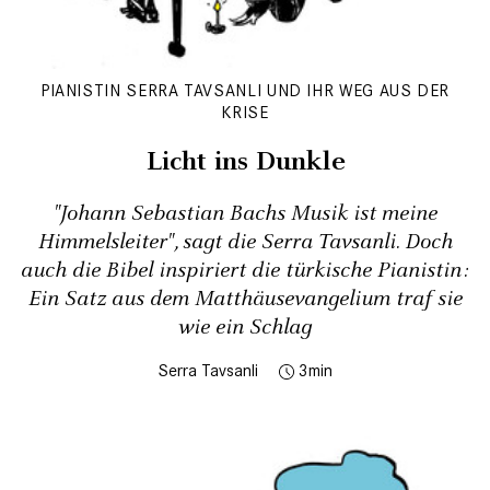
PIANISTIN SERRA TAVSANLI UND IHR WEG AUS DER
KRISE
Licht ins Dunkle
"Johann Sebastian Bachs Musik ist meine
Himmelsleiter", sagt die Serra Tavsanli. Doch
auch die Bibel inspiriert die türkische Pianistin:
Ein Satz aus dem Mat­thäusevangelium traf sie
wie ein Schlag
Serra Tavsanli
3