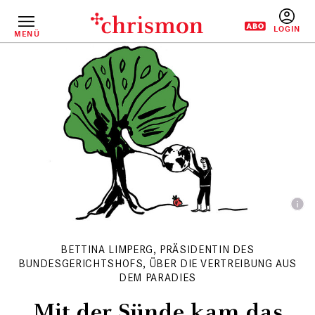
Direkt
zum
Inhalt
MENÜ
BENUTZERM
BETTINA LIMPERG, PRÄSIDENTIN DES
BUNDESGERICHTSHOFS, ÜBER DIE VERTREIBUNG AUS
DEM PARADIES
Mit der Sünde kam das