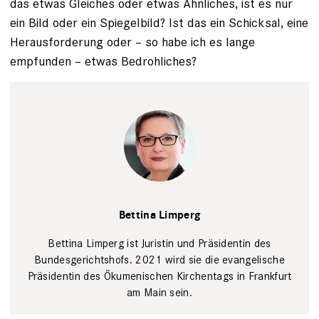
das etwas ­Gleiches oder etwas Ähnliches, ist es nur
ein Bild oder ein Spiegelbild? Ist das ein Schicksal, eine
Herausforderung oder – so habe ich es lange
empfunden­ – ­etwas Bedrohliches?
Bettina
Limperg
Privat
Bettina Limperg
Bettina Limperg ist Juristin und Präsidentin des
Bundesgerichtshofs. 2021 wird sie die evangelische
Präsidentin des Ökumenischen Kirchentags in Frankfurt
am Main sein.