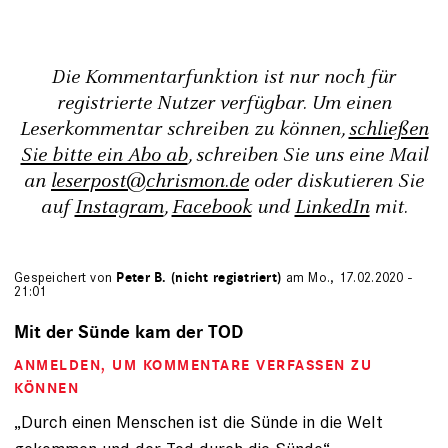
Die Kommentarfunktion ist nur noch für
registrierte Nutzer verfügbar. Um einen
Leserkommentar schreiben zu können,
schließen
Sie bitte ein Abo ab
, schreiben Sie uns eine Mail
an
leserpost@chrismon.de
oder diskutieren Sie
auf
Instagram
,
Facebook
und
LinkedIn
mit.
Gespeichert von
Peter B. (nicht registriert)
am Mo., 17.02.2020 -
21:01
Mit der Sünde kam der TOD
ANMELDEN
, UM KOMMENTARE VERFASSEN ZU
KÖNNEN
„Durch einen Menschen ist die Sünde in die Welt