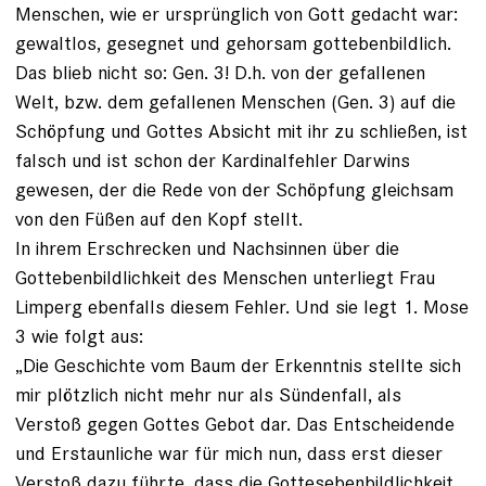
Menschen, wie er ursprünglich von Gott gedacht war:
gewaltlos, gesegnet und gehorsam gottebenbildlich.
Das blieb nicht so: Gen. 3! D.h. von der gefallenen
Welt, bzw. dem gefallenen Menschen (Gen. 3) auf die
Schöpfung und Gottes Absicht mit ihr zu schließen, ist
falsch und ist schon der Kardinalfehler Darwins
gewesen, der die Rede von der Schöpfung gleichsam
von den Füßen auf den Kopf stellt.
In ihrem Erschrecken und Nachsinnen über die
Gottebenbildlichkeit des Menschen unterliegt Frau
Limperg ebenfalls diesem Fehler. Und sie legt 1. Mose
3 wie folgt aus:
„Die Geschichte vom Baum der Erkenntnis stellte sich
mir plötzlich nicht mehr nur als Sündenfall, als
Verstoß gegen Gottes Gebot dar. Das Entscheidende
und Erstaunliche war für mich nun, dass erst dieser
Verstoß dazu führte, dass die Gottesebenbildlichkeit