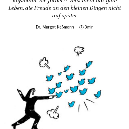
Käßmann. Sie fordert: Verschiebt das gute
Leben, die Freude an den kleinen Dingen nicht
auf später
Dr. Margot Käßmann
3