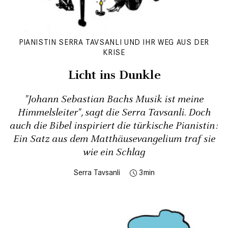
PIANISTIN SERRA TAVSANLI UND IHR WEG AUS DER
KRISE
Licht ins Dunkle
"Johann Sebastian Bachs Musik ist meine
Himmelsleiter", sagt die Serra Tavsanli. Doch
auch die Bibel inspiriert die türkische Pianistin:
Ein Satz aus dem Mat­thäusevangelium traf sie
wie ein Schlag
Serra Tavsanli
3