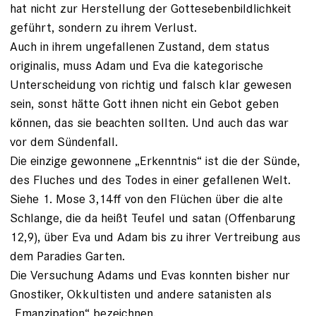
hat nicht zur Herstellung der Gottesebenbildlichkeit
geführt, sondern zu ihrem Verlust.
Auch in ihrem ungefallenen Zustand, dem status
originalis, muss Adam und Eva die kategorische
Unterscheidung von richtig und falsch klar gewesen
sein, sonst hätte Gott ihnen nicht ein Gebot geben
können, das sie beachten sollten. Und auch das war
vor dem Sündenfall.
Die einzige gewonnene „Erkenntnis“ ist die der Sünde,
des Fluches und des Todes in einer gefallenen Welt.
Siehe 1. Mose 3,14ff von den Flüchen über die alte
Schlange, die da heißt Teufel und satan (Offenbarung
12,9), über Eva und Adam bis zu ihrer Vertreibung aus
dem Paradies Garten.
Die Versuchung Adams und Evas konnten bisher nur
Gnostiker, Okkultisten und andere satanisten als
„Emanzipation“ bezeichnen.