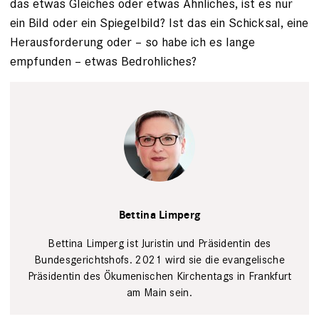
das etwas ­Gleiches oder etwas Ähnliches, ist es nur
ein Bild oder ein Spiegelbild? Ist das ein Schicksal, eine
Herausforderung oder – so habe ich es lange
empfunden­ – ­etwas Bedrohliches?
Bettina
Limperg
Privat
Bettina Limperg
Bettina Limperg ist Juristin und Präsidentin des
Bundesgerichtshofs. 2021 wird sie die evangelische
Präsidentin des Ökumenischen Kirchentags in Frankfurt
am Main sein.