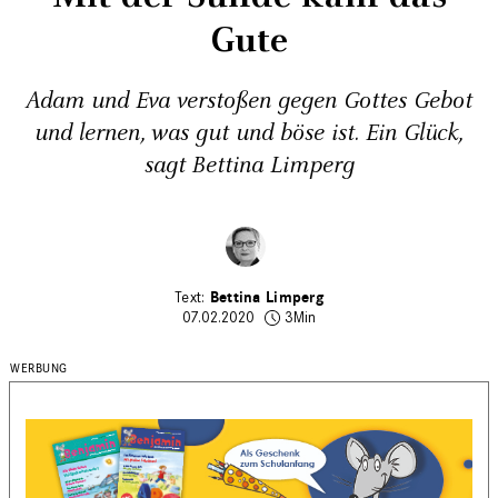
Gute
Adam und Eva verstoßen gegen Gottes Gebot
und lernen, was gut und böse ist.­ Ein Glück,
sagt Bettina Limperg
Bettina Limperg
07.02.2020
3Min