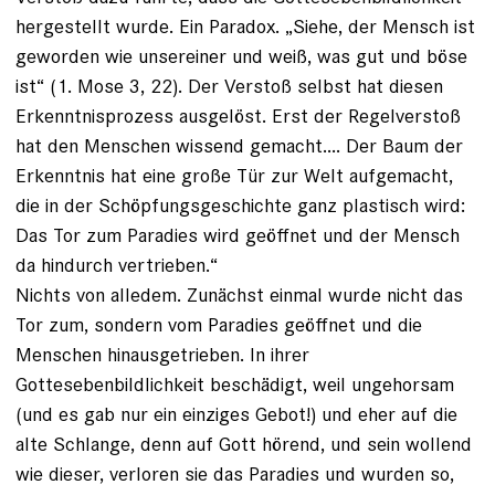
hergestellt wurde. Ein Paradox. „Siehe, der Mensch ist
geworden wie unsereiner und weiß, was gut und böse
ist“ (1. Mose 3, 22). Der Verstoß selbst hat diesen
Erkenntnisprozess ausgelöst. Erst der Regelverstoß
hat den Menschen wissend gemacht.... Der Baum der
Erkenntnis hat eine große Tür zur Welt aufgemacht,
die in der Schöpfungsgeschichte ganz plastisch wird:
Das Tor zum Paradies wird geöffnet und der Mensch
da hindurch vertrieben.“
Nichts von alledem. Zunächst einmal wurde nicht das
Tor zum, sondern vom Paradies geöffnet und die
Menschen hinausgetrieben. In ihrer
Gottesebenbildlichkeit beschädigt, weil ungehorsam
(und es gab nur ein einziges Gebot!) und eher auf die
alte Schlange, denn auf Gott hörend, und sein wollend
wie dieser, verloren sie das Paradies und wurden so,