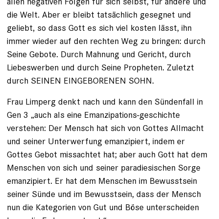
allen negativen Folgen für sich selbst, für andere und
die Welt. Aber er bleibt tatsächlich gesegnet und
geliebt, so dass Gott es sich viel kosten lässt, ihn
immer wieder auf den rechten Weg zu bringen: durch
Seine Gebote. Durch Mahnung und Gericht, durch
Liebeswerben und durch Seine Propheten. Zuletzt
durch SEINEN EINGEBORENEN SOHN.
Frau Limperg denkt nach und kann den Sündenfall in
Gen 3 „auch als eine Emanzipations-geschichte
verstehen: Der Mensch hat sich von Gottes Allmacht
und seiner Unterwerfung emanzipiert, indem er
Gottes Gebot missachtet hat; aber auch Gott hat dem
Menschen von sich und seiner paradiesischen Sorge
emanzipiert. Er hat dem Menschen im Bewusstsein
seiner Sünde und im Bewusstsein, dass der Mensch
nun die Kategorien von Gut und Böse unterscheiden