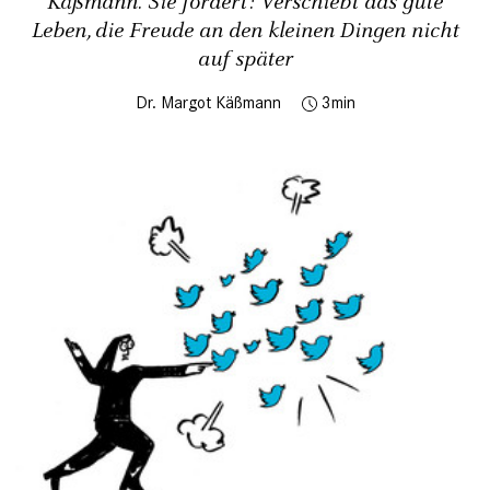
Käßmann. Sie fordert: Verschiebt das gute
Leben, die Freude an den kleinen Dingen nicht
auf später
Dr. Margot Käßmann
3