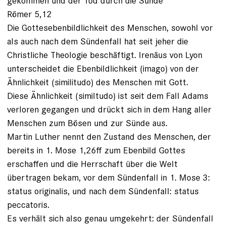
gekommen und der Tod durch die Sünde“
Römer 5,12
Die Gottesebenbildlichkeit des Menschen, sowohl vor
als auch nach dem Sündenfall hat seit jeher die
Christliche Theologie beschäftigt. Irenäus von Lyon
unterscheidet die Ebenbildlichkeit (imago) von der
Ähnlichkeit (similitudo) des Menschen mit Gott.
Diese Ähnlichkeit (similtudo) ist seit dem Fall Adams
verloren gegangen und drückt sich in dem Hang aller
Menschen zum Bösen und zur Sünde aus.
Martin Luther nennt den Zustand des Menschen, der
bereits in 1. Mose 1,26ff zum Ebenbild Gottes
erschaffen und die Herrschaft über die Welt
übertragen bekam, vor dem Sündenfall in 1. Mose 3:
status originalis, und nach dem Sündenfall: status
peccatoris.
Es verhält sich also genau umgekehrt: der Sündenfall