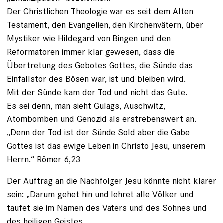
Der Christlichen Theologie war es seit dem Alten
Testament, den Evangelien, den Kirchenvätern, über
Mystiker wie Hildegard von Bingen und den
Reformatoren immer klar gewesen, dass die
Übertretung des Gebotes Gottes, die Sünde das
Einfallstor des Bösen war, ist und bleiben wird.
Mit der Sünde kam der Tod und nicht das Gute.
Es sei denn, man sieht Gulags, Auschwitz,
Atombomben und Genozid als erstrebenswert an.
„Denn der Tod ist der Sünde Sold aber die Gabe
Gottes ist das ewige Leben in Christo Jesu, unserem
Herrn.“ Römer 6,23
Der Auftrag an die Nachfolger Jesu könnte nicht klarer
sein: „Darum gehet hin und lehret alle Völker und
taufet sie im Namen des Vaters und des Sohnes und
des heiligen Geistes,