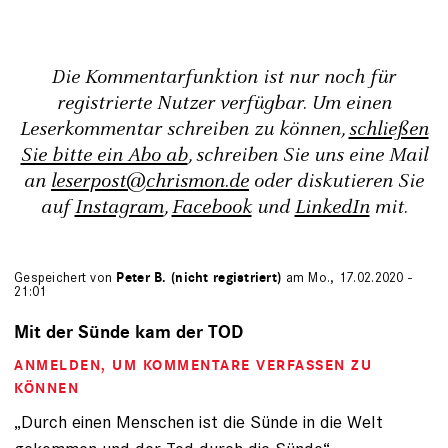
Die Kommentarfunktion ist nur noch für
registrierte Nutzer verfügbar. Um einen
Leserkommentar schreiben zu können,
schließen
Sie bitte ein Abo ab
, schreiben Sie uns eine Mail
an
leserpost@chrismon.de
oder diskutieren Sie
auf
Instagram
,
Facebook
und
LinkedIn
mit.
Gespeichert von
Peter B. (nicht registriert)
am Mo., 17.02.2020 -
21:01
Mit der Sünde kam der TOD
ANMELDEN
, UM KOMMENTARE VERFASSEN ZU
KÖNNEN
„Durch einen Menschen ist die Sünde in die Welt