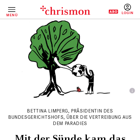
Direkt
zum
Inhalt
MENÜ
BENUTZERM
BETTINA LIMPERG, PRÄSIDENTIN DES
BUNDESGERICHTSHOFS, ÜBER DIE VERTREIBUNG AUS
DEM PARADIES
Mit der Sünde kam das