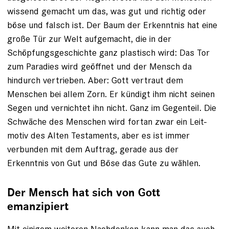
wissend gemacht um das, was gut und richtig oder
böse und falsch ist. Der Baum der Erkenntnis hat eine
große Tür zur Welt aufgemacht, die in der
Schöpfungsgeschichte ganz ­plastisch wird: Das Tor
zum Paradies wird geöffnet und der Mensch da
hindurch vertrieben. Aber: Gott vertraut dem
Menschen bei allem Zorn. Er kündigt ihm nicht ­seinen
Segen und vernichtet ihn nicht. Ganz im Gegenteil. Die
Schwäche des Menschen wird fortan zwar ein Leit­
motiv des Alten Testaments, aber es ist immer
verbunden mit dem Auftrag, gerade aus der
Erkenntnis von Gut und Böse das Gute zu wählen.
Der Mensch hat sich von Gott
emanzipiert
Mit einigem weiteren Nachdenken kann man das auch