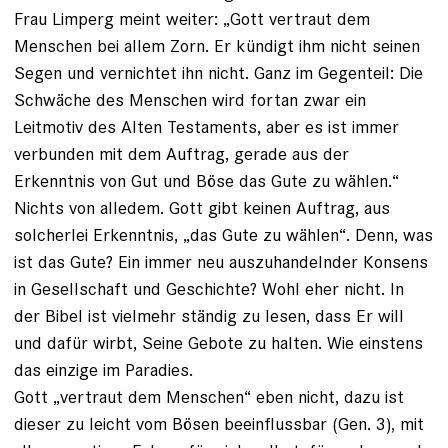
Frau Limperg meint weiter: „Gott vertraut dem
Menschen bei allem Zorn. Er kündigt ihm nicht seinen
Segen und vernichtet ihn nicht. Ganz im Gegenteil: Die
Schwäche des Menschen wird fortan zwar ein
Leitmotiv des Alten Testaments, aber es ist immer
verbunden mit dem Auftrag, gerade aus der
Erkenntnis von Gut und Böse das Gute zu wählen.“
Nichts von alledem. Gott gibt keinen Auftrag, aus
solcherlei Erkenntnis, „das Gute zu wählen“. Denn, was
ist das Gute? Ein immer neu auszuhandelnder Konsens
in Gesellschaft und Geschichte? Wohl eher nicht. In
der Bibel ist vielmehr ständig zu lesen, dass Er will
und dafür wirbt, Seine Gebote zu halten. Wie einstens
das einzige im Paradies.
Gott „vertraut dem Menschen“ eben nicht, dazu ist
dieser zu leicht vom Bösen beeinflussbar (Gen. 3), mit