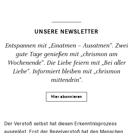
UNSERE NEWSLETTER
Entspannen mit „Einatmen – Ausatmen“. Zwei
gute Tage genießen mit „chrismon am
Wochenende“. Die Liebe feiern mit „Bei aller
Liebe“. Informiert bleiben mit „chrismon
mittendrin“.
Hier abonnieren
Der Verstoß selbst hat diesen Erkenntnisprozess
ausgelöst. Erst der Regelverstoß hat den Menschen