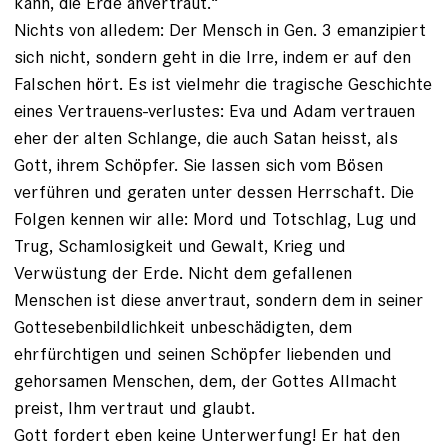
kann, die Erde anvertraut.“
Nichts von alledem: Der Mensch in Gen. 3 emanzipiert
sich nicht, sondern geht in die Irre, indem er auf den
Falschen hört. Es ist vielmehr die tragische Geschichte
eines Vertrauens-verlustes: Eva und Adam vertrauen
eher der alten Schlange, die auch Satan heisst, als
Gott, ihrem Schöpfer. Sie lassen sich vom Bösen
verführen und geraten unter dessen Herrschaft. Die
Folgen kennen wir alle: Mord und Totschlag, Lug und
Trug, Schamlosigkeit und Gewalt, Krieg und
Verwüstung der Erde. Nicht dem gefallenen
Menschen ist diese anvertraut, sondern dem in seiner
Gottesebenbildlichkeit unbeschädigten, dem
ehrfürchtigen und seinen Schöpfer liebenden und
gehorsamen Menschen, dem, der Gottes Allmacht
preist, Ihm vertraut und glaubt.
Gott fordert eben keine Unterwerfung! Er hat den