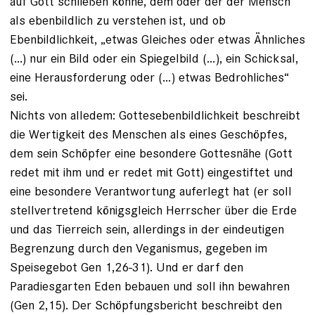
auf Gott schließen könne, dem oder der der Mensch
als ebenbildlich zu verstehen ist, und ob
Ebenbildlichkeit, „etwas Gleiches oder etwas Ähnliches
(...) nur ein Bild oder ein Spiegelbild (…), ein Schicksal,
eine Herausforderung oder (…) etwas Bedrohliches“
sei.
Nichts von alledem: Gottesebenbildlichkeit beschreibt
die Wertigkeit des Menschen als eines Geschöpfes,
dem sein Schöpfer eine besondere Gottesnähe (Gott
redet mit ihm und er redet mit Gott) eingestiftet und
eine besondere Verantwortung auferlegt hat (er soll
stellvertretend königsgleich Herrscher über die Erde
und das Tierreich sein, allerdings in der eindeutigen
Begrenzung durch den Veganismus, gegeben im
Speisegebot Gen 1,26-31). Und er darf den
Paradiesgarten Eden bebauen und soll ihn bewahren
(Gen 2,15). Der Schöpfungsbericht beschreibt den