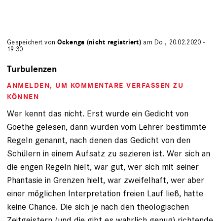
Gespeichert von
Ockenga (nicht registriert)
am Do., 20.02.2020 -
19:30
Turbulenzen
ANMELDEN
, UM KOMMENTARE VERFASSEN ZU
KÖNNEN
Wer kennt das nicht. Erst wurde ein Gedicht von
Goethe gelesen, dann wurden vom Lehrer bestimmte
Regeln genannt, nach denen das Gedicht von den
Schülern in einem Aufsatz zu sezieren ist. Wer sich an
die engen Regeln hielt, war gut, wer sich mit seiner
Phantasie in Grenzen hielt, war zweifelhaft, wer aber
einer möglichen Interpretation freien Lauf ließ, hatte
keine Chance. Die sich je nach den theologischen
Zeitgeistern (und die gibt es wahrlich genug) richtende