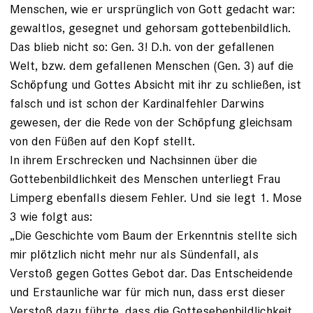
Menschen, wie er ursprünglich von Gott gedacht war:
gewaltlos, gesegnet und gehorsam gottebenbildlich.
Das blieb nicht so: Gen. 3! D.h. von der gefallenen
Welt, bzw. dem gefallenen Menschen (Gen. 3) auf die
Schöpfung und Gottes Absicht mit ihr zu schließen, ist
falsch und ist schon der Kardinalfehler Darwins
gewesen, der die Rede von der Schöpfung gleichsam
von den Füßen auf den Kopf stellt.
In ihrem Erschrecken und Nachsinnen über die
Gottebenbildlichkeit des Menschen unterliegt Frau
Limperg ebenfalls diesem Fehler. Und sie legt 1. Mose
3 wie folgt aus:
„Die Geschichte vom Baum der Erkenntnis stellte sich
mir plötzlich nicht mehr nur als Sündenfall, als
Verstoß gegen Gottes Gebot dar. Das Entscheidende
und Erstaunliche war für mich nun, dass erst dieser
Verstoß dazu führte, dass die Gottesebenbildlichkeit