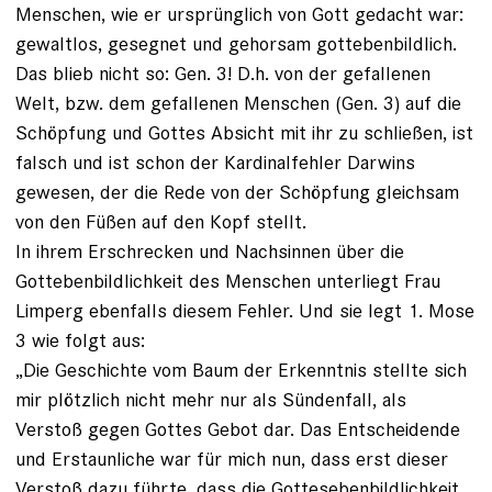
Menschen, wie er ursprünglich von Gott gedacht war:
gewaltlos, gesegnet und gehorsam gottebenbildlich.
Das blieb nicht so: Gen. 3! D.h. von der gefallenen
Welt, bzw. dem gefallenen Menschen (Gen. 3) auf die
Schöpfung und Gottes Absicht mit ihr zu schließen, ist
falsch und ist schon der Kardinalfehler Darwins
gewesen, der die Rede von der Schöpfung gleichsam
von den Füßen auf den Kopf stellt.
In ihrem Erschrecken und Nachsinnen über die
Gottebenbildlichkeit des Menschen unterliegt Frau
Limperg ebenfalls diesem Fehler. Und sie legt 1. Mose
3 wie folgt aus:
„Die Geschichte vom Baum der Erkenntnis stellte sich
mir plötzlich nicht mehr nur als Sündenfall, als
Verstoß gegen Gottes Gebot dar. Das Entscheidende
und Erstaunliche war für mich nun, dass erst dieser
Verstoß dazu führte, dass die Gottesebenbildlichkeit