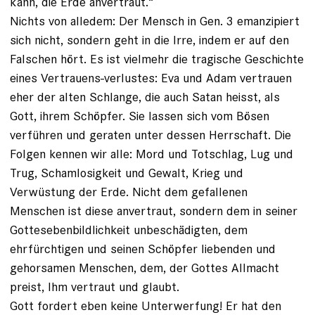
kann, die Erde anvertraut.“
Nichts von alledem: Der Mensch in Gen. 3 emanzipiert
sich nicht, sondern geht in die Irre, indem er auf den
Falschen hört. Es ist vielmehr die tragische Geschichte
eines Vertrauens-verlustes: Eva und Adam vertrauen
eher der alten Schlange, die auch Satan heisst, als
Gott, ihrem Schöpfer. Sie lassen sich vom Bösen
verführen und geraten unter dessen Herrschaft. Die
Folgen kennen wir alle: Mord und Totschlag, Lug und
Trug, Schamlosigkeit und Gewalt, Krieg und
Verwüstung der Erde. Nicht dem gefallenen
Menschen ist diese anvertraut, sondern dem in seiner
Gottesebenbildlichkeit unbeschädigten, dem
ehrfürchtigen und seinen Schöpfer liebenden und
gehorsamen Menschen, dem, der Gottes Allmacht
preist, Ihm vertraut und glaubt.
Gott fordert eben keine Unterwerfung! Er hat den