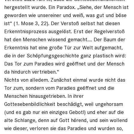
hergestellt wurde. Ein Paradox. „Siehe, der Mensch ist
geworden wie unsereiner und weiß, was gut und böse
ist“ (1. Mose 3, 22). Der Verstoß selbst hat diesen
Erkenntnisprozess ausgelöst. Erst der Regelverstoß
hat den Menschen wissend gemacht.... Der Baum der
Erkenntnis hat eine große Tür zur Welt aufgemacht,
die in der Schöpfungsgeschichte ganz plastisch wird:
Das Tor zum Paradies wird geöffnet und der Mensch
da hindurch vertrieben.“
Nichts von alledem. Zunächst einmal wurde nicht das
Tor zum, sondern vom Paradies geöffnet und die
Menschen hinausgetrieben. In ihrer
Gottesebenbildlichkeit beschädigt, weil ungehorsam
(und es gab nur ein einziges Gebot!) und eher auf die
alte Schlange, denn auf Gott hörend, und sein wollend
wie dieser, verloren sie das Paradies und wurden so,