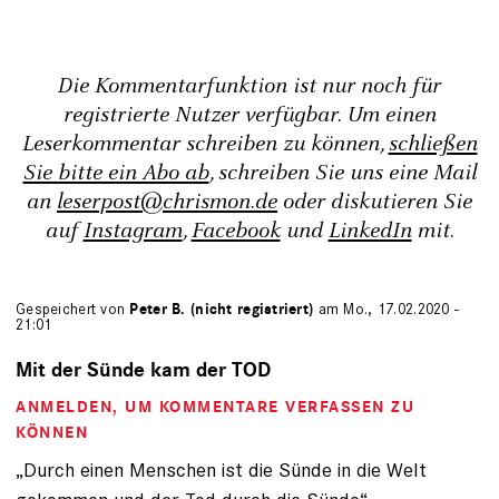
Die Kommentarfunktion ist nur noch für
registrierte Nutzer verfügbar. Um einen
Leserkommentar schreiben zu können,
schließen
Sie bitte ein Abo ab
, schreiben Sie uns eine Mail
an
leserpost@chrismon.de
oder diskutieren Sie
auf
Instagram
,
Facebook
und
LinkedIn
mit.
Gespeichert von
Peter B. (nicht registriert)
am Mo., 17.02.2020 -
21:01
Mit der Sünde kam der TOD
ANMELDEN
, UM KOMMENTARE VERFASSEN ZU
KÖNNEN
„Durch einen Menschen ist die Sünde in die Welt