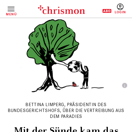
Direkt
zum
Inhalt
MENÜ
BENUTZERM
BETTINA LIMPERG, PRÄSIDENTIN DES
BUNDESGERICHTSHOFS, ÜBER DIE VERTREIBUNG AUS
DEM PARADIES
Mit der Sünde kam das