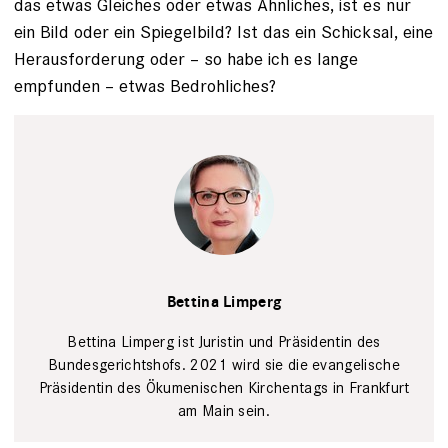
das etwas ­Gleiches oder etwas Ähnliches, ist es nur
ein Bild oder ein Spiegelbild? Ist das ein Schicksal, eine
Herausforderung oder – so habe ich es lange
empfunden­ – ­etwas Bedrohliches?
Bettina
Limperg
Privat
Bettina Limperg
Bettina Limperg ist Juristin und Präsidentin des
Bundesgerichtshofs. 2021 wird sie die evangelische
Präsidentin des Ökumenischen Kirchentags in Frankfurt
am Main sein.