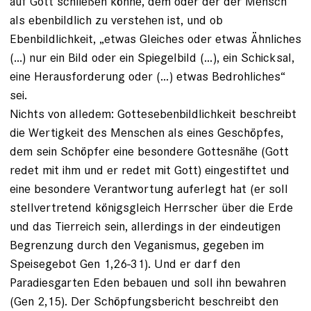
auf Gott schließen könne, dem oder der der Mensch
als ebenbildlich zu verstehen ist, und ob
Ebenbildlichkeit, „etwas Gleiches oder etwas Ähnliches
(...) nur ein Bild oder ein Spiegelbild (…), ein Schicksal,
eine Herausforderung oder (…) etwas Bedrohliches“
sei.
Nichts von alledem: Gottesebenbildlichkeit beschreibt
die Wertigkeit des Menschen als eines Geschöpfes,
dem sein Schöpfer eine besondere Gottesnähe (Gott
redet mit ihm und er redet mit Gott) eingestiftet und
eine besondere Verantwortung auferlegt hat (er soll
stellvertretend königsgleich Herrscher über die Erde
und das Tierreich sein, allerdings in der eindeutigen
Begrenzung durch den Veganismus, gegeben im
Speisegebot Gen 1,26-31). Und er darf den
Paradiesgarten Eden bebauen und soll ihn bewahren
(Gen 2,15). Der Schöpfungsbericht beschreibt den