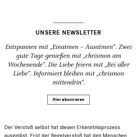
UNSERE NEWSLETTER
Entspannen mit „Einatmen – Ausatmen“. Zwei
gute Tage genießen mit „chrismon am
Wochenende“. Die Liebe feiern mit „Bei aller
Liebe“. Informiert bleiben mit „chrismon
mittendrin“.
Hier abonnieren
Der Verstoß selbst hat diesen Erkenntnisprozess
ausgelöst. Erst der Regelverstoß hat den Menschen