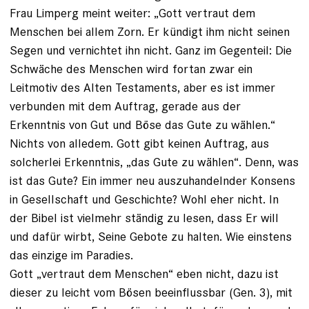
Frau Limperg meint weiter: „Gott vertraut dem
Menschen bei allem Zorn. Er kündigt ihm nicht seinen
Segen und vernichtet ihn nicht. Ganz im Gegenteil: Die
Schwäche des Menschen wird fortan zwar ein
Leitmotiv des Alten Testaments, aber es ist immer
verbunden mit dem Auftrag, gerade aus der
Erkenntnis von Gut und Böse das Gute zu wählen.“
Nichts von alledem. Gott gibt keinen Auftrag, aus
solcherlei Erkenntnis, „das Gute zu wählen“. Denn, was
ist das Gute? Ein immer neu auszuhandelnder Konsens
in Gesellschaft und Geschichte? Wohl eher nicht. In
der Bibel ist vielmehr ständig zu lesen, dass Er will
und dafür wirbt, Seine Gebote zu halten. Wie einstens
das einzige im Paradies.
Gott „vertraut dem Menschen“ eben nicht, dazu ist
dieser zu leicht vom Bösen beeinflussbar (Gen. 3), mit