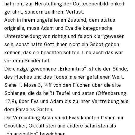
hat nicht zur Herstellung der Gottesebenbildlichkeit
geführt, sondern zu ihrem Verlust.
Auch in ihrem ungefallenen Zustand, dem status
originalis, muss Adam und Eva die kategorische
Unterscheidung von richtig und falsch klar gewesen
sein, sonst hätte Gott ihnen nicht ein Gebot geben
können, das sie beachten sollten. Und auch das war
vor dem Sündenfall.
Die einzige gewonnene „Erkenntnis“ ist die der Sünde,
des Fluches und des Todes in einer gefallenen Welt.
Siehe 1. Mose 3,14ff von den Flüchen über die alte
Schlange, die da heißt Teufel und satan (Offenbarung
12,9), über Eva und Adam bis zu ihrer Vertreibung aus
dem Paradies Garten.
Die Versuchung Adams und Evas konnten bisher nur
Gnostiker, Okkultisten und andere satanisten als
„Emanzipation“ bezeichnen.