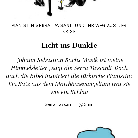
PIANISTIN SERRA TAVSANLI UND IHR WEG AUS DER
KRISE
Licht ins Dunkle
"Johann Sebastian Bachs Musik ist meine
Himmelsleiter", sagt die Serra Tavsanli. Doch
auch die Bibel inspiriert die türkische Pianistin:
Ein Satz aus dem Mat­thäusevangelium traf sie
wie ein Schlag
Serra Tavsanli
3