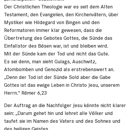
Der Christlichen Theologie war es seit dem Alten
Testament, den Evangelien, den Kirchenvätern, über
Mystiker wie Hildegard von Bingen und den
Reformatoren immer klar gewesen, dass die
Übertretung des Gebotes Gottes, die Sünde das
Einfallstor des Bösen war, ist und bleiben wird.
Mit der Sünde kam der Tod und nicht das Gute.
Es sei denn, man sieht Gulags, Auschwitz,
Atombomben und Genozid als erstrebenswert an.
„Denn der Tod ist der Sünde Sold aber die Gabe
Gottes ist das ewige Leben in Christo Jesu, unserem
Herrn.“ Römer 6,23
Der Auftrag an die Nachfolger Jesu könnte nicht klarer
sein: „Darum gehet hin und lehret alle Völker und
taufet sie im Namen des Vaters und des Sohnes und
des heiligen Geistes,