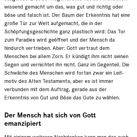
wissend gemacht um das, was gut und richtig oder
böse und falsch ist. Der Baum der Erkenntnis hat eine
große Tür zur Welt aufgemacht, die in der
Schöpfungsgeschichte ganz ­plastisch wird: Das Tor
zum Paradies wird geöffnet und der Mensch da
hindurch vertrieben. Aber: Gott vertraut dem
Menschen bei allem Zorn. Er kündigt ihm nicht ­seinen
Segen und vernichtet ihn nicht. Ganz im Gegenteil. Die
Schwäche des Menschen wird fortan zwar ein Leit­
motiv des Alten Testaments, aber es ist immer
verbunden mit dem Auftrag, gerade aus der
Erkenntnis von Gut und Böse das Gute zu wählen.
Der Mensch hat sich von Gott
emanzipiert
Mit einigem weiteren Nachdenken kann man das auch