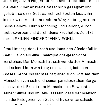
allen negativen Folgen für sich selbst, für andere und
die Welt. Aber er bleibt tatsächlich gesegnet und
geliebt, so dass Gott es sich viel kosten lässt, ihn
immer wieder auf den rechten Weg zu bringen: durch
Seine Gebote. Durch Mahnung und Gericht, durch
Liebeswerben und durch Seine Propheten. Zuletzt
durch SEINEN EINGEBORENEN SOHN.
Frau Limperg denkt nach und kann den Sündenfall in
Gen 3 „auch als eine Emanzipations-geschichte
verstehen: Der Mensch hat sich von Gottes Allmacht
und seiner Unterwerfung emanzipiert, indem er
Gottes Gebot missachtet hat; aber auch Gott hat dem
Menschen von sich und seiner paradiesischen Sorge
emanzipiert. Er hat dem Menschen im Bewusstsein
seiner Sünde und im Bewusstsein, dass der Mensch
nun die Kategorien von Gut und Böse unterscheiden