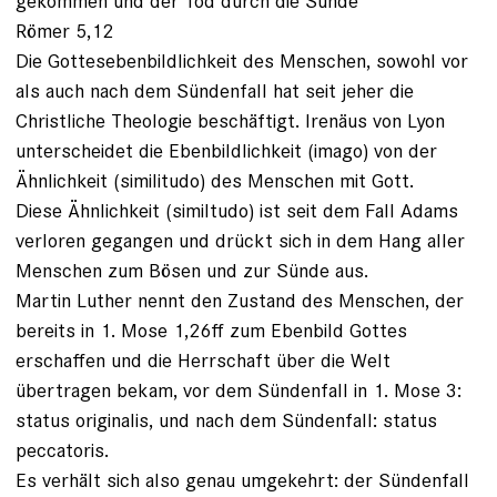
gekommen und der Tod durch die Sünde“
Römer 5,12
Die Gottesebenbildlichkeit des Menschen, sowohl vor
als auch nach dem Sündenfall hat seit jeher die
Christliche Theologie beschäftigt. Irenäus von Lyon
unterscheidet die Ebenbildlichkeit (imago) von der
Ähnlichkeit (similitudo) des Menschen mit Gott.
Diese Ähnlichkeit (similtudo) ist seit dem Fall Adams
verloren gegangen und drückt sich in dem Hang aller
Menschen zum Bösen und zur Sünde aus.
Martin Luther nennt den Zustand des Menschen, der
bereits in 1. Mose 1,26ff zum Ebenbild Gottes
erschaffen und die Herrschaft über die Welt
übertragen bekam, vor dem Sündenfall in 1. Mose 3:
status originalis, und nach dem Sündenfall: status
peccatoris.
Es verhält sich also genau umgekehrt: der Sündenfall