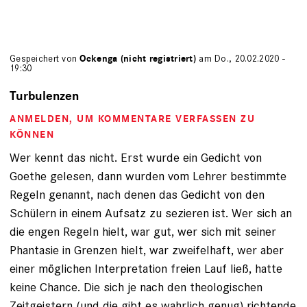
Gespeichert von
Ockenga (nicht registriert)
am Do., 20.02.2020 -
19:30
Turbulenzen
ANMELDEN
, UM KOMMENTARE VERFASSEN ZU
KÖNNEN
Wer kennt das nicht. Erst wurde ein Gedicht von
Goethe gelesen, dann wurden vom Lehrer bestimmte
Regeln genannt, nach denen das Gedicht von den
Schülern in einem Aufsatz zu sezieren ist. Wer sich an
die engen Regeln hielt, war gut, wer sich mit seiner
Phantasie in Grenzen hielt, war zweifelhaft, wer aber
einer möglichen Interpretation freien Lauf ließ, hatte
keine Chance. Die sich je nach den theologischen
Zeitgeistern (und die gibt es wahrlich genug) richtende