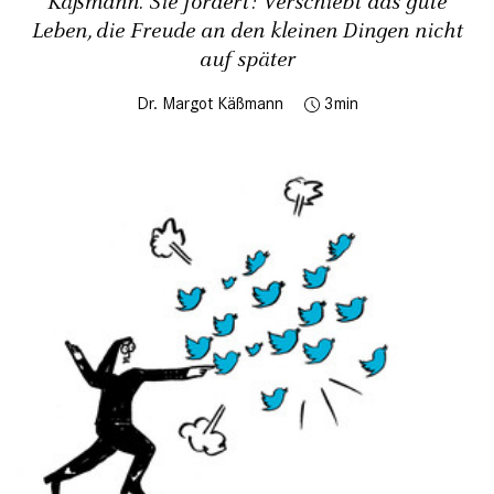
Käßmann. Sie fordert: Verschiebt das gute
Leben, die Freude an den kleinen Dingen nicht
auf später
Dr. Margot Käßmann
3