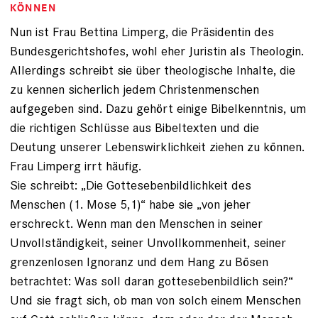
KÖNNEN
Nun ist Frau Bettina Limperg, die Präsidentin des
Bundesgerichtshofes, wohl eher Juristin als Theologin.
Allerdings schreibt sie über theologische Inhalte, die
zu kennen sicherlich jedem Christenmenschen
aufgegeben sind. Dazu gehört einige Bibelkenntnis, um
die richtigen Schlüsse aus Bibeltexten und die
Deutung unserer Lebenswirklichkeit ziehen zu können.
Frau Limperg irrt häufig.
Sie schreibt: „Die Gottesebenbildlichkeit des
Menschen (1. Mose 5,1)“ habe sie „von jeher
erschreckt. Wenn man den Menschen in seiner
Unvollständigkeit, seiner Unvollkommenheit, seiner
grenzenlosen Ignoranz und dem Hang zu Bösen
betrachtet: Was soll daran gottesebenbildlich sein?“
Und sie fragt sich, ob man von solch einem Menschen