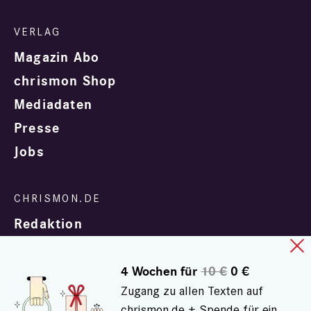
Magazin Abo
chrismon Shop
Mediadaten
Presse
Jobs
Redaktion
4 Wochen für
10 €
0 €
Zugang zu allen Texten auf
chrismon.de + Spende für ein