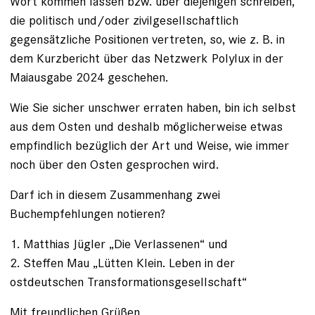
Wort kommen lassen bzw. über diejenigen schreiben,
die politisch und/oder zivilgesellschaftlich
gegensätzliche Positionen vertreten, so, wie z. B. in
dem Kurzbericht über das Netzwerk Polylux in der
Maiausgabe 2024 geschehen.
Wie Sie sicher unschwer erraten haben, bin ich selbst
aus dem Osten und deshalb möglicherweise etwas
empfindlich bezüglich der Art und Weise, wie immer
noch über den Osten gesprochen wird.
Darf ich in diesem Zusammenhang zwei
Buchempfehlungen notieren?
1. Matthias Jügler „Die Verlassenen“ und
2. Steffen Mau „Lütten Klein. Leben in der
ostdeutschen Transformationsgesellschaft“
Mit freundlichen Grüßen