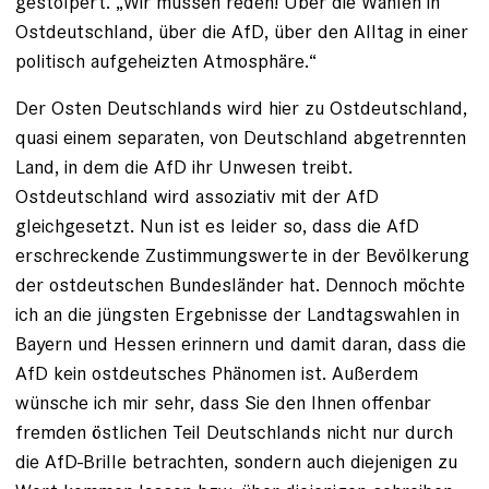
gestolpert. „Wir müssen reden! Über die Wahlen in
Ostdeutschland, über die AfD, über den Alltag in einer
politisch aufgeheizten Atmosphäre.“
Der Osten Deutschlands wird hier zu Ostdeutschland,
quasi einem separaten, von Deutschland abgetrennten
Land, in dem die AfD ihr Unwesen treibt.
Ostdeutschland wird assoziativ mit der AfD
gleichgesetzt. Nun ist es leider so, dass die AfD
erschreckende Zustimmungswerte in der Bevölkerung
der ostdeutschen Bundesländer hat. Dennoch möchte
ich an die jüngsten Ergebnisse der Landtagswahlen in
Bayern und Hessen erinnern und damit daran, dass die
AfD kein ostdeutsches Phänomen ist. Außerdem
wünsche ich mir sehr, dass Sie den Ihnen offenbar
fremden östlichen Teil Deutschlands nicht nur durch
die AfD-Brille betrachten, sondern auch diejenigen zu