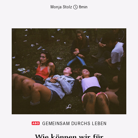
Monja Stolz
8
GEMEINSAM DURCHS LEBEN
Wie können wir für