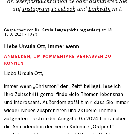
an
leserpost@chrismon.de
oder diskutieren Sie
auf
Instagram
,
Facebook
und
LinkedIn
mit.
Gespeichert von
Dr. Katrin Lange (nicht registriert)
am Mi.,
10.07.2024 - 10:25
Liebe Ursula Ott, immer wenn…
ANMELDEN
, UM KOMMENTARE VERFASSEN ZU
KÖNNEN
Liebe Ursula Ott,
immer wenn „Chrismon“ der „Zeit“ beiliegt, lese ich
Ihre Zeitschrift gerne, finde viele Themen lebensnah
und interessant. Außerdem gefällt mir, dass Sie immer
wieder Neues ausprobieren und aktuelle Themen
aufgreifen. Doch in der Ausgabe 05.2024 bin ich über
die Anmoderation der neuen Kolumne „Ostpost“