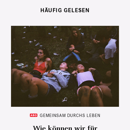
HÄUFIG GELESEN
GEMEINSAM DURCHS LEBEN
Wie können wir für