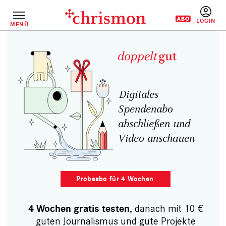
Direkt
zum
Inhalt
MENÜ
BENUTZERM
schließen und weiterlesen
 für 4 Wochen
, danach mit 10 €
4 Wochen gratis testen
guten Journalismus und gute Projekte