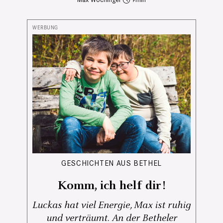
GESCHICHTEN AUS BETHEL
Komm, ich helf dir!
Luckas hat viel Energie, Max ist ruhig
und verträumt. An der Betheler