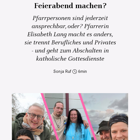
Feierabend machen?
Pfarrpersonen sind jederzeit
ansprechbar, oder? Pfarrerin
Elisabeth Lang macht es anders,
sie trennt Berufliches und Privates
- und geht zum Abschalten in
katholische Gottesdienste
Sonja Ruf
6