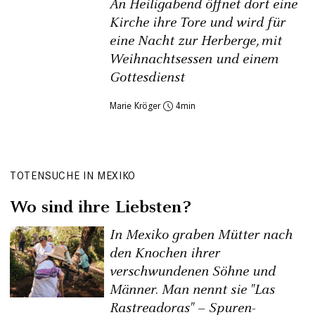
An Heiligabend öffnet dort eine
Kirche ihre Tore und wird für
eine Nacht zur Herberge, mit
Weihnachtsessen und einem
Gottesdienst
Marie Kröger
4
TOTENSUCHE IN MEXIKO
Wo sind ihre Liebsten?
In Mexiko graben Mütter nach
den Knochen ihrer
verschwundenen Söhne und
Männer. Man nennt sie "Las
Rastreadoras" – Spuren­