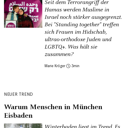
Seit dem Terrorangriff der
Hamas werden Muslime in
Israel noch stärker ausgegrenzt.
Bei "Standing together" treffen
sich Frauen im Hidschab,
ultrao-orthodoxe Juden und
LGBTQ+. Was hält sie
zusammen?
Marie Kröger
3
NEUER TREND
Warum Menschen in München
Eisbaden
Winterbaden liegt im Trend. Es