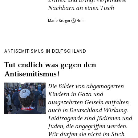
Ernten und bringt verfeindete
Nachbarn an einen Tisch
Marie Kröger
4
ANTISEMITISMUS IN DEUTSCHLAND
Tut endlich was gegen den
Antisemitismus!
Die Bilder von abgemagerten
Kindern in Gaza und
ausgezehrten Geiseln entfalten
auch in Deutschland Wirkung.
Leidtragende sind Jüdinnen und
Juden, die angegriffen werden.
Wir dürfen sie nicht im Stich