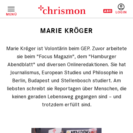
Direkt
zum
Inhalt
MENÜ
BENUTZERM
MARIE KRÖGER
Pfadnavigation
Marie Kröger ist Volontärin beim GEP. Zuvor arbeitete
sie beim "Focus Magazin", dem "Hamburger
Abendblatt" und diversen Onlineredaktionen. Sie hat
Journalismus, European Studies und Philosophie in
Berlin, Budapest und Stellenbosch studiert. Am
liebsten schreibt sie Reportagen über Menschen, die
keinen geraden Lebensweg gegangen sind – und
trotzdem erfüllt sind.