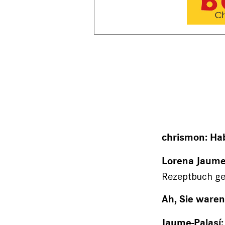
chrismon: Ha
Lorena Jaume-
Rezeptbuch ges
Ah, Sie waren
Jaume-Palasí: