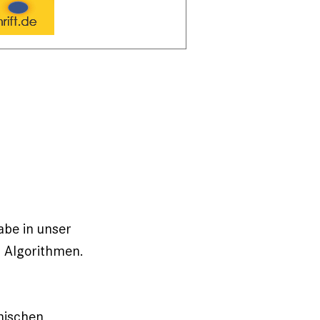
abe in unser
r Algorithmen.
nischen