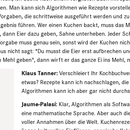
en. Man kann sich Algorithmen wie Rezepte vorstelle
or­gaben, die schrittweise ausgeführt werden und z
gebnis führen. Wer einen Kuchen backt, muss das M
n, dann Eier dazu geben, Sahne unterheben. Jeder Schr
 Vorgabe muss genau sein, sonst wird der Kuchen ni
s nicht sagt: "Du musst die Eier erst aufbrechen un
 Mehl geben", dann wirft er das ganze Ei ins Mehl, m
Verschleiert Ihr Kochbuchver
Klaus Tanner:
etwas? Rezepte kann ich nachschlagen, die
Algorithmen kann ich aber gar nicht durch
Klar, Algorithmen als Softw
Jaume-Palasí:
eine mathematische Sprache. Aber auch die
voller Annahmen über die Welt. Kuchenreze