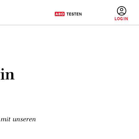
BENUTZERMENÜ
in
 mit unseren