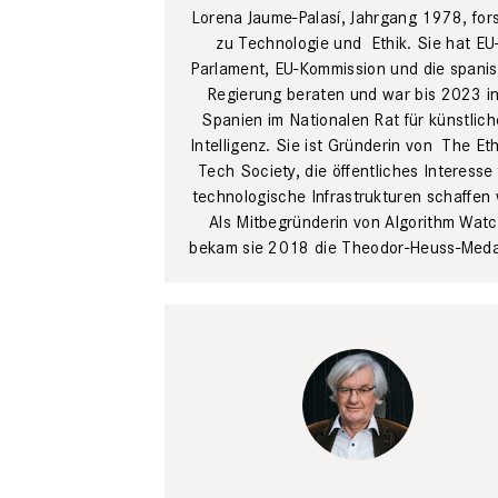
Lorena Jaume-­Palasí, Jahrgang 1978, for
zu Technologie und ­ Ethik. Sie hat ­EU
Parlament, ­EU-Kommission und die spani
Regierung beraten und war bis 2023 in
Spanien im Nationalen Rat für künstlich
Intelligenz. Sie ist ­Gründerin von ­ The Et
Tech ­Society, die öffent­liches Interesse 
technologische Infrastrukturen schaffen w
Als Mitbegründerin von Algorithm Wat
bekam sie 2018 die Theodor-­Heuss-Medai
Felix Adler