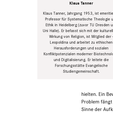
Klaus Tanner
Klaus Tanner, Jahrgang 1953, ist emeritie
Professor für ­Systematische Theo­logie 
Ethik in Heidel­berg (zuvor TU Dresden 
Uni ­Halle). Er befasst sich mit der kulturel
Wirkung von Religion, ist Mitglied der 
Leopoldina und ­arbeitet zu ethischen
Herausforderungen und sozialen
Konfliktpotenzialen moderner Biotechnol
und ­Digitalisierung. Er leitete die
Forschungsstätte Evangelische
Studiengemeinschaft.
hielten. Ein B
Problem fängt 
Sinne der Aufk