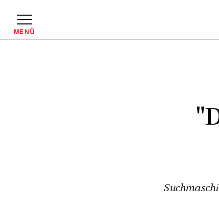
Direkt
zum
Inhalt
MENÜ
Pfadnavigation
"
Suchmaschin