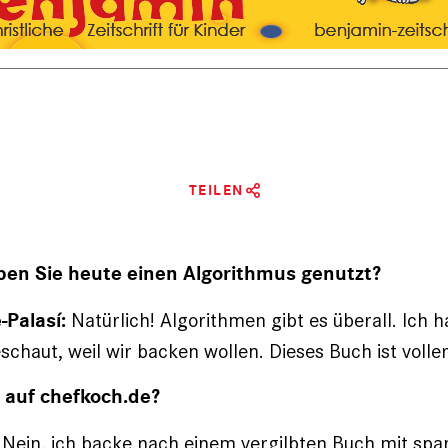
TEILEN
ben Sie heute einen Algorithmus genutzt?
Natürlich! Algorithmen gibt es überall. Ich h
Palasí:
chaut, weil wir backen wollen. Dieses Buch ist volle
 auf chefkoch.de?
Nein, ich backe nach einem vergilbten Buch mit spa