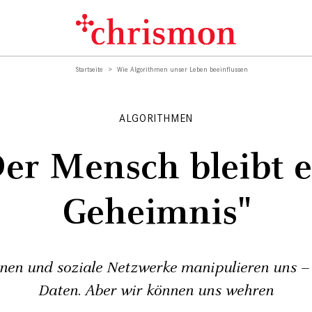
Startseite
Wie Algorithmen unser Leben beeinflussen
ALGORITHMEN
Der Mensch bleibt e
Geheimnis"
en und soziale Netzwerke manipulieren uns –
Daten. Aber wir können uns wehren