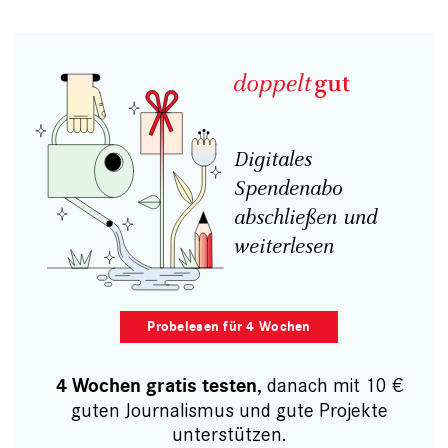
Digitales
Spendenabo
abschließen und
weiterlesen
Probelesen für 4 Wochen
, danach mit 10 €
4 Wochen gratis testen
guten Journalismus und gute Projekte
unterstützen.