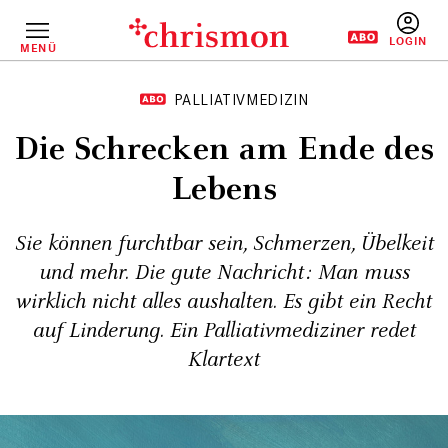
Direkt
zum
Inhalt
MENÜ
BENUTZERM
PALLIATIVMEDIZIN
Die Schrecken am Ende des
Lebens
Sie können furchtbar sein, Schmerzen, Übelkeit
und mehr. Die gute Nachricht: Man muss
wirklich nicht alles aushalten. Es gibt ein Recht
auf Linderung. Ein Palliativmediziner redet
Klartext