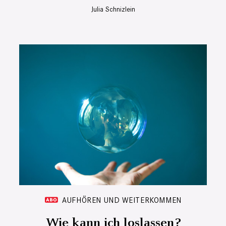
Julia Schnizlein
AUFHÖREN UND WEITERKOMMEN
Wie kann ich loslassen?