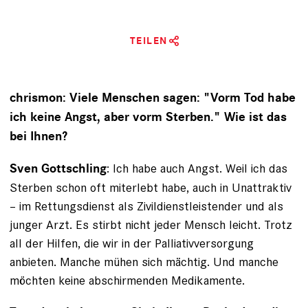
TEILEN
chrismon: Viele Menschen sagen: "Vorm Tod habe
ich keine Angst, aber vorm ­Sterben." Wie ist das
bei Ihnen?
: Ich habe auch Angst. Weil ich das
Sven Gottschling
Sterben schon oft miterlebt habe, auch in Unattraktiv
– im Rettungsdienst als Zivildienstleistender und als
junger Arzt. Es stirbt nicht jeder Mensch leicht. Trotz
all der Hilfen, die wir in der Palliativversorgung
anbieten. Manche mühen sich mächtig. Und manche
möchten keine abschirmenden Medikamente.