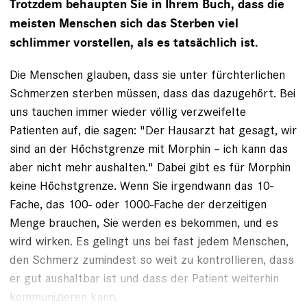
Trotzdem behaupten Sie in Ihrem Buch, dass die
meisten Menschen sich das Sterben viel
schlimmer vorstellen, als es tatsächlich ist.
Die Menschen glauben, dass sie
unter fürchterlichen
Schmerzen
sterben müssen, dass das dazugehört. Bei
uns tauchen immer wieder völlig verzweifelte
Patienten auf, die sagen: "Der Hausarzt hat gesagt, wir
sind an der Höchstgrenze mit Morphin – ich kann das
aber nicht mehr aushalten." Dabei gibt es für Morphin
keine Höchstgrenze. Wenn Sie irgendwann das 10-
Fache, das 100- oder 1000-Fache der derzeitigen
Menge brauchen, Sie werden es bekommen, und es
wird wirken. Es gelingt uns bei fast jedem Menschen,
den Schmerz zumindest so weit zu kontrol­lieren, dass
er gut aushaltbar ist und dass der Patient weiterhin
kommunizieren kann.