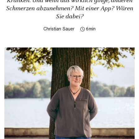
Kranken. Und wenn das wirklich ginge, anderen
Schmerzen abzunehmen? Mit einer App? Wären
Sie dabei?
Christian Sauer
6