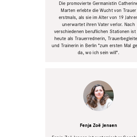
Die promovierte Germanistin Catherin
Marten erlebte die Wucht von Trauer
erstmals, als sie im Alter von 19 Jahre
unerwartet ihren Vater verlor. Nach
verschiedenen beruflichen Stationen ist 
heute als Trauerrednerin, Trauerbegleite
und Trainerin in Berlin "zum ersten Mal g
da, wo ich sein will".
Dzingel
Fenja Zoë Jensen