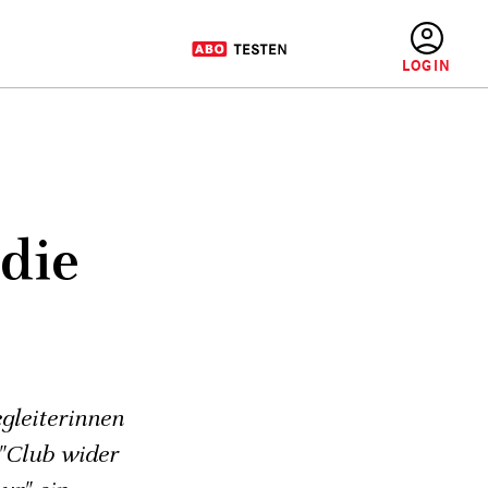
BENUTZERMENÜ
die
gleiterinnen
 "Club wider