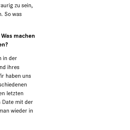
aurig zu sein,
n. So was
t. Was machen
en?
 in der
nd ihres
ir haben uns
rschiedenen
en letzten
 Date mit der
man wieder in