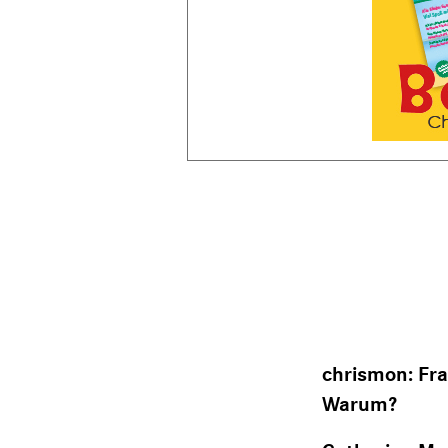
chrismon: Fra
Warum?