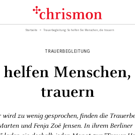
Startseite
Trauerbegleitung: So helfen Sie Menschen, die trauern
TRAUERBEGLEITUNG
e helfen Menschen, 
trauern
 wird zu wenig gesprochen, finden die Trauerbe
arten und Fenja Zoë Jensen. In ihrem Berliner