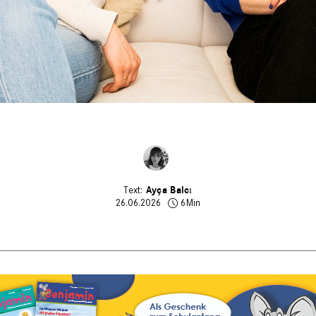
Ayça Balcı
26.06.2026
6Min