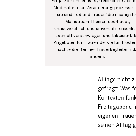
Fenja Zoë Jensen ist systemischer Coach
Moderatorin für Veränderungsprozesse. 
sie sind Tod und Trauer "die nischigst
Mainstream-Themen überhaupt,
unausweichlich und universal menschlic
doch oft verschwiegen und tabuisiert. M
Angeboten für Trauernde wie für Tröste
möchte die Berliner Trauerbegleiterin d
ändern.
Alltags nicht
gefragt: Was f
Kontexten funk
Freitagabend 
eigenen Traue
seinen Alltag 