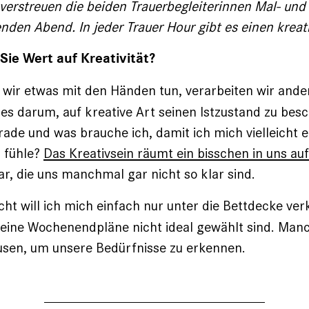
verstreuen die beiden Trauerbegleiterinnen Mal- und
den Abend. In jeder Trauer Hour gibt es einen kreat
ie Wert auf Kreativität?
ir etwas mit den Händen tun, verarbeiten wir ander
es darum, auf kreative Art seinen Istzustand zu besc
rade und was brauche ich, damit ich mich vielleicht e
r fühle?
Das Kreativsein räumt ein bisschen in uns auf
ar, die uns manchmal gar nicht so klar sind.
icht will ich mich einfach nur unter die Bettdecke ve
eine Wochenendpläne nicht ideal gewählt sind. Man
usen, um unsere Bedürfnisse zu erkennen.