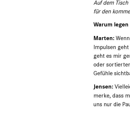
Auf dem Tisch 
für den kommen
Warum legen S
Wenn w
Marten:
Impulsen geht 
geht es mir ge
oder sortierte
Gefühle sichtb
Vielle
Jensen:
merke, dass m
uns nur die Pa