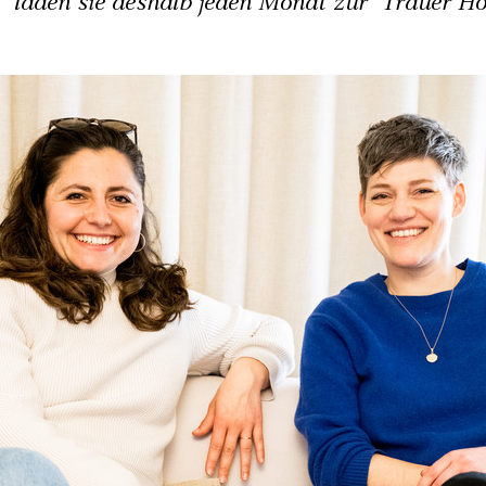
" laden sie deshalb jeden Monat zur "Trauer Ho