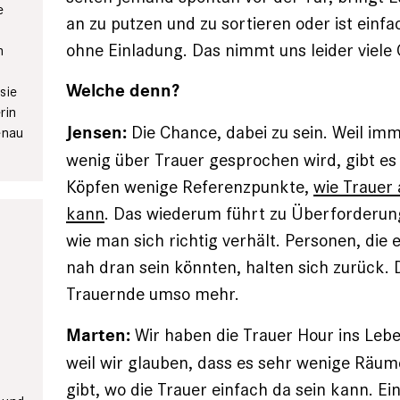
e
an zu putzen und zu sortieren oder ist einfa
ohne Einladung. Das nimmt uns leider viele
n
Welche denn?
sie
rin
Die Chance, dabei zu sein. Weil im
Jensen:
enau
wenig über Trauer gesprochen wird, gibt es
Köpfen wenige Referenzpunkte,
wie Trauer
kann
. Das wiederum führt zu Überforderun
wie man sich richtig verhält. Personen, die e
nah dran sein könnten, halten sich zurück. D
Trauernde umso mehr.
Wir haben die Trauer Hour ins Leb
Marten:
weil wir glauben, dass es sehr wenige Räum
gibt, wo die Trauer einfach da sein kann. Ei