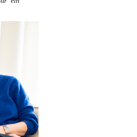
ur" ein