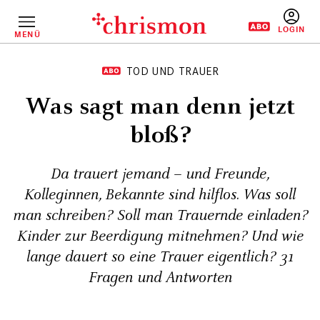
Direkt
zum
Inhalt
MENÜ
BENUTZERM
TOD UND TRAUER
Was sagt man denn jetzt
bloß?
Da trauert jemand – und Freunde,
Kolleginnen, Bekannte sind hilflos. Was soll
man schreiben? Soll man Trauernde einladen?
Kinder zur Beerdigung mitnehmen? Und wie
lange dauert so eine Trauer eigentlich? 31
Fragen und Antworten