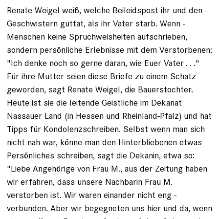
Renate Weigel weiß, welche Beileidspost ihr und den ­
Geschwistern guttat, als ihr Vater starb. Wenn ­
Menschen keine Spruchweisheiten aufschrieben,
sondern per­sönliche Erlebnisse mit dem Verstorbenen:
"Ich denke noch so ­gerne daran, wie Euer Vater . . ."
Für ihre ­Mutter seien ­diese Briefe zu einem Schatz
geworden, sagt ­Renate Weigel, die Bauerstochter.
Heute ist sie die ­leitende ­Geistliche im ­Dekanat
Nassauer Land (in Hessen und Rheinland-Pfalz) und hat
Tipps für Kondolenzschreiben. Selbst wenn man sich
nicht nah war, könne man den Hinterbliebenen etwas
Persönliches schreiben, sagt die Dekanin, etwa so:
"Liebe Angehörige von Frau M., aus der Zeitung haben
wir erfahren, dass unsere Nachbarin Frau M.
verstorben ist. Wir waren einander nicht eng ­
verbunden. Aber wir begegneten uns hier und da, wenn