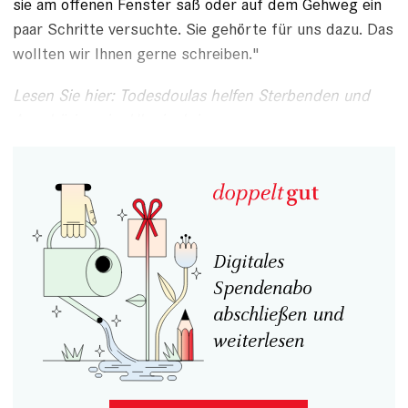
sie am offenen Fenster saß oder auf dem Gehweg ein
paar Schritte versuchte. Sie gehörte für uns dazu. Das
wollten wir Ihnen gerne schreiben."
Lesen Sie hier: Todesdoulas helfen Sterbenden und
Angehörigen im Ukrainekrieg
Digitales
Spendenabo
abschließen und
weiterlesen