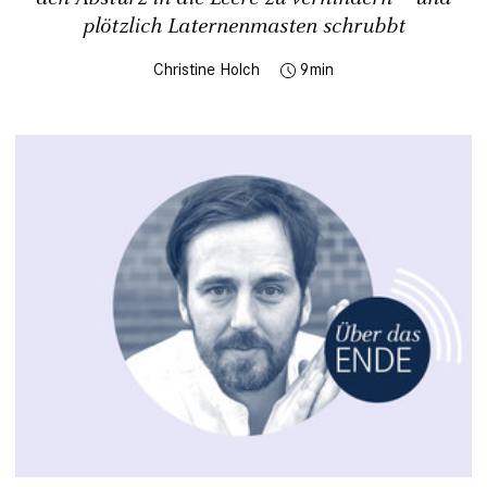
plötzlich Laternenmasten schrubbt
Christine Holch
9