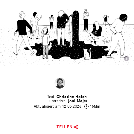
Christine Holch
Joni Majer
Aktualisiert am 12.05.2026
16Min
TEILEN