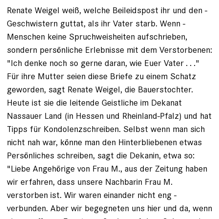
Renate Weigel weiß, welche Beileidspost ihr und den ­
Geschwistern guttat, als ihr Vater starb. Wenn ­
Menschen keine Spruchweisheiten aufschrieben,
sondern per­sönliche Erlebnisse mit dem Verstorbenen:
"Ich denke noch so ­gerne daran, wie Euer Vater . . ."
Für ihre ­Mutter seien ­diese Briefe zu einem Schatz
geworden, sagt ­Renate Weigel, die Bauerstochter.
Heute ist sie die ­leitende ­Geistliche im ­Dekanat
Nassauer Land (in Hessen und Rheinland-Pfalz) und hat
Tipps für Kondolenzschreiben. Selbst wenn man sich
nicht nah war, könne man den Hinterbliebenen etwas
Persönliches schreiben, sagt die Dekanin, etwa so:
"Liebe Angehörige von Frau M., aus der Zeitung haben
wir erfahren, dass unsere Nachbarin Frau M.
verstorben ist. Wir waren einander nicht eng ­
verbunden. Aber wir begegneten uns hier und da, wenn