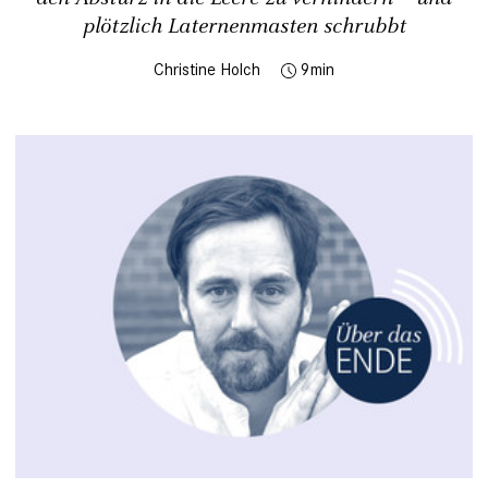
plötzlich Laternenmasten schrubbt
Christine Holch
9