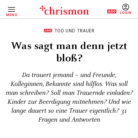
Direkt
zum
Inhalt
MENÜ
BENUTZERM
TOD UND TRAUER
Was sagt man denn jetzt
bloß?
Da trauert jemand – und Freunde,
Kolleginnen, Bekannte sind hilflos. Was soll
man schreiben? Soll man Trauernde einladen?
Kinder zur Beerdigung mitnehmen? Und wie
lange dauert so eine Trauer eigentlich? 31
Fragen und Antworten