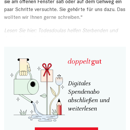
sie am offenen Fenster saß oder auf dem Gehweg ein
paar Schritte versuchte. Sie gehörte für uns dazu. Das
wollten wir Ihnen gerne schreiben."
Lesen Sie hier: Todesdoulas helfen Sterbenden und
Angehörigen im Ukrainekrieg
Digitales
Spendenabo
abschließen und
weiterlesen