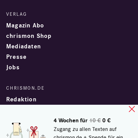
Magazin Abo
chrismon Shop
Mediadaten
Presse
Jobs
Redaktion
4 Wochen für
10 €
0 €
Zugang zu allen Texten auf
chrismon.de + Spende für ein