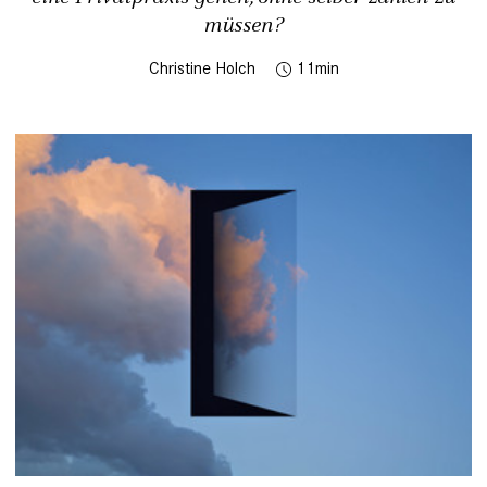
müssen?
Christine Holch
11