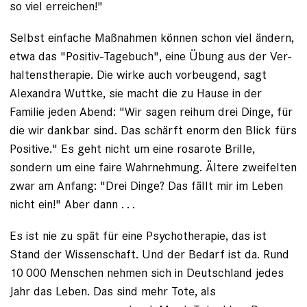
so viel erreichen
!"
Selbst
einfache Maßnahmen
können schon viel ändern,
etwa das "Positiv-Tagebuch", eine Übung aus der Ver­
haltenstherapie. Die wirke auch vorbeugend, sagt
Alexandra Wuttke, sie macht die zu Hause in der
Familie jeden Abend: "Wir sagen reihum drei Dinge, für
die wir dankbar sind. Das schärft ­enorm den Blick fürs
Positive." Es geht nicht um eine rosarote Brille,
sondern um eine faire Wahrnehmung. ­Ältere zweifelten
zwar am Anfang: "Drei Dinge? Das fällt mir im Leben
nicht ein!" Aber dann . . .
Es ist nie zu spät für eine ­Psychotherapie, das ist
Stand der Wissenschaft. Und der Bedarf ist da.
Rund
10 000 Menschen ­nehmen sich in Deutschland jedes
Jahr das Leben.
Das sind mehr Tote, als