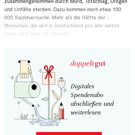
zusammengenommen durch Mord, Totschlag, Drogen
und Unfälle sterben. Dazu kommen noch etwa 100
000 Suizidversuche. Mehr als die Hälfte der ­
Menschen, die sich in Deutschland pro Jahr selbst
töten, sind über 60 Jahre alt.
Digitales
Spendenabo
abschließen und
weiterlesen