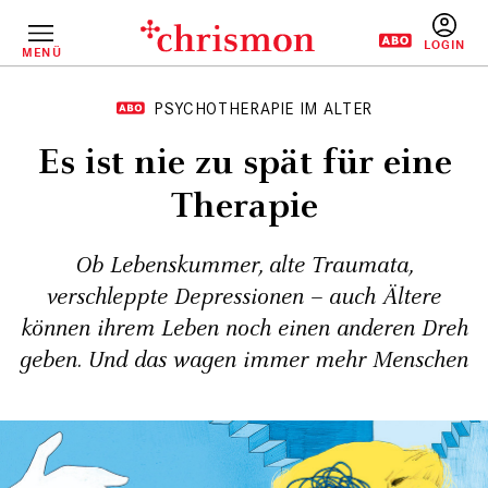
Direkt
zum
Inhalt
MENÜ
BENUTZERM
PSYCHOTHERAPIE IM ALTER
Es ist nie zu spät für eine
Therapie
Ob Lebenskummer, alte Traumata,
verschleppte Depressionen – auch Ältere
können ihrem Leben noch einen anderen Dreh
geben. Und das wagen immer mehr Menschen