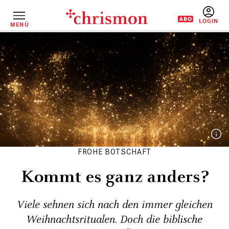
Direkt
zum
Inhalt
MENÜ
BENUTZERM
FROHE BOTSCHAFT
Kommt es ganz anders?
Viele sehnen sich nach den immer gleichen
Weihnachtsritualen. Doch die biblische