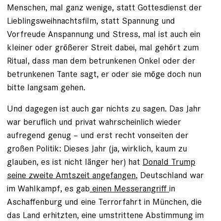
Menschen, mal ganz wenige, statt Gottesdienst der
Lieblingsweihnachtsfilm, statt Spannung und
Vorfreude Anspannung und Stress, mal ist auch ein
kleiner oder größerer Streit dabei, mal gehört zum
Ritual, dass man dem betrunkenen Onkel oder der
betrunkenen Tante sagt, er oder sie möge doch nun
bitte langsam gehen.
Und dagegen ist auch gar nichts zu sagen. Das Jahr
war beruflich und privat wahrscheinlich wieder
aufregend genug – und erst recht vonseiten der
großen Politik: Dieses Jahr (ja, wirklich, kaum zu
glauben, es ist nicht länger her) hat
Donald Trump
seine zweite Amtszeit angefangen
, Deutschland war
im Wahlkampf, es gab
einen Messerangriff
in
Aschaffenburg und eine Terrorfahrt in München, die
das Land erhitzten, eine umstrittene Abstimmung im