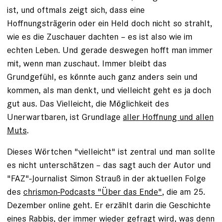
ist, und oftmals zeigt sich, dass eine
Hoffnungsträgerin oder ein Held doch nicht so strahlt,
wie es die Zuschauer dachten – es ist also wie im
echten Leben. Und gerade deswegen hofft man immer
mit, wenn man zuschaut. Immer bleibt das
Grundgefühl, es könnte auch ganz anders sein und
kommen, als man denkt, und vielleicht geht es ja doch
gut aus. Das Vielleicht, die Möglichkeit des
Unerwartbaren, ist Grundlage
aller Hoffnung und allen
Muts
.
Dieses Wörtchen "vielleicht" ist zentral und man sollte
es nicht unterschätzen – das sagt auch der Autor und
"FAZ"-Journalist Simon Strauß in der aktuellen Folge
des
chrismon-Podcasts "Über das Ende"
, die am 25.
Dezember online geht. Er erzählt darin die Geschichte
eines Rabbis, der immer wieder gefragt wird, was denn