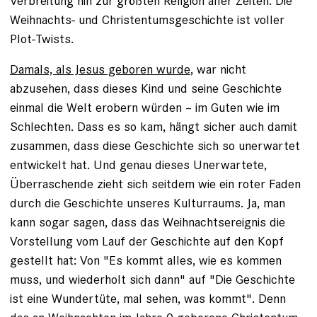
Verbreitung hin zur größten Religion aller Zeiten. Die
Weihnachts- und Christentumsgeschichte ist voller
Plot-Twists.
Damals, als Jesus geboren wurde
, war nicht
abzusehen, dass dieses Kind und seine Geschichte
einmal die Welt erobern würden – im Guten wie im
Schlechten. Dass es so kam, hängt sicher auch damit
zusammen, dass diese Geschichte sich so unerwartet
entwickelt hat. Und genau dieses Unerwartete,
Überraschende zieht sich seitdem wie ein roter Faden
durch die Geschichte unseres Kulturraums. Ja, man
kann sogar sagen, dass das Weihnachtsereignis die
Vorstellung vom Lauf der Geschichte auf den Kopf
gestellt hat: Von "Es kommt alles, wie es kommen
muss, und wiederholt sich dann" auf "Die Geschichte
ist eine Wundertüte, mal sehen, was kommt". Denn