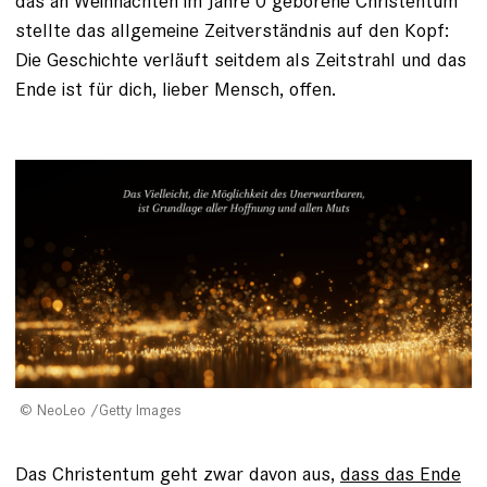
das an Weihnachten im Jahre 0 geborene Christentum
stellte das allgemeine Zeitverständnis auf den Kopf:
Die Geschichte verläuft seitdem als Zeitstrahl und das
Ende ist für dich, lieber Mensch, offen.
NeoLeo /Getty Images
Das Christentum geht zwar davon aus,
dass das Ende