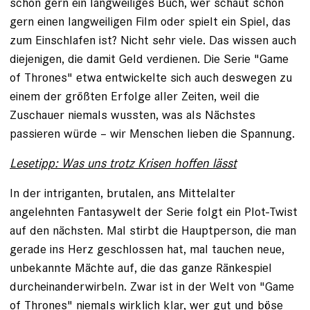
schon gern ein langweiliges Buch, wer schaut schon
gern einen langweiligen Film oder spielt ein Spiel, das
zum Einschlafen ist? Nicht sehr viele. Das wissen auch
diejenigen, die damit Geld verdienen. Die Serie "Game
of Thrones" etwa entwickelte sich auch deswegen zu
einem der größten Erfolge aller Zeiten, weil die
Zuschauer niemals wussten, was als Nächstes
passieren würde – wir Menschen lieben die Spannung.
Lesetipp: Was uns trotz Krisen hoffen lässt
In der intriganten, brutalen, ans Mittelalter
angelehnten Fantasywelt der Serie folgt ein Plot-Twist
auf den nächsten. Mal stirbt die Hauptperson, die man
gerade ins Herz geschlossen hat, mal tauchen neue,
unbekannte Mächte auf, die das ganze Ränkespiel
durcheinanderwirbeln. Zwar ist in der Welt von "Game
of Thrones" niemals wirklich klar, wer gut und böse