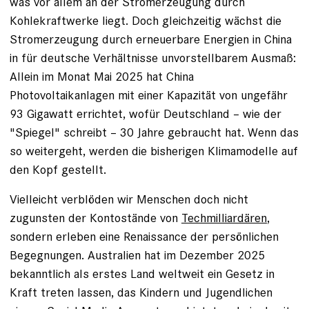
was vor allem an der Stromerzeugung durch
Kohlekraftwerke liegt. Doch gleichzeitig wächst die
Stromerzeugung durch erneuerbare Energien in China
in für deutsche Verhältnisse unvorstellbarem Ausmaß:
Allein im Monat Mai 2025 hat China
Photovoltaikanlagen mit einer Kapazität von ungefähr
93 Gigawatt errichtet, wofür Deutschland – wie der
"Spiegel" schreibt – 30 Jahre gebraucht hat. Wenn das
so weitergeht, werden die bisherigen Klimamodelle auf
den Kopf gestellt.
Vielleicht verblöden wir Menschen doch nicht
zugunsten der Kontostände von
Techmilliardären
,
sondern erleben eine Renaissance der persönlichen
Begegnungen. Australien hat im Dezember 2025
bekanntlich als erstes Land weltweit ein Gesetz in
Kraft treten lassen, das Kindern und Jugendlichen