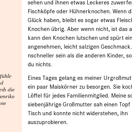
sehen und ihnen etwas Leckeres zuwerfen
Fischköpfe oder Hühnerknochen. Wenn di
Glück haben, bleibt es sogar etwas Fleisc
Knochen übrig. Aber wenn nicht, ist das 
kann den Knochen lutschen und spürt ei
angenehmen, leicht salzigen Geschmack.
nschneller sein als die anderen Kinder, 
du nichts.
fühle
Eines Tages gelang es meiner Urgroßmut
nd
ein paar Maiskörner zu besorgen. Sie koch
eib die
Löffel für jedes Familienmitglied. Meine 
Tamriko
mne
siebenjährige Großmutter sah einen Topf
Tisch und konnte nicht widerstehen, ihn
auszuprobieren.