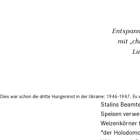
Entspann
mit „ch
Li
Dies war schon die dritte Hungersnot in der Ukraine: 1946-1947. Es
Stalins Beamt
Speisen verwe
Weizenkörner f
"der Holodomor