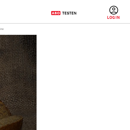
BENUTZERMENÜ
ine