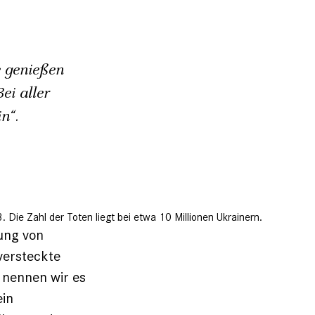
 genießen
ei aller
n“.
ie Zahl der Toten liegt bei etwa 10 Millionen Ukrainern.
ung von
versteckte
 nennen wir es
ein