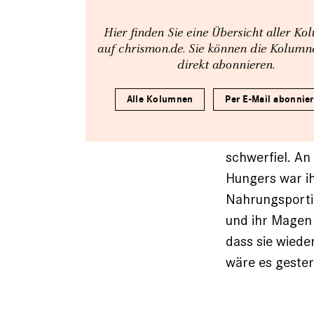
Hier finden Sie eine Übersicht aller K
auf chrismon.de. Sie können die Kolum
direkt abonnieren.
Alle Kolumnen
Per E-Mail abonnie
schwerfiel. An
Hungers war ih
Nahrungsporti
und ihr Magen 
dass sie wiede
wäre es gester