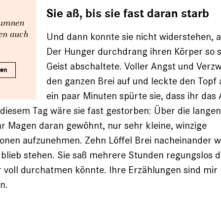
Sie aß, bis sie fast daran starb
olumnen
nen auch
Und dann konnte sie nicht widerstehen, 
Der Hunger durchdrang ihren Körper so se
Geist abschaltete. Voller Angst und Verzw
ren
den ganzen Brei auf und leckte den Topf
ein paar Minuten spürte sie, dass ihr da
 diesem Tag wäre sie fast gestorben: Über die lange
r Magen daran gewöhnt, nur sehr kleine, winzige
onen aufzunehmen. Zehn Löffel Brei nacheinander wa
blieb stehen. Sie saß mehrere Stunden regungslos d
r voll durchatmen könnte. Ihre Erzählungen sind mir 
n.