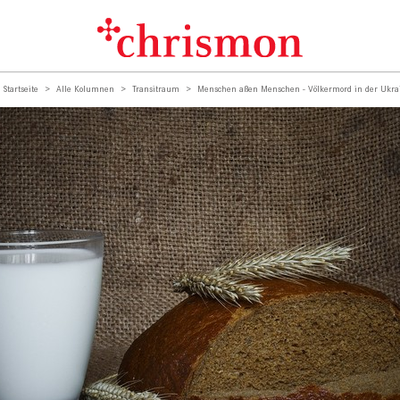
Startseite
Alle Kolumnen
Transitraum
Menschen aßen Menschen - Völkermord in der Ukra