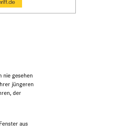
h nie gesehen
ihrer jüngeren
hren, der
 Fenster aus