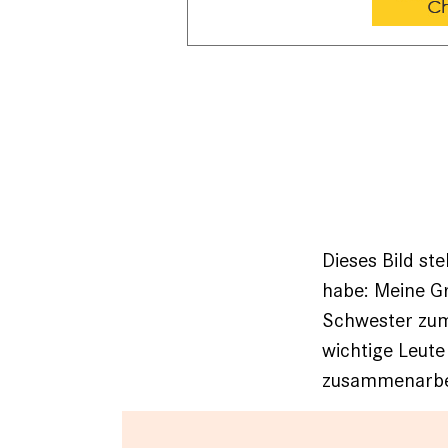
Dieses Bild st
habe: Meine Gr
Schwester zum 
wichtige Leute 
zusammenarbe