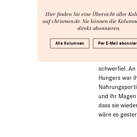
Hier finden Sie eine Übersicht aller K
auf chrismon.de. Sie können die Kolum
direkt abonnieren.
Alle Kolumnen
Per E-Mail abonnie
schwerfiel. An
Hungers war ih
Nahrungsporti
und ihr Magen 
dass sie wiede
wäre es gester