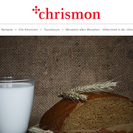
Startseite
Alle Kolumnen
Transitraum
Menschen aßen Menschen - Völkermord in der Ukra