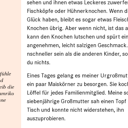
sehen und ihnen etwas Leckeres zuwerfen
Fischköpfe oder Hühnerknochen. Wenn di
Glück haben, bleibt es sogar etwas Fleisc
Knochen übrig. Aber wenn nicht, ist das 
kann den Knochen lutschen und spürt ei
angenehmen, leicht salzigen Geschmack.
nschneller sein als die anderen Kinder, 
du nichts.
fühle
Eines Tages gelang es meiner Urgroßmut
nd
ein paar Maiskörner zu besorgen. Sie koch
eib die
Löffel für jedes Familienmitglied. Meine 
Tamriko
mne
siebenjährige Großmutter sah einen Topf
Tisch und konnte nicht widerstehen, ihn
auszuprobieren.