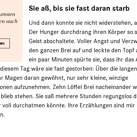
Sie aß, bis sie fast daran starb
olumnen
nen auch
Und dann konnte sie nicht widerstehen, 
Der Hunger durchdrang ihren Körper so se
Geist abschaltete. Voller Angst und Verzw
ren
den ganzen Brei auf und leckte den Topf
ein paar Minuten spürte sie, dass ihr da
 diesem Tag wäre sie fast gestorben: Über die lange
r Magen daran gewöhnt, nur sehr kleine, winzige
onen aufzunehmen. Zehn Löffel Brei nacheinander wa
blieb stehen. Sie saß mehrere Stunden regungslos d
r voll durchatmen könnte. Ihre Erzählungen sind mir 
n.