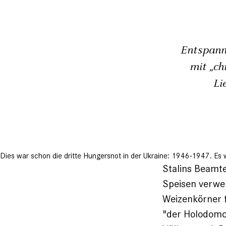
Entspann
mit „ch
Li
Dies war schon die dritte Hungersnot in der Ukraine: 1946-1947. Es
Stalins Beamt
Speisen verwe
Weizenkörner f
"der Holodomor