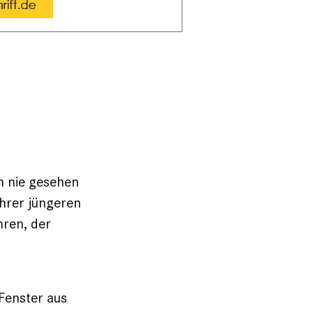
h nie gesehen
ihrer jüngeren
hren, der
 Fenster aus