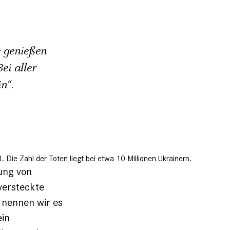
 genießen
ei aller
n“.
ie Zahl der Toten liegt bei etwa 10 Millionen Ukrainern.
ung von
versteckte
 nennen wir es
ein