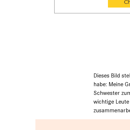
Dieses Bild st
habe: Meine Gr
Schwester zum 
wichtige Leute 
zusammenarbe