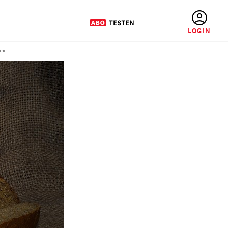
BENUTZERMENÜ
ine