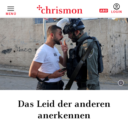
Direkt
zum
Inhalt
MENÜ
BENUTZERM
Das Leid der anderen
anerkennen