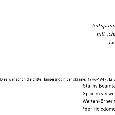
Entspann
mit „ch
Li
Dies war schon die dritte Hungersnot in der Ukraine: 1946-1947. Es
Stalins Beamt
Speisen verwe
Weizenkörner f
"der Holodomor