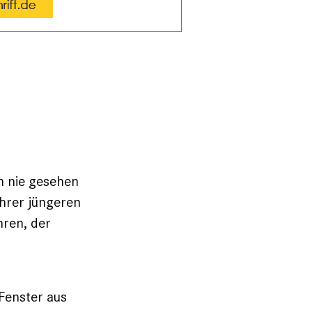
h nie gesehen
ihrer jüngeren
hren, der
 Fenster aus