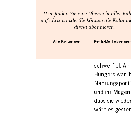
Hier finden Sie eine Übersicht aller K
auf chrismon.de. Sie können die Kolum
direkt abonnieren.
Alle Kolumnen
Per E-Mail abonnie
schwerfiel. An
Hungers war ih
Nahrungsporti
und ihr Magen 
dass sie wiede
wäre es gester