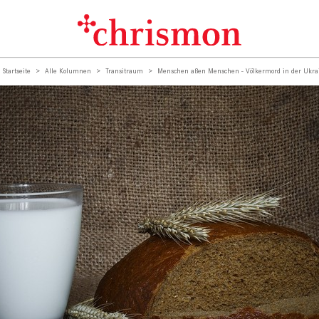
Startseite
Alle Kolumnen
Transitraum
Menschen aßen Menschen - Völkermord in der Ukra