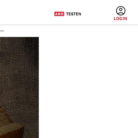
BENUTZERMENÜ
ine