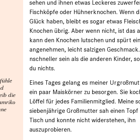
sehen und ihnen etwas Leckeres zuwerfen
Fischköpfe oder Hühnerknochen. Wenn di
Glück haben, bleibt es sogar etwas Fleisc
Knochen übrig. Aber wenn nicht, ist das 
kann den Knochen lutschen und spürt ei
angenehmen, leicht salzigen Geschmack.
nschneller sein als die anderen Kinder, 
du nichts.
fühle
Eines Tages gelang es meiner Urgroßmut
nd
ein paar Maiskörner zu besorgen. Sie koch
eib die
Löffel für jedes Familienmitglied. Meine 
Tamriko
mne
siebenjährige Großmutter sah einen Topf
Tisch und konnte nicht widerstehen, ihn
auszuprobieren.