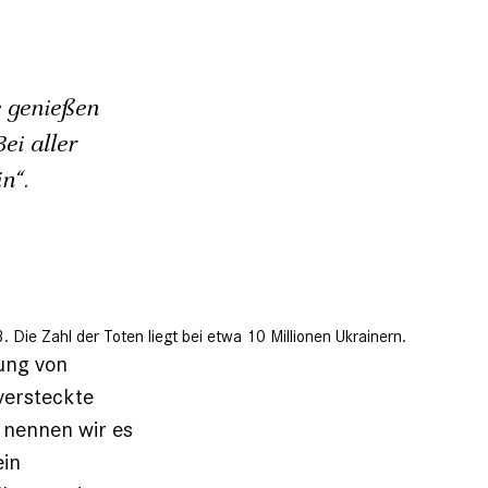
 genießen
ei aller
n“.
ie Zahl der Toten liegt bei etwa 10 Millionen Ukrainern.
ung von
versteckte
 nennen wir es
ein