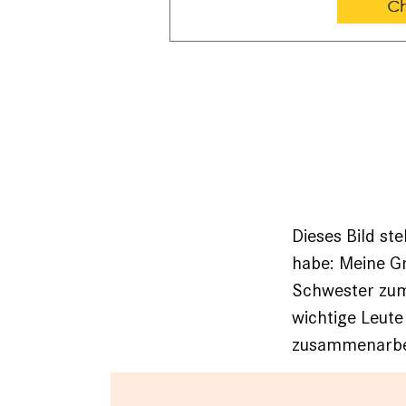
Dieses Bild st
habe: Meine Gr
Schwester zum 
wichtige Leute 
zusammenarbe