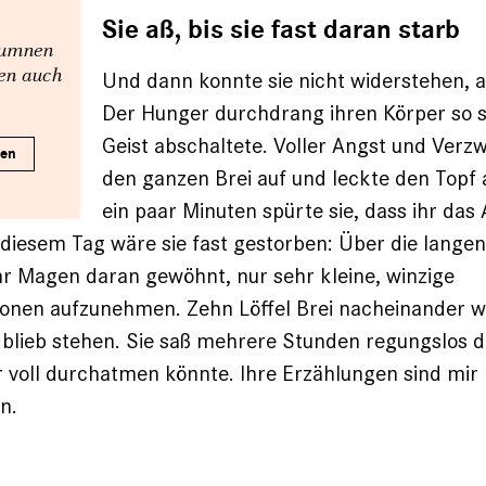
Sie aß, bis sie fast daran starb
olumnen
nen auch
Und dann konnte sie nicht widerstehen, 
Der Hunger durchdrang ihren Körper so se
Geist abschaltete. Voller Angst und Verzw
ren
den ganzen Brei auf und leckte den Topf
ein paar Minuten spürte sie, dass ihr da
 diesem Tag wäre sie fast gestorben: Über die lange
r Magen daran gewöhnt, nur sehr kleine, winzige
onen aufzunehmen. Zehn Löffel Brei nacheinander wa
blieb stehen. Sie saß mehrere Stunden regungslos d
r voll durchatmen könnte. Ihre Erzählungen sind mir 
n.