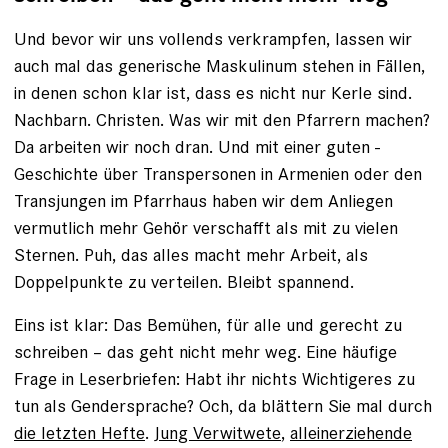
Und bevor wir uns vollends verkrampfen, lassen wir
auch mal das generische Maskulinum stehen in Fällen,
in denen schon klar ist, dass es nicht nur Kerle sind.
Nachbarn. Christen. Was wir mit den Pfarrern machen?
Da arbeiten wir noch dran. Und mit einer guten ­
Geschichte über Transpersonen in Armenien oder den
Transjungen im Pfarrhaus haben wir dem Anliegen
vermutlich mehr Gehör verschafft als mit zu vielen
Sternen. Puh, das alles macht mehr Arbeit, als
Doppelpunkte zu verteilen. Bleibt spannend.
Eins ist klar: Das Bemühen, für alle und gerecht zu
schreiben – das geht nicht mehr weg. Eine häufige
Frage in Leser­briefen: Habt ihr nichts Wichtigeres zu
tun als Gendersprache? Och, da blättern Sie mal durch
die letzten Hefte
.
Jung Verwitwete
,
alleinerziehende