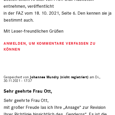
entnehmen, veröffentlicht
in der FAZ vom 18. 10. 2021, Seite 6. Den kennen sie ja
bestimmt auch.
Mit Leser-freundlichen Grüßen
ANMELDEN
, UM KOMMENTARE VERFASSEN ZU
KÖNNEN
Gespeichert von
Johannes Mundry (nicht registriert)
am Di.,
30.11.2021 - 17:37
Sehr geehrte Frau Ott,
Sehr geehrte Frau Ott,
mit großer Freude las ich Ihre „Ansage“ zur Revision
Ihrer Richtlinie hinsichtlich des „Genderns“. Es ist die