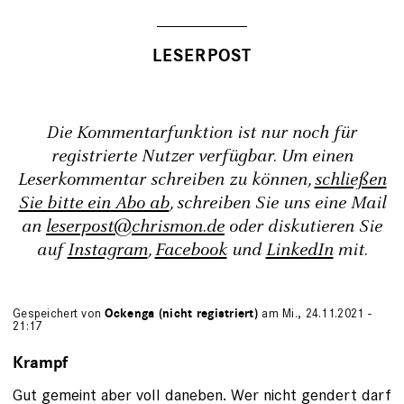
Die Kommentarfunktion ist nur noch für
registrierte Nutzer verfügbar. Um einen
Leserkommentar schreiben zu können,
schließen
Sie bitte ein Abo ab
, schreiben Sie uns eine Mail
an
leserpost@chrismon.de
oder diskutieren Sie
auf
Instagram
,
Facebook
und
LinkedIn
mit.
Gespeichert von
Ockenga (nicht registriert)
am Mi., 24.11.2021 -
21:17
Krampf
Gut gemeint aber voll daneben. Wer nicht gendert darf