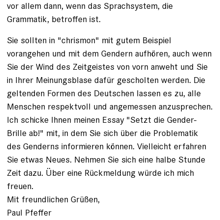
vor allem dann, wenn das Sprachsystem, die
Grammatik, betroffen ist.
Sie sollten in "chrismon" mit gutem Beispiel
vorangehen und mit dem Gendern aufhören, auch wenn
Sie der Wind des Zeitgeistes von vorn anweht und Sie
in Ihrer Meinungsblase dafür gescholten werden. Die
geltenden Formen des Deutschen lassen es zu, alle
Menschen respektvoll und angemessen anzusprechen.
Ich schicke Ihnen meinen Essay "Setzt die Gender-
Brille ab!" mit, in dem Sie sich über die Problematik
des Genderns informieren können. Vielleicht erfahren
Sie etwas Neues. Nehmen Sie sich eine halbe Stunde
Zeit dazu. Über eine Rückmeldung würde ich mich
freuen.
Mit freundlichen Grüßen,
Paul Pfeffer