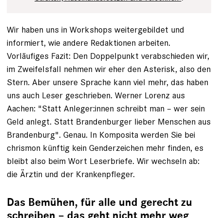
Wir haben uns in Workshops weiter­gebildet und
informiert, wie andere ­Redaktionen arbeiten.
Vorläufiges Fazit: Den Doppelpunkt verabschieden wir,
im Zweifels­fall nehmen wir eher den ­Asterisk, also den
Stern. Aber unsere Sprache kann viel mehr, das haben
uns auch Leser geschrieben. Werner Lorenz aus
Aachen: "Statt Anleger:innen schreibt man – wer sein
Geld anlegt. Statt Brandenburger ­lieber Menschen aus
Brandenburg". Genau. In Komposita werden Sie bei
chrismon künftig kein Genderzeichen mehr finden, es
bleibt also beim Wort Leserbriefe. Wir wechseln ab:
die Ärztin und der Kranken­pfleger.
Das Bemühen, für alle und gerecht zu
schreiben – das geht nicht mehr weg