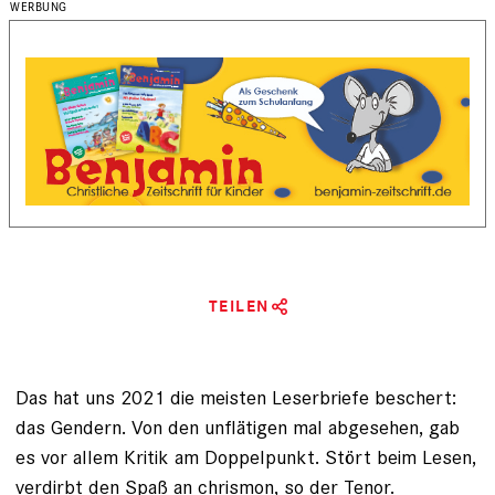
TEILEN
Das hat uns 2021 die meisten Leser­briefe beschert:
das Gendern. Von den unflätigen mal ab­gesehen, gab
es vor allem Kritik am Doppel­punkt. Stört beim Lesen,
verdirbt den Spaß an chrismon, so der Tenor.