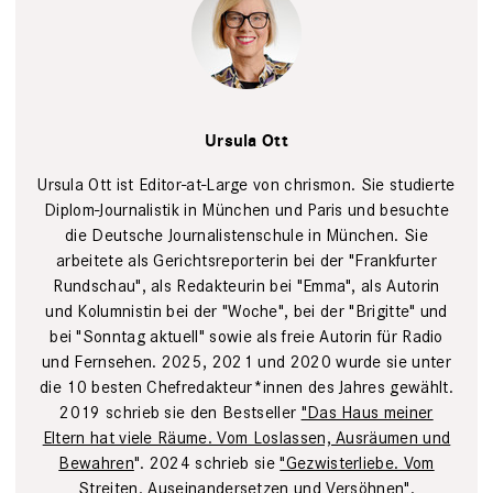
Tim Wegner
Ursula Ott
Ursula Ott ist Editor-at-Large von chrismon. Sie studierte
Diplom-Journalistik in München und Paris und besuchte
die Deutsche Journalistenschule in München. Sie
arbeitete als Gerichtsreporterin bei der "Frankfurter
Rundschau", als Redakteurin bei "Emma", als Autorin
und Kolumnistin bei der "Woche", bei der "Brigitte" und
bei "Sonntag aktuell" sowie als freie Autorin für Radio
und Fernsehen. 2025, 2021 und 2020 wurde sie unter
die 10 besten Chefredakteur*innen des Jahres gewählt.
2019 schrieb sie den Bestseller
"Das Haus meiner
Eltern hat viele Räume. Vom Loslassen, Ausräumen und
Bewahren
". 2024 schrieb sie
"Gezwisterliebe. Vom
Streiten, Auseinandersetzen und Versöhnen"
.