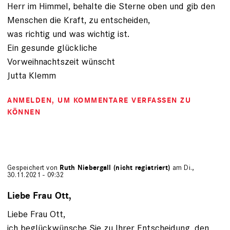
Herr im Himmel, behalte die Sterne oben und gib den
Menschen die Kraft, zu entscheiden,
was richtig und was wichtig ist.
Ein gesunde glückliche
Vorweihnachtszeit wünscht
Jutta Klemm
ANMELDEN
, UM KOMMENTARE VERFASSEN ZU
KÖNNEN
Gespeichert von
Ruth Niebergall (nicht registriert)
am Di.,
30.11.2021 - 09:32
Liebe Frau Ott,
Liebe Frau Ott,
ich beglückwünsche Sie zu Ihrer Entscheidung, den