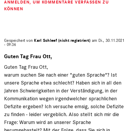
ANMELDEN
, UM KOMMENTARE VERFASSEN ZU
KÖNNEN
Gespeichert von
Karl Schleef (nicht registriert)
am Di., 30.11.2021
- 09:36
Guten Tag Frau Ott,
Guten Tag Frau Ott,
warum suchen Sie nach einer "guten Sprache"? Ist
unsere Sprache etwa schlecht? Haben sich in all den
Jahren Schwierigkeiten in der Verständigung, in der
Kommunikation wegen irgendwelcher sprachlichen
Defizite ergeben? Ich versuche emsig, solche Defizite
zu finden - leider vergeblich. Also stellt sich mir die
Frage: Warum wird an unserer Sprache
herumgebastelt? Mit der Folge, dass Sie sich in