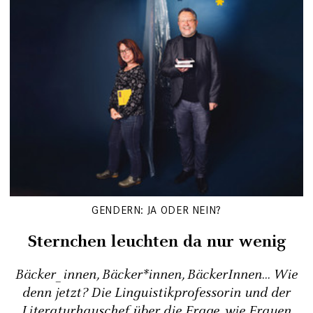
GENDERN: JA ODER NEIN?
Sternchen leuchten da nur wenig
Bäcker_innen, Bäcker*innen, BäckerInnen... Wie
denn jetzt? Die Linguistikprofessorin und der
Literaturhauschef über die Frage, wie Frauen