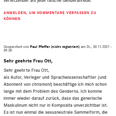
verletzender als jede falsche Genderanrede.
ANMELDEN
, UM KOMMENTARE VERFASSEN ZU
KÖNNEN
Gespeichert von
Paul Pfeffer (nicht registriert)
am Di., 30.11.2021 -
09:30
Sehr geehrte Frau Ott,
Sehr geehrte Frau Ott,
als Autor, Verleger und Sprachwissenschaftler (und
Abonnent von chrismon!) beschäftige ich mich schon
lange mit dem Problem des Genderns. Ich komme
immer wieder darauf zurück, dass das generische
Maskulinum nicht nur in Komposita unverzichtbar ist.
Es ist nun einmal die sexusneutrale Sammelform, die