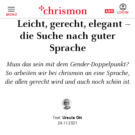
Direkt
zum
Inhalt
MENÜ
BENUTZERM
Leicht, gerecht, elegant –
die Suche nach guter
Sprache
Muss das sein mit dem Gender-Doppelpunkt?
So arbeiten wir bei chrismon an eine Sprache,
die allen gerecht wird und auch noch schön ist.
Ursula Ott
24.11.2021