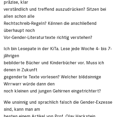
präzise, klar
verständlich und treffend auszudrücken? Sitzen bei
allen schon alle
Rechtschreib-Regeln? Können die anschließend
überhaupt noch
Vor-Gender-Literaturtexte richtig verstehen?
Ich bin Lesepate in der KiTa. Lese jede Woche 4- bis 7-
jährigen
bebilderte Bücher und Kinderbücher vor. Muss ich
denen in Zukunft
gegenderte Texte vorlesen? Welcher blödsinnige
Wirrwarr würde dann den
noch kleinen und jungen Gehirnen eingetrichtert?
Wie unsinnig und sprachlich falsch die Gender-Exzesse
sind, kann man am
besten einem Artikel von Prof. Olav Hackstein