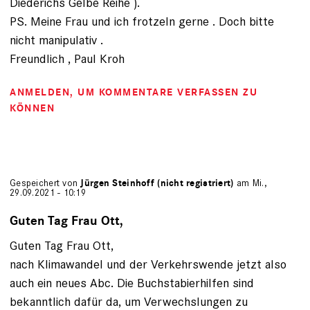
Diederichs Gelbe Reihe ).
PS. Meine Frau und ich frotzeln gerne . Doch bitte
nicht manipulativ .
Freundlich , Paul Kroh
ANMELDEN
, UM KOMMENTARE VERFASSEN ZU
KÖNNEN
Gespeichert von
Jürgen Steinhoff (nicht registriert)
am Mi.,
29.09.2021 - 10:19
Guten Tag Frau Ott,
Guten Tag Frau Ott,
nach Klimawandel und der Verkehrswende jetzt also
auch ein neues Abc. Die Buchstabierhilfen sind
bekanntlich dafür da, um Verwechslungen zu