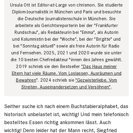
Ursula Ott ist Editor-at-Large von chrismon. Sie studierte
Diplom-Journalistik in München und Paris und besuchte
die Deutsche Journalistenschule in München. Sie
arbeitete als Gerichtsreporterin bei der "Frankfurter
Rundschau", als Redakteurin bei "Emma", als Autorin
und Kolumnistin bei der "Woche", bei der "Brigitte" und
bei "Sonntag aktuell" sowie als freie Autorin für Radio
und Fernsehen. 2025, 2021 und 2020 wurde sie unter
die 10 besten Chefredakteur*innen des Jahres gewählt.
2019 schrieb sie den Bestseller
"Das Haus meiner
Eltern hat viele Räume. Vom Loslassen, Ausräumen und
Bewahren
". 2024 schrieb sie
"Gezwisterliebe. Vom
Streiten, Auseinandersetzen und Versöhnen"
.
Seither suche ich nach einem Buchstabieralphabet, das
historisch unbelastet ist, wichtig! Und mein telefonisch
bestelltes Essen richtig ankommen lässt. Auch
wichtig! Denn leider hat der Mann recht, Siegfried