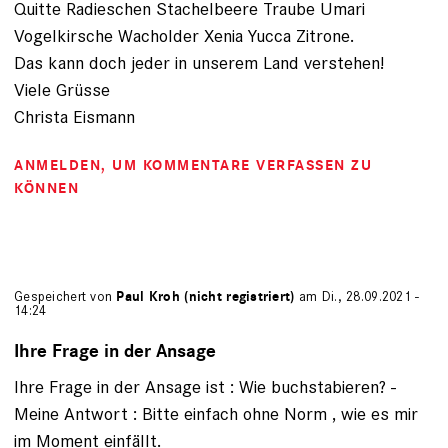
Quitte Radieschen Stachelbeere Traube Umari
Vogelkirsche Wacholder Xenia Yucca Zitrone.
Das kann doch jeder in unserem Land verstehen!
Viele Grüsse
Christa Eismann
ANMELDEN
, UM KOMMENTARE VERFASSEN ZU
KÖNNEN
Gespeichert von
Paul Kroh (nicht registriert)
am Di., 28.09.2021 -
14:24
Ihre Frage in der Ansage
Ihre Frage in der Ansage ist : Wie buchstabieren? -
Meine Antwort : Bitte einfach ohne Norm , wie es mir
im Moment einfällt.