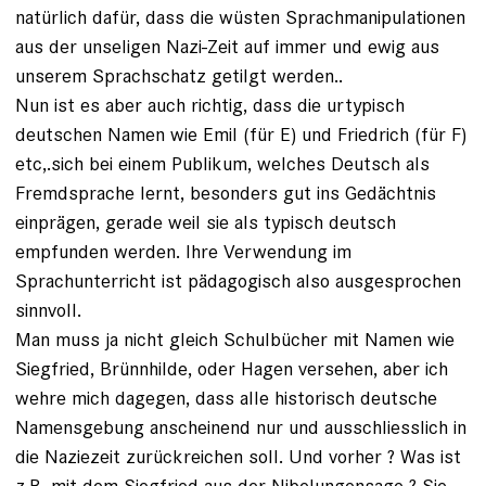
natürlich dafür, dass die wüsten Sprachmanipulationen
aus der unseligen Nazi-Zeit auf immer und ewig aus
unserem Sprachschatz getilgt werden..
Nun ist es aber auch richtig, dass die urtypisch
deutschen Namen wie Emil (für E) und Friedrich (für F)
etc,.sich bei einem Publikum, welches Deutsch als
Fremdsprache lernt, besonders gut ins Gedächtnis
einprägen, gerade weil sie als typisch deutsch
empfunden werden. Ihre Verwendung im
Sprachunterricht ist pädagogisch also ausgesprochen
sinnvoll.
Man muss ja nicht gleich Schulbücher mit Namen wie
Siegfried, Brünnhilde, oder Hagen versehen, aber ich
wehre mich dagegen, dass alle historisch deutsche
Namensgebung anscheinend nur und ausschliesslich in
die Naziezeit zurückreichen soll. Und vorher ? Was ist
z.B. mit dem Siegfried aus der Nibelungensage ? Sie