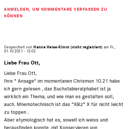
ANMELDEN
, UM KOMMENTARE VERFASSEN ZU
KÖNNEN
Gespeichert von
Hanne Heiss-Kimm (nicht registriert)
am Fr.,
01.10.2021 - 12:02
Liebe Frau Ott,
Liebe Frau Ott,
Ihre " Ansage" im momentanen Chrismon 10.21 habe
ich gern gelesen , das Buchstabieralphabet ist ja
wirklich ein Thema, und wie man es gestalten soll,
auch. Mnemotechnisch ist das "Xälz" X für nicht leicht
zu toppen .
Aber etymologisch hat es, soweit ich weiss und
herausfinden konnte ,mit Konservieren von