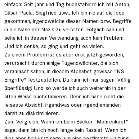
einfach: Seit Jahr und Tag buchstabiere ich mit Anton,
Cäsar, Paula, Siegfried usw.. Ich bin nie auf die Idee
gekommen, irgendwelche dieser Namen bzw. Begriffe
in die Nähe der Nazis zu verorten. Folglich sah und
sehe ich in dessen Verwendung auch kein Problem.
Und ich denke, so ging und geht es vielen.
Zu einem Problem ist es aber erst jetzt geworden,
verursacht durch einige Tugendwächter, die sich
veranlasst sahen, in diesem Alphabet gewisse "NS-
Eingriffe" festzustellen. Da kann ich nur sagen: Völlig
überflüssig! Und so werde ich auch weiterhin in der
alten Weise buchstabieren. Denn ich habe nicht die
leiseste Absicht, irgendwas oder irgendjemanden
damit zu diskriminieren.
Zum Vergleich: Wenn ich beim Bäcker "Mohrenkopf"
sage, dann bin ich noch lange kein Rassist. Wenn ich
dies aber bewusst sage, um eine bestimmte Haltung