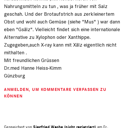
Nahrungsmitteln zu tun , was ja früher mit Salz
geschah. Und der Brotaufstrich aus zerkleinertem
Obst und wohl auch Gemüse (siehe "Mus" ) war dann
eben "Gsälz". Vielleicht findet sich eine internationale
Alternative zu Xylophon oder Xanthippe.
Zugegeben,auch X-ray kann mit Xälz eigentlich nicht
mithalten .
Mit freundlichen Grüssen
Dr.med Hanne Heiss-Kimm
Günzburg
ANMELDEN
, UM KOMMENTARE VERFASSEN ZU
KÖNNEN
Gespeichert von
Siegfried Wache (nicht registriert)
am Fr.,