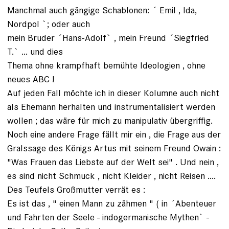
Manchmal auch gängige Schablonen: ´ Emil , Ida,
Nordpol `; oder auch
mein Bruder ´Hans-Adolf` , mein Freund ´Siegfried
T.` ... und dies
Thema ohne krampfhaft bemühte Ideologien , ohne
neues ABC !
Auf jeden Fall möchte ich in dieser Kolumne auch nicht
als Ehemann herhalten und instrumentalisiert werden
wollen ; das wäre für mich zu manipulativ übergriffig.
Noch eine andere Frage fällt mir ein , die Frage aus der
Gralssage des Königs Artus mit seinem Freund Owain :
"Was Frauen das Liebste auf der Welt sei" . Und nein ,
es sind nicht Schmuck , nicht Kleider , nicht Reisen ....
Des Teufels Großmutter verrät es :
Es ist das , " einen Mann zu zähmen " ( in ´Abenteuer
und Fahrten der Seele - indogermanische Mythen` -