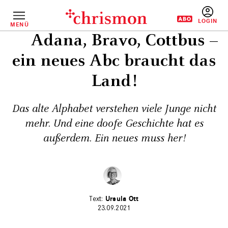
Direkt
zum
Inhalt
MENÜ
BENUTZERM
Adana, Bravo, Cottbus –
ein neues Abc braucht das
Land!
Das alte Alphabet verstehen viele Junge nicht
mehr. Und eine doofe Geschichte hat es
außerdem. Ein neues muss her!
Ursula Ott
23.09.2021