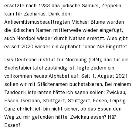
ersetzte nach 1933 das jüdische Samuel, Zeppelin
kam für Zacharias. Dank dem
Antisemitismusbeauftragten
Michael Blume
wurden
die jüdischen Namen mittlerweile wieder eingefügt,
auch Nordpol wieder durch Nathan ersetzt. Also gibt
es seit 2020 wieder ein Alphabet "ohne NS-Eingriffe".
Das Deutsche Institut für Normung (DIN), das für die
Buchstabiertafel zuständig ist, legte zudem ein
vollkommen neues Alphabet auf: Seit 1. August 2021
sollen wir mit Städte­namen buchstabieren. Bei meinem
Tandoori-Lieferanten hätte ich ­sagen sollen: Zwickau,
Essen, Iserlohn, Stuttgart, Stuttgart, Essen, Leipzig.
Ganz ehrlich, ich bin nicht sicher, ob das Essen den
Weg zu mir gefunden hätte. Zwickau essen? Hä?
Essen?