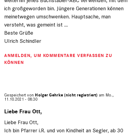
weiterhin jenes Buchstabier-ABC verwenden, mit dem
ich großgeworden bin. Jüngere Generationen können
meinetwegen umschwenken. Hauptsache, man
versteht, was gemeint ist ...
Beste Grüße
Ulrich Schindler
ANMELDEN
, UM KOMMENTARE VERFASSEN ZU
KÖNNEN
Gespeichert von
Holger Gehrke (nicht registriert)
am Mo.,
11.10.2021 - 08:30
Liebe Frau Ott,
Liebe Frau Ott,
Ich bin Pfarrer i.R. und von Kindheit an Segler, ab 30