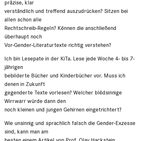
präzise, klar
verständlich und treffend auszudrücken? Sitzen bei
allen schon alle
Rechtschreib-Regeln? Können die anschließend
überhaupt noch
Vor-Gender-Literaturtexte richtig verstehen?
Ich bin Lesepate in der KiTa. Lese jede Woche 4- bis 7-
jährigen
bebilderte Bücher und Kinderbücher vor. Muss ich
denen in Zukunft
gegenderte Texte vorlesen? Welcher blödsinnige
Wirrwarr würde dann den
noch kleinen und jungen Gehirnen eingetrichtert?
Wie unsinnig und sprachlich falsch die Gender-Exzesse
sind, kann man am
besten einem Artikel von Prof. Olav Hackstein