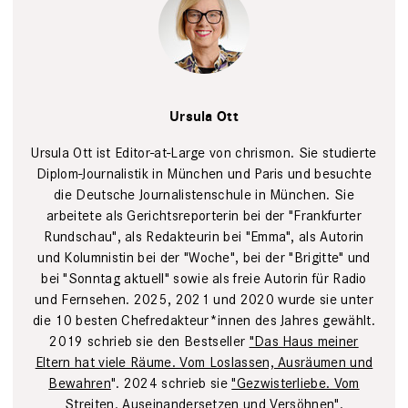
Tim Wegner
Ursula Ott
Ursula Ott ist Editor-at-Large von chrismon. Sie studierte
Diplom-Journalistik in München und Paris und besuchte
die Deutsche Journalistenschule in München. Sie
arbeitete als Gerichtsreporterin bei der "Frankfurter
Rundschau", als Redakteurin bei "Emma", als Autorin
und Kolumnistin bei der "Woche", bei der "Brigitte" und
bei "Sonntag aktuell" sowie als freie Autorin für Radio
und Fernsehen. 2025, 2021 und 2020 wurde sie unter
die 10 besten Chefredakteur*innen des Jahres gewählt.
2019 schrieb sie den Bestseller
"Das Haus meiner
Eltern hat viele Räume. Vom Loslassen, Ausräumen und
Bewahren
". 2024 schrieb sie
"Gezwisterliebe. Vom
Streiten, Auseinandersetzen und Versöhnen"
.