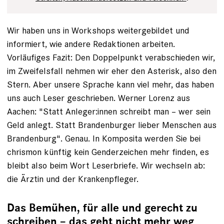
Wir haben uns in Workshops weiter­gebildet und
informiert, wie andere ­Redaktionen arbeiten.
Vorläufiges Fazit: Den Doppelpunkt verabschieden wir,
im Zweifels­fall nehmen wir eher den ­Asterisk, also den
Stern. Aber unsere Sprache kann viel mehr, das haben
uns auch Leser geschrieben. Werner Lorenz aus
Aachen: "Statt Anleger:innen schreibt man – wer sein
Geld anlegt. Statt Brandenburger ­lieber Menschen aus
Brandenburg". Genau. In Komposita werden Sie bei
chrismon künftig kein Genderzeichen mehr finden, es
bleibt also beim Wort Leserbriefe. Wir wechseln ab:
die Ärztin und der Kranken­pfleger.
Das Bemühen, für alle und gerecht zu
schreiben – das geht nicht mehr weg