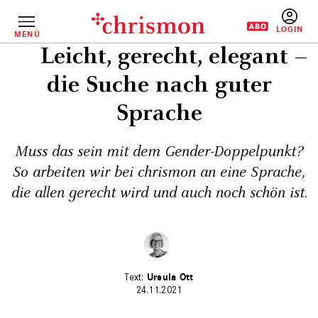
Direkt
zum
Inhalt
MENÜ
BENUTZERM
Leicht, gerecht, elegant –
die Suche nach guter
Sprache
Muss das sein mit dem Gender-Doppelpunkt?
So arbeiten wir bei chrismon an eine Sprache,
die allen gerecht wird und auch noch schön ist.
Ursula Ott
24.11.2021