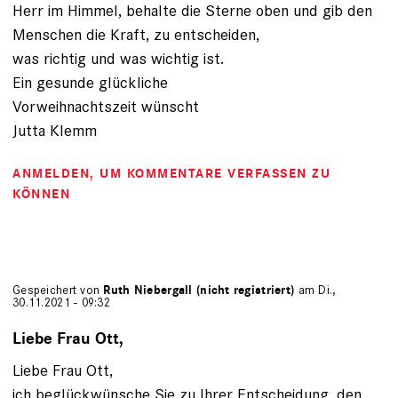
Herr im Himmel, behalte die Sterne oben und gib den
Menschen die Kraft, zu entscheiden,
was richtig und was wichtig ist.
Ein gesunde glückliche
Vorweihnachtszeit wünscht
Jutta Klemm
ANMELDEN
, UM KOMMENTARE VERFASSEN ZU
KÖNNEN
Gespeichert von
Ruth Niebergall (nicht registriert)
am Di.,
30.11.2021 - 09:32
Liebe Frau Ott,
Liebe Frau Ott,
ich beglückwünsche Sie zu Ihrer Entscheidung, den