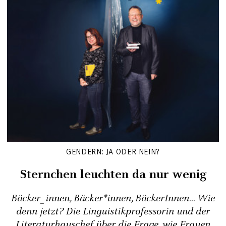
GENDERN: JA ODER NEIN?
Sternchen leuchten da nur wenig
Bäcker_innen, Bäcker*innen, BäckerInnen... Wie
denn jetzt? Die Linguistikprofessorin und der
Literaturhauschef über die Frage, wie Frauen