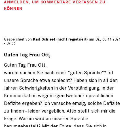
ANMELDEN
, UM KOMMENTARE VERFASSEN ZU
KÖNNEN
Gespeichert von
Karl Schleef (nicht registriert)
am Di., 30.11.2021
- 09:36
Guten Tag Frau Ott,
Guten Tag Frau Ott,
warum suchen Sie nach einer "guten Sprache"? Ist
unsere Sprache etwa schlecht? Haben sich in all den
Jahren Schwierigkeiten in der Verständigung, in der
Kommunikation wegen irgendwelcher sprachlichen
Defizite ergeben? Ich versuche emsig, solche Defizite
zu finden - leider vergeblich. Also stellt sich mir die
Frage: Warum wird an unserer Sprache
herumgebastelt? Mit der Folge, dass Sie sich in