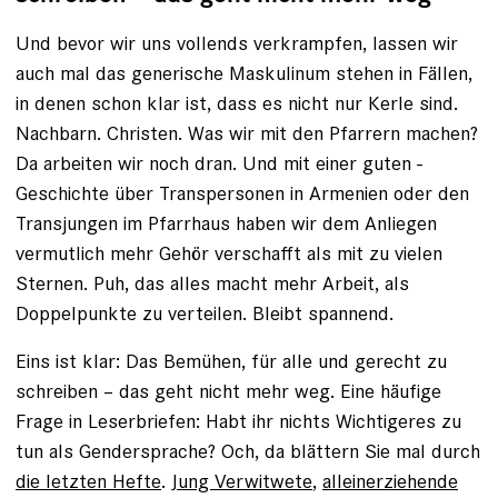
Und bevor wir uns vollends verkrampfen, lassen wir
auch mal das generische Maskulinum stehen in Fällen,
in denen schon klar ist, dass es nicht nur Kerle sind.
Nachbarn. Christen. Was wir mit den Pfarrern machen?
Da arbeiten wir noch dran. Und mit einer guten ­
Geschichte über Transpersonen in Armenien oder den
Transjungen im Pfarrhaus haben wir dem Anliegen
vermutlich mehr Gehör verschafft als mit zu vielen
Sternen. Puh, das alles macht mehr Arbeit, als
Doppelpunkte zu verteilen. Bleibt spannend.
Eins ist klar: Das Bemühen, für alle und gerecht zu
schreiben – das geht nicht mehr weg. Eine häufige
Frage in Leser­briefen: Habt ihr nichts Wichtigeres zu
tun als Gendersprache? Och, da blättern Sie mal durch
die letzten Hefte
.
Jung Verwitwete
,
alleinerziehende