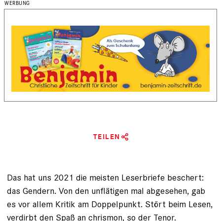
TEILEN
Das hat uns 2021 die meisten Leser­briefe beschert:
das Gendern. Von den unflätigen mal ab­gesehen, gab
es vor allem Kritik am Doppel­punkt. Stört beim Lesen,
verdirbt den Spaß an chrismon, so der Tenor.