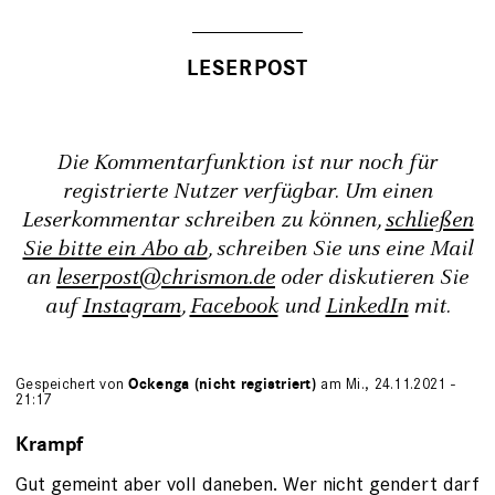
Die Kommentarfunktion ist nur noch für
registrierte Nutzer verfügbar. Um einen
Leserkommentar schreiben zu können,
schließen
Sie bitte ein Abo ab
, schreiben Sie uns eine Mail
an
leserpost@chrismon.de
oder diskutieren Sie
auf
Instagram
,
Facebook
und
LinkedIn
mit.
Gespeichert von
Ockenga (nicht registriert)
am Mi., 24.11.2021 -
21:17
Krampf
Gut gemeint aber voll daneben. Wer nicht gendert darf