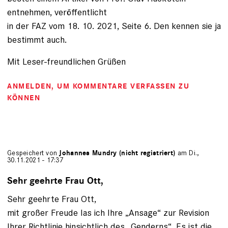
entnehmen, veröffentlicht
in der FAZ vom 18. 10. 2021, Seite 6. Den kennen sie ja
bestimmt auch.
Mit Leser-freundlichen Grüßen
ANMELDEN
, UM KOMMENTARE VERFASSEN ZU
KÖNNEN
Gespeichert von
Johannes Mundry (nicht registriert)
am Di.,
30.11.2021 - 17:37
Sehr geehrte Frau Ott,
Sehr geehrte Frau Ott,
mit großer Freude las ich Ihre „Ansage“ zur Revision
Ihrer Richtlinie hinsichtlich des „Genderns“. Es ist die