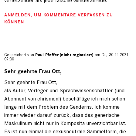
verletzender als jede falsche Genderanrede.
ANMELDEN
, UM KOMMENTARE VERFASSEN ZU
KÖNNEN
Gespeichert von
Paul Pfeffer (nicht registriert)
am Di., 30.11.2021 -
09:30
Sehr geehrte Frau Ott,
Sehr geehrte Frau Ott,
als Autor, Verleger und Sprachwissenschaftler (und
Abonnent von chrismon!) beschäftige ich mich schon
lange mit dem Problem des Genderns. Ich komme
immer wieder darauf zurück, dass das generische
Maskulinum nicht nur in Komposita unverzichtbar ist.
Es ist nun einmal die sexusneutrale Sammelform, die