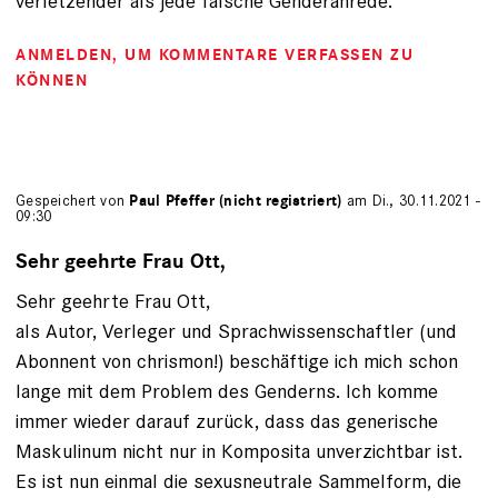
verletzender als jede falsche Genderanrede.
ANMELDEN
, UM KOMMENTARE VERFASSEN ZU
KÖNNEN
Gespeichert von
Paul Pfeffer (nicht registriert)
am Di., 30.11.2021 -
09:30
Sehr geehrte Frau Ott,
Sehr geehrte Frau Ott,
als Autor, Verleger und Sprachwissenschaftler (und
Abonnent von chrismon!) beschäftige ich mich schon
lange mit dem Problem des Genderns. Ich komme
immer wieder darauf zurück, dass das generische
Maskulinum nicht nur in Komposita unverzichtbar ist.
Es ist nun einmal die sexusneutrale Sammelform, die