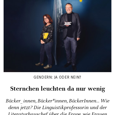
GENDERN: JA ODER NEIN?
Sternchen leuchten da nur wenig
Bäcker_innen, Bäcker*innen, BäckerInnen... Wie
denn jetzt? Die Linguistikprofessorin und der
Literaturhauschef über die Frage, wie Frauen