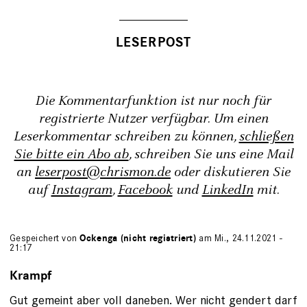
Die Kommentarfunktion ist nur noch für
registrierte Nutzer verfügbar. Um einen
Leserkommentar schreiben zu können,
schließen
Sie bitte ein Abo ab
, schreiben Sie uns eine Mail
an
leserpost@chrismon.de
oder diskutieren Sie
auf
Instagram
,
Facebook
und
LinkedIn
mit.
Gespeichert von
Ockenga (nicht registriert)
am Mi., 24.11.2021 -
21:17
Krampf
Gut gemeint aber voll daneben. Wer nicht gendert darf