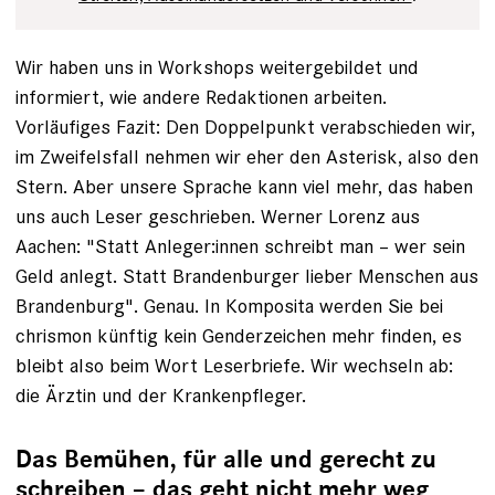
Wir haben uns in Workshops weiter­gebildet und
informiert, wie andere ­Redaktionen arbeiten.
Vorläufiges Fazit: Den Doppelpunkt verabschieden wir,
im Zweifels­fall nehmen wir eher den ­Asterisk, also den
Stern. Aber unsere Sprache kann viel mehr, das haben
uns auch Leser geschrieben. Werner Lorenz aus
Aachen: "Statt Anleger:innen schreibt man – wer sein
Geld anlegt. Statt Brandenburger ­lieber Menschen aus
Brandenburg". Genau. In Komposita werden Sie bei
chrismon künftig kein Genderzeichen mehr finden, es
bleibt also beim Wort Leserbriefe. Wir wechseln ab:
die Ärztin und der Kranken­pfleger.
Das Bemühen, für alle und gerecht zu
schreiben – das geht nicht mehr weg