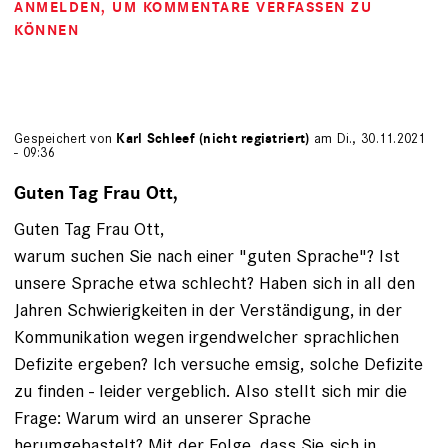
ANMELDEN
, UM KOMMENTARE VERFASSEN ZU
KÖNNEN
Gespeichert von
Karl Schleef (nicht registriert)
am Di., 30.11.2021
- 09:36
Guten Tag Frau Ott,
Guten Tag Frau Ott,
warum suchen Sie nach einer "guten Sprache"? Ist
unsere Sprache etwa schlecht? Haben sich in all den
Jahren Schwierigkeiten in der Verständigung, in der
Kommunikation wegen irgendwelcher sprachlichen
Defizite ergeben? Ich versuche emsig, solche Defizite
zu finden - leider vergeblich. Also stellt sich mir die
Frage: Warum wird an unserer Sprache
herumgebastelt? Mit der Folge, dass Sie sich in