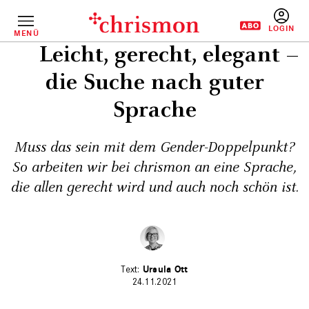
Direkt
zum
Inhalt
MENÜ
BENUTZERM
Leicht, gerecht, elegant –
die Suche nach guter
Sprache
Muss das sein mit dem Gender-Doppelpunkt?
So arbeiten wir bei chrismon an eine Sprache,
die allen gerecht wird und auch noch schön ist.
Ursula Ott
24.11.2021