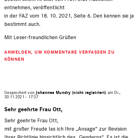
entnehmen, veröffentlicht
in der FAZ vom 18. 10. 2021, Seite 6. Den kennen sie ja
bestimmt auch.
Mit Leser-freundlichen Grüßen
ANMELDEN
, UM KOMMENTARE VERFASSEN ZU
KÖNNEN
Gespeichert von
Johannes Mundry (nicht registriert)
am Di.,
30.11.2021 - 17:37
Sehr geehrte Frau Ott,
Sehr geehrte Frau Ott,
mit großer Freude las ich Ihre „Ansage“ zur Revision
Ihrer Richtlinie hinsichtlich des „Genderns“. Es ist die