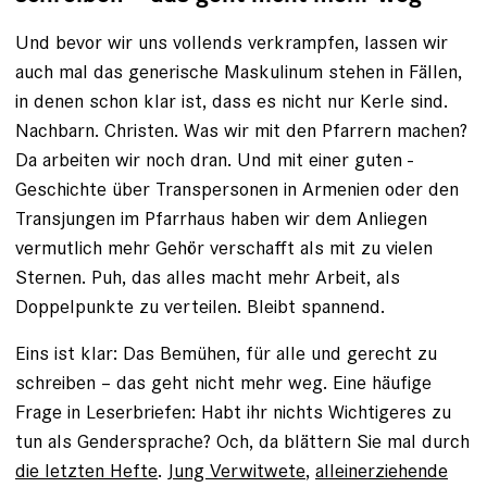
Und bevor wir uns vollends verkrampfen, lassen wir
auch mal das generische Maskulinum stehen in Fällen,
in denen schon klar ist, dass es nicht nur Kerle sind.
Nachbarn. Christen. Was wir mit den Pfarrern machen?
Da arbeiten wir noch dran. Und mit einer guten ­
Geschichte über Transpersonen in Armenien oder den
Transjungen im Pfarrhaus haben wir dem Anliegen
vermutlich mehr Gehör verschafft als mit zu vielen
Sternen. Puh, das alles macht mehr Arbeit, als
Doppelpunkte zu verteilen. Bleibt spannend.
Eins ist klar: Das Bemühen, für alle und gerecht zu
schreiben – das geht nicht mehr weg. Eine häufige
Frage in Leser­briefen: Habt ihr nichts Wichtigeres zu
tun als Gendersprache? Och, da blättern Sie mal durch
die letzten Hefte
.
Jung Verwitwete
,
alleinerziehende