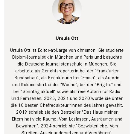
Tim Wegner
Ursula Ott
Ursula Ott ist Editor-at-Large von chrismon. Sie studierte
Diplom-Journalistik in München und Paris und besuchte
die Deutsche Journalistenschule in München. Sie
arbeitete als Gerichtsreporterin bei der "Frankfurter
Rundschau", als Redakteurin bei "Emma", als Autorin
und Kolumnistin bei der "Woche", bei der "Brigitte" und
bei "Sonntag aktuell" sowie als freie Autorin für Radio
und Fernsehen. 2025, 2021 und 2020 wurde sie unter
die 10 besten Chefredakteur*innen des Jahres gewählt.
2019 schrieb sie den Bestseller
"Das Haus meiner
Eltern hat viele Räume. Vom Loslassen, Ausräumen und
Bewahren
". 2024 schrieb sie
"Gezwisterliebe. Vom
Streiten, Auseinandersetzen und Versöhnen"
.