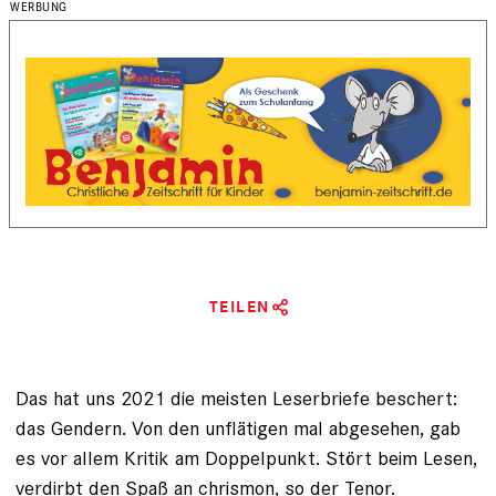
TEILEN
Das hat uns 2021 die meisten Leser­briefe beschert:
das Gendern. Von den unflätigen mal ab­gesehen, gab
es vor allem Kritik am Doppel­punkt. Stört beim Lesen,
verdirbt den Spaß an chrismon, so der Tenor.