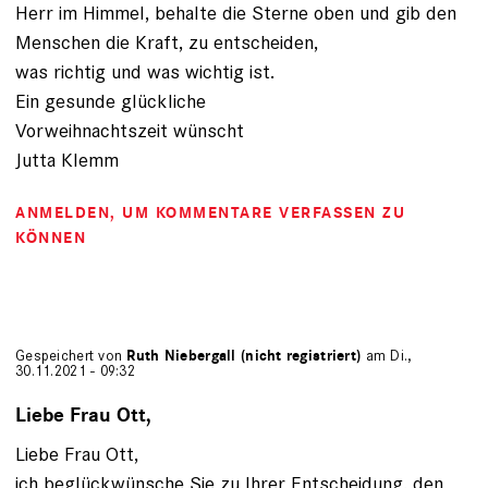
Herr im Himmel, behalte die Sterne oben und gib den
Menschen die Kraft, zu entscheiden,
was richtig und was wichtig ist.
Ein gesunde glückliche
Vorweihnachtszeit wünscht
Jutta Klemm
ANMELDEN
, UM KOMMENTARE VERFASSEN ZU
KÖNNEN
Gespeichert von
Ruth Niebergall (nicht registriert)
am Di.,
30.11.2021 - 09:32
Liebe Frau Ott,
Liebe Frau Ott,
ich beglückwünsche Sie zu Ihrer Entscheidung, den