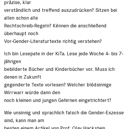
präzise, klar
verständlich und treffend auszudrücken? Sitzen bei
allen schon alle
Rechtschreib-Regeln? Können die anschließend
überhaupt noch
Vor-Gender-Literaturtexte richtig verstehen?
Ich bin Lesepate in der KiTa. Lese jede Woche 4- bis 7-
jährigen
bebilderte Bücher und Kinderbücher vor. Muss ich
denen in Zukunft
gegenderte Texte vorlesen? Welcher blödsinnige
Wirrwarr würde dann den
noch kleinen und jungen Gehirnen eingetrichtert?
Wie unsinnig und sprachlich falsch die Gender-Exzesse
sind, kann man am
besten einem Artikel von Prof. Olav Hackstein