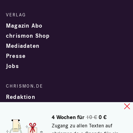
Magazin Abo
chrismon Shop
Mediadaten
Presse
Jobs
Redaktion
4 Wochen für
10 €
0 €
Zugang zu allen Texten auf