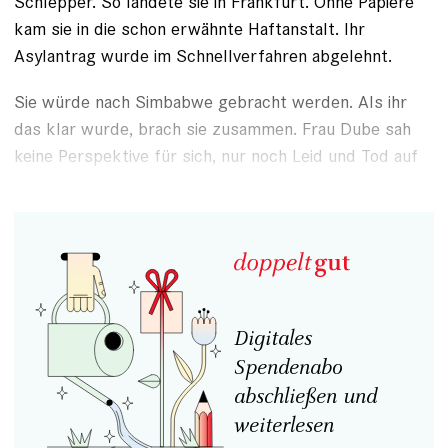
Schlepper. So landete sie in Frankfurt. Ohne Papiere
kam sie in die schon erwähnte Haftanstalt. Ihr
Asylantrag wurde im Schnellverfahren abgelehnt.
Sie würde nach Simbabwe gebracht werden. Als ihr
das klar wurde, brach sie zusammen. Frau Dube sah
keine Perspektive für sich, nur noch Leid und Tod auf
sie warten.
Digitales
Spendenabo
abschließen und
weiterlesen