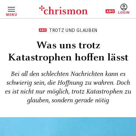
Direkt
zum
Inhalt
MENÜ
BENUTZERM
TROTZ UND GLAUBEN
Was uns trotz
Katastrophen hoffen lässt
Bei all den schlechten Nachrichten kann es
schwierig sein, die Hoffnung zu wahren. Doch
es ist nicht nur möglich, trotz Katastrophen zu
glauben, sondern gerade nötig