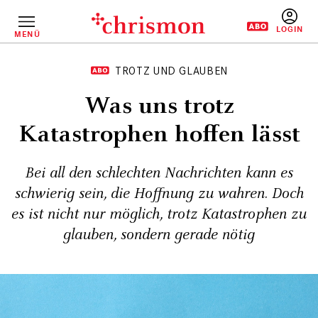
Direkt
zum
Inhalt
MENÜ
BENUTZERM
TROTZ UND GLAUBEN
Was uns trotz
Katastrophen hoffen lässt
Bei all den schlechten Nachrichten kann es
schwierig sein, die Hoffnung zu wahren. Doch
es ist nicht nur möglich, trotz Katastrophen zu
glauben, sondern gerade nötig