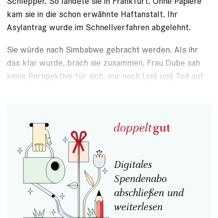
Schlepper. So landete sie in Frankfurt. Ohne Papiere
kam sie in die schon erwähnte Haftanstalt. Ihr
Asylantrag wurde im Schnellverfahren abgelehnt.
Sie würde nach Simbabwe gebracht werden. Als ihr
das klar wurde, brach sie zusammen. Frau Dube sah
keine Perspektive für sich, nur noch Leid und Tod auf
sie warten.
Digitales
Spendenabo
abschließen und
weiterlesen