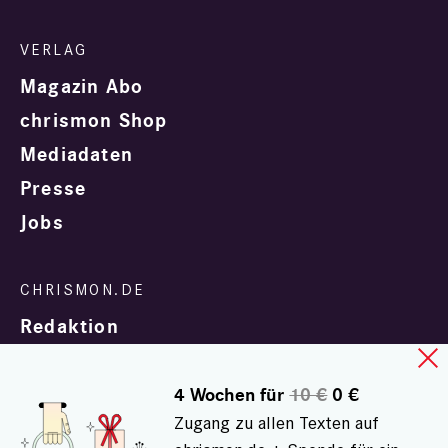
Magazin Abo
chrismon Shop
Mediadaten
Presse
Jobs
Redaktion
4 Wochen für
10 €
0 €
Zugang zu allen Texten auf